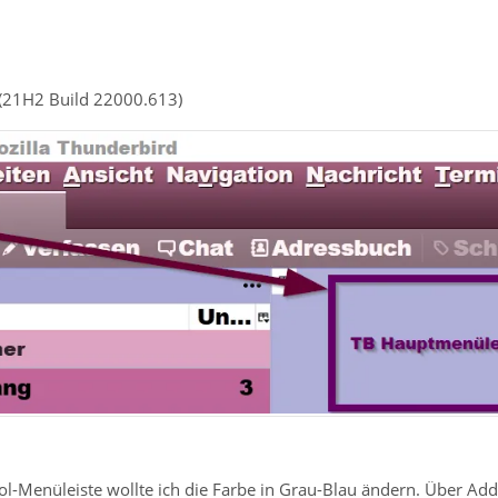
(21H2 Build 22000.613)
l-Menüleiste wollte ich die Farbe in Grau-Blau ändern. Über Addo