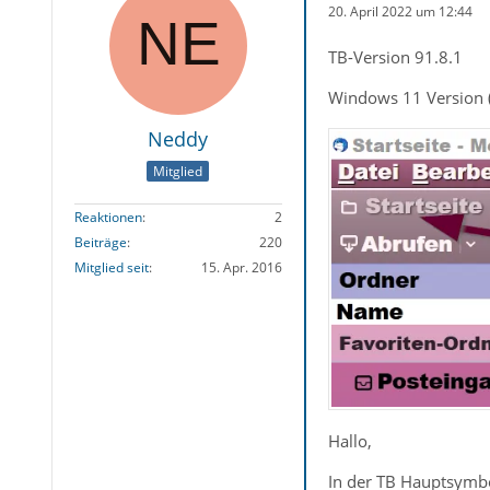
20. April 2022 um 12:44
TB-Version 91.8.1
Windows 11 Version 
Neddy
Mitglied
Reaktionen
2
Beiträge
220
Mitglied seit
15. Apr. 2016
Hallo,
In der TB Hauptsymbo