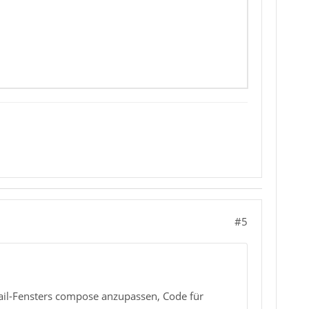
#5
Mail-Fensters compose anzupassen, Code für