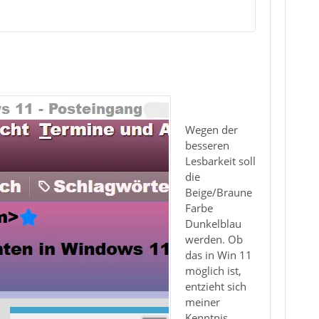
Wegen der
besseren
Lesbarkeit soll
die
Beige/Braune
Farbe
Dunkelblau
werden. Ob
das in Win 11
möglich ist,
entzieht sich
meiner
Kenntnis.