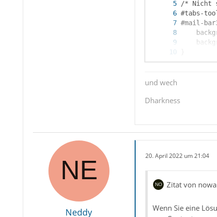
und wech
Dharkness
}
20. April 2022 um 21:04
Zitat von nowa
Wenn Sie eine Lösu
Neddy