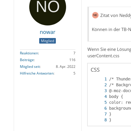
Zitat von Nedd
Können in der TB-N
nowar
Mitglied
Wenn Sie eine Lösung
Reaktionen
7
userContent.css
Beiträge
116
Mitglied seit
8. Apr. 2022
CSS
Hilfreiche Antworten
5
}