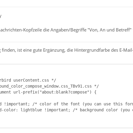
y
achrichten-Kopfzeile die Angaben/Begriffe "Von, An und Betreff"
 finden, ist eine gute Ergänzung, die Hintergrundfarbe des E-Ma