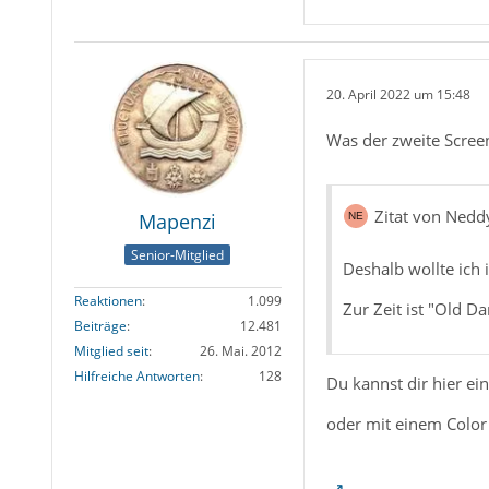
20. April 2022 um 15:48
Was der zweite Screen
Zitat von Nedd
Mapenzi
Senior-Mitglied
Deshalb wollte ich
Reaktionen
1.099
Zur Zeit ist "Old Da
Beiträge
12.481
Mitglied seit
26. Mai. 2012
Hilfreiche Antworten
128
Du kannst dir hier e
oder mit einem Color