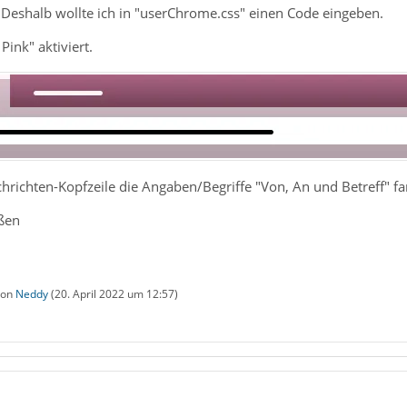
Deshalb wollte ich in "userChrome.css" einen Code eingeben.
Pink" aktiviert.
hrichten-Kopfzeile die Angaben/Begriffe "Von, An und Betreff" f
ßen
 von
Neddy
(
20. April 2022 um 12:57
)