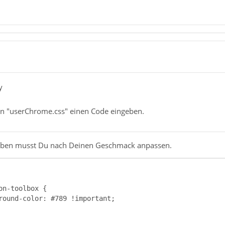
y
 in "userChrome.css" einen Code eingeben.
arben musst Du nach Deinen Geschmack anpassen.