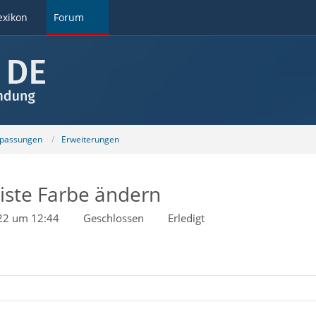
exikon
Forum
npassungen
Erweiterungen
ste Farbe ändern
022 um 12:44
Geschlossen
Erledigt