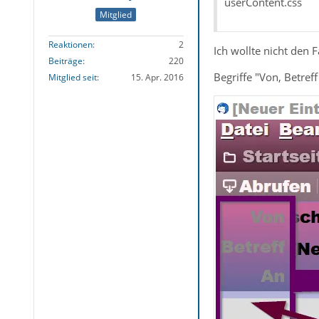
userContent.css
Mitglied
Reaktionen
2
Ich wollte nicht den 
Beiträge
220
Begriffe "Von, Betreff
Mitglied seit
15. Apr. 2016