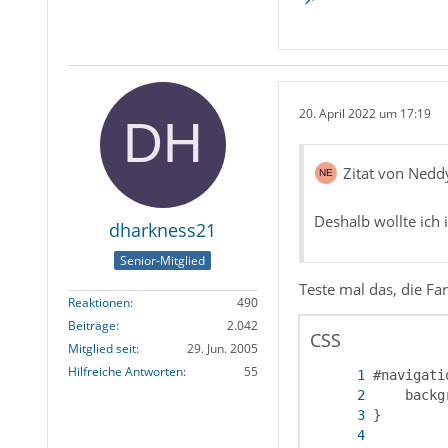
20. April 2022 um 17:19
Zitat von Nedd
Deshalb wollte ich
dharkness21
Senior-Mitglied
Teste mal das, die F
Reaktionen
490
Beiträge
2.042
CSS
Mitglied seit
29. Jun. 2005
Hilfreiche Antworten
55