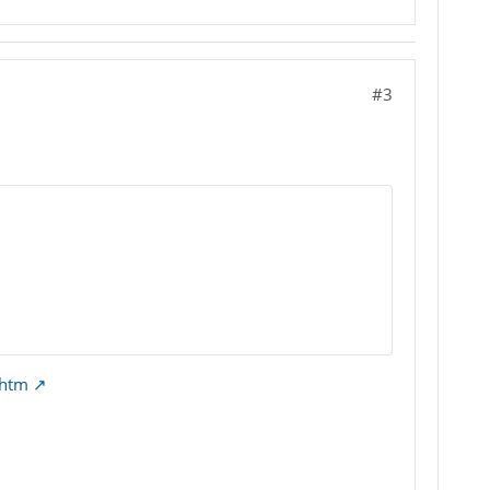
#3
.htm