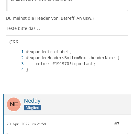
Du meinst die Header Von, Betreff, An usw.?
Teste bitte das ↓.
CSS
}
Neddy
Mitglied
#7
20. April 2022 um 21:59