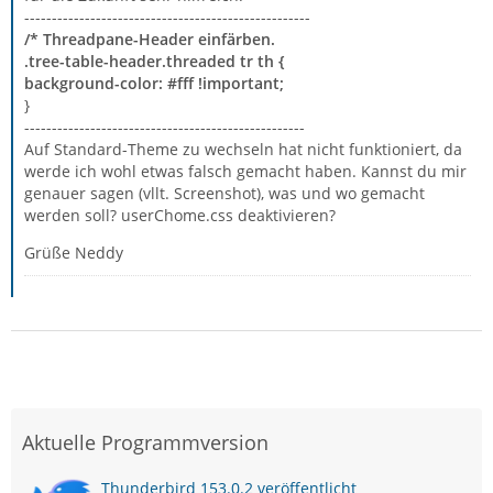
----------------------------------------------------
/* Threadpane-Header einfärben.
.tree-table-header.threaded tr th {
background-color: #fff !important;
}
---------------------------------------------------
Auf Standard-Theme zu wechseln hat nicht funktioniert, da
werde ich wohl etwas falsch gemacht haben. Kannst du mir
genauer sagen (vllt. Screenshot), was und wo gemacht
werden soll? userChome.css deaktivieren?
Grüße Neddy
Aktuelle Programmversion
Thunderbird 153.0.2 veröffentlicht