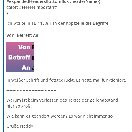
#expandedHeadersBottomBox .headerName {
color: #FFFFFF!important;
}
Ich wollte in TB 115.8.1 in der Kopfzeile die Begriffe
Von: Betreff: An:
in weißer Schrift und fettgedruckt. Es hatte mal funktioniert.
----------------------------------
Warum ist beim Verfassen des Textes der Zeilenabstand
hier so groß?
Wie kann es geändert werden? Es war nicht immer so.
Grüße Neddy