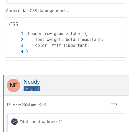
Ändere das CSS dahingehend ↓.
CSS
}
Neddy
Mitglied
#13
16. März 2024 um 19:19
Zitat von dharkness21