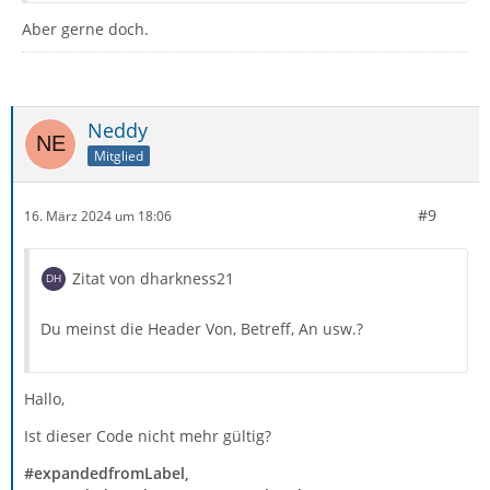
Aber gerne doch.
Neddy
Mitglied
#9
16. März 2024 um 18:06
Zitat von dharkness21
Du meinst die Header Von, Betreff, An usw.?
Hallo,
Ist dieser Code nicht mehr gültig?
#expandedfromLabel,