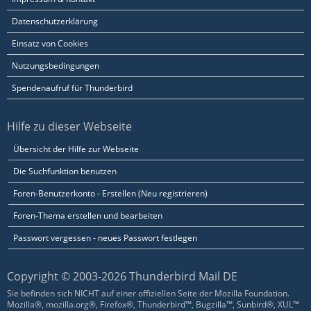
Datenschutzerklärung
Einsatz von Cookies
Nutzungsbedingungen
Spendenaufruf für Thunderbird
Hilfe zu dieser Webseite
Übersicht der Hilfe zur Webseite
Die Suchfunktion benutzen
Foren-Benutzerkonto - Erstellen (Neu registrieren)
Foren-Thema erstellen und bearbeiten
Passwort vergessen - neues Passwort festlegen
Copyright © 2003-2026 Thunderbird Mail DE
Sie befinden sich NICHT auf einer offiziellen Seite der Mozilla Foundation.
Mozilla®, mozilla.org®, Firefox®, Thunderbird™, Bugzilla™, Sunbird®, XUL™