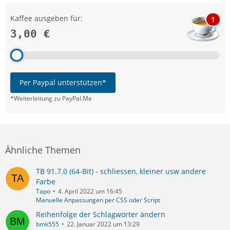
Kaffee ausgeben für:
1
3,00 €
Per Paypal unterstützen*
*Weiterleitung zu PayPal.Me
Ähnliche Themen
TB 91.7.0 (64-Bit) - schliessen, kleiner usw andere
Farbe
Tapo
4. April 2022 um 16:45
Manuelle Anpassungen per CSS oder Script
Reihenfolge der Schlagwörter ändern
bmk555
22. Januar 2022 um 13:29