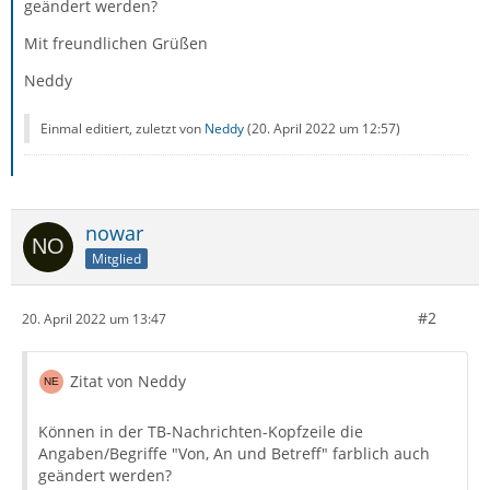
geändert werden?
Mit freundlichen Grüßen
Neddy
Einmal editiert, zuletzt von
Neddy
(
20. April 2022 um 12:57
)
nowar
Mitglied
#2
20. April 2022 um 13:47
Zitat von Neddy
Können in der TB-Nachrichten-Kopfzeile die
Angaben/Begriffe "Von, An und Betreff" farblich auch
geändert werden?