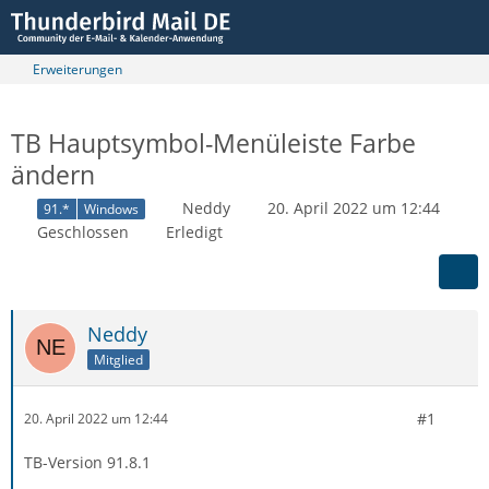
Erweiterungen
TB Hauptsymbol-Menüleiste Farbe
ändern
Neddy
20. April 2022 um 12:44
91.*
Windows
Geschlossen
Erledigt
Neddy
Mitglied
#1
20. April 2022 um 12:44
TB-Version 91.8.1