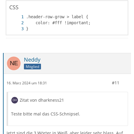
CSS
}
Neddy
Mitglied
#11
16. März 2024 um 18:31
Zitat von dharkness21
Teste bitte mal das CSS-Schnipsel.
Jetzt sind die 3 Wörter in Weiß, aber leider sehr blass. Auf