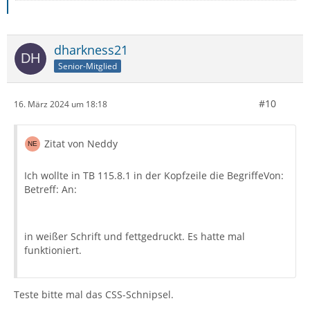
dharkness21
Senior-Mitglied
#10
16. März 2024 um 18:18
Zitat von Neddy
Ich wollte in TB 115.8.1 in der Kopfzeile die BegriffeVon:
Betreff: An:
in weißer Schrift und fettgedruckt. Es hatte mal
funktioniert.
Teste bitte mal das CSS-Schnipsel.