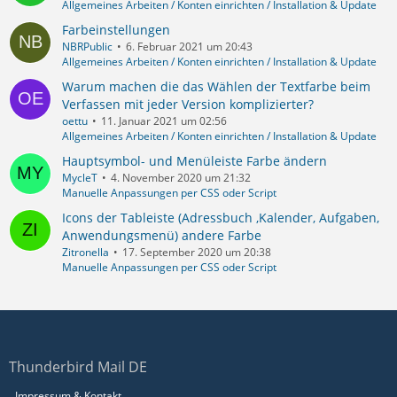
Allgemeines Arbeiten / Konten einrichten / Installation & Update
Farbeinstellungen
NBRPublic
6. Februar 2021 um 20:43
Allgemeines Arbeiten / Konten einrichten / Installation & Update
Warum machen die das Wählen der Textfarbe beim
Verfassen mit jeder Version komplizierter?
oettu
11. Januar 2021 um 02:56
Allgemeines Arbeiten / Konten einrichten / Installation & Update
Hauptsymbol- und Menüleiste Farbe ändern
MycleT
4. November 2020 um 21:32
Manuelle Anpassungen per CSS oder Script
Icons der Tableiste (Adressbuch ,Kalender, Aufgaben,
Anwendungsmenü) andere Farbe
Zitronella
17. September 2020 um 20:38
Manuelle Anpassungen per CSS oder Script
Thunderbird Mail DE
Impressum & Kontakt