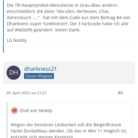
Die TB Hauptsymbol-Menüleiste in Grau-Blau ändern,
einschließlich die Zeile "Abrufen, Verfassen, Chat,
Adressbuch ...." . hat mit dem Code aus dem Beitrag #4 von
Dharkness super funktioniert. Die 3 Farbcode habe ich alle
auf #666699 geändert. Vielen Dank.
LG Neddy
dharkness21
Senior-Mitglied
#6
20. April 2022 um 21:21
Zitat von Neddy
Wegen der besseren Lesbarkeit soll die Beige/Braune
Farbe Dunkelblau werden. Ob das in Win 11 möglich ist,
entzieht sich meiner Kenntnis.