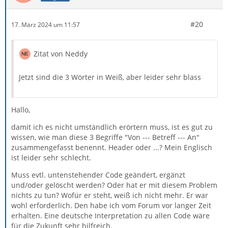
#20
17. März 2024 um 11:57
Zitat von Neddy
Jetzt sind die 3 Wörter in Weiß, aber leider sehr blass
Hallo,
damit ich es nicht umständlich erörtern muss, ist es gut zu
wissen, wie man diese 3 Begriffe "Von --- Betreff --- An"
zusammengefasst benennt. Header oder ...? Mein Englisch
ist leider sehr schlecht.
Muss evtl. untenstehender Code geändert, ergänzt
und/oder gelöscht werden? Oder hat er mit diesem Problem
nichts zu tun? Wofür er steht, weiß ich nicht mehr. Er war
wohl erforderlich. Den habe ich vom Forum vor langer Zeit
erhalten. Eine deutsche Interpretation zu allen Code wäre
für die Zukunft sehr hilfreich.