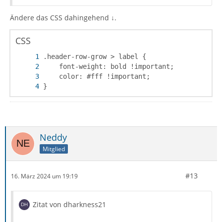
Ändere das CSS dahingehend ↓.
CSS
}
Neddy
Mitglied
#13
16. März 2024 um 19:19
Zitat von dharkness21