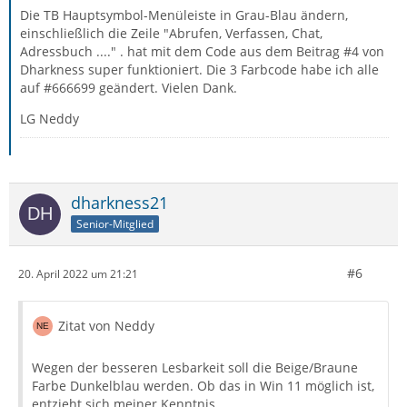
Die TB Hauptsymbol-Menüleiste in Grau-Blau ändern,
einschließlich die Zeile "Abrufen, Verfassen, Chat,
Adressbuch ...." . hat mit dem Code aus dem Beitrag #4 von
Dharkness super funktioniert. Die 3 Farbcode habe ich alle
auf #666699 geändert. Vielen Dank.
LG Neddy
dharkness21
Senior-Mitglied
#6
20. April 2022 um 21:21
Zitat von Neddy
Wegen der besseren Lesbarkeit soll die Beige/Braune
Farbe Dunkelblau werden. Ob das in Win 11 möglich ist,
entzieht sich meiner Kenntnis.