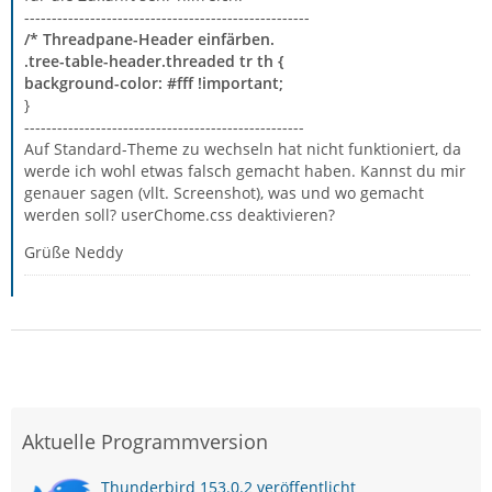
----------------------------------------------------
/* Threadpane-Header einfärben.
.tree-table-header.threaded tr th {
background-color: #fff !important;
}
---------------------------------------------------
Auf Standard-Theme zu wechseln hat nicht funktioniert, da
werde ich wohl etwas falsch gemacht haben. Kannst du mir
genauer sagen (vllt. Screenshot), was und wo gemacht
werden soll? userChome.css deaktivieren?
Grüße Neddy
Aktuelle Programmversion
Thunderbird 153.0.2 veröffentlicht