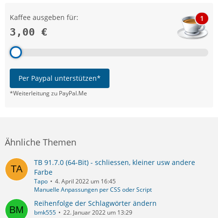
Kaffee ausgeben für:
1
3,00 €
Per Paypal unterstützen*
*Weiterleitung zu PayPal.Me
Ähnliche Themen
TB 91.7.0 (64-Bit) - schliessen, kleiner usw andere
Farbe
Tapo
4. April 2022 um 16:45
Manuelle Anpassungen per CSS oder Script
Reihenfolge der Schlagwörter ändern
bmk555
22. Januar 2022 um 13:29