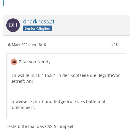
dharkness21
Senior-Mitglied
#10
16. März 2024 um 18:18
Zitat von Neddy
Ich wollte in TB 115.8.1 in der Kopfzeile die BegriffeVon:
Betreff: An:
in weißer Schrift und fettgedruckt. Es hatte mal
funktioniert.
Teste bitte mal das CSS-Schnipsel.