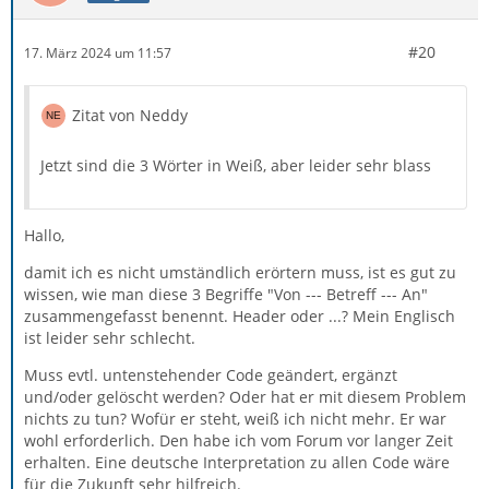
#20
17. März 2024 um 11:57
Zitat von Neddy
Jetzt sind die 3 Wörter in Weiß, aber leider sehr blass
Hallo,
damit ich es nicht umständlich erörtern muss, ist es gut zu
wissen, wie man diese 3 Begriffe "Von --- Betreff --- An"
zusammengefasst benennt. Header oder ...? Mein Englisch
ist leider sehr schlecht.
Muss evtl. untenstehender Code geändert, ergänzt
und/oder gelöscht werden? Oder hat er mit diesem Problem
nichts zu tun? Wofür er steht, weiß ich nicht mehr. Er war
wohl erforderlich. Den habe ich vom Forum vor langer Zeit
erhalten. Eine deutsche Interpretation zu allen Code wäre
für die Zukunft sehr hilfreich.