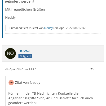
geändert werden?
Mit freundlichen Grüßen
Neddy
Einmal editiert, zuletzt von
Neddy
(
20. April 2022 um 12:57
)
nowar
Mitglied
#2
20. April 2022 um 13:47
Zitat von Neddy
Können in der TB-Nachrichten-Kopfzeile die
Angaben/Begriffe "Von, An und Betreff" farblich auch
geändert werden?