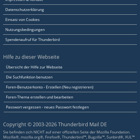
Datenschutzerklärung
Einsatz von Cookies
Nutzungsbedingungen
Spendenaufruf für Thunderbird
Hilfe zu dieser Webseite
Übersicht der Hilfe zur Webseite
Die Suchfunktion benutzen
Foren-Benutzerkonto - Erstellen (Neu registrieren)
Foren-Thema erstellen und bearbeiten
Passwort vergessen - neues Passwort festlegen
Copyright © 2003-2026 Thunderbird Mail DE
Sie befinden sich NICHT auf einer offiziellen Seite der Mozilla Foundation.
Mozilla®, mozilla.org®, Firefox®, Thunderbird™, Bugzilla™, Sunbird®, XUL™