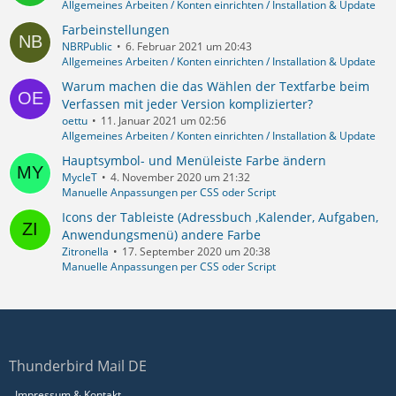
Allgemeines Arbeiten / Konten einrichten / Installation & Update
Farbeinstellungen
NBRPublic
6. Februar 2021 um 20:43
Allgemeines Arbeiten / Konten einrichten / Installation & Update
Warum machen die das Wählen der Textfarbe beim
Verfassen mit jeder Version komplizierter?
oettu
11. Januar 2021 um 02:56
Allgemeines Arbeiten / Konten einrichten / Installation & Update
Hauptsymbol- und Menüleiste Farbe ändern
MycleT
4. November 2020 um 21:32
Manuelle Anpassungen per CSS oder Script
Icons der Tableiste (Adressbuch ,Kalender, Aufgaben,
Anwendungsmenü) andere Farbe
Zitronella
17. September 2020 um 20:38
Manuelle Anpassungen per CSS oder Script
Thunderbird Mail DE
Impressum & Kontakt