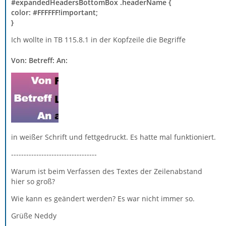
#expandedHeadersBottomBox .headerName {
color: #FFFFFF!important;
}
Ich wollte in TB 115.8.1 in der Kopfzeile die Begriffe
Von: Betreff: An:
in weißer Schrift und fettgedruckt. Es hatte mal funktioniert.
----------------------------------
Warum ist beim Verfassen des Textes der Zeilenabstand
hier so groß?
Wie kann es geändert werden? Es war nicht immer so.
Grüße Neddy