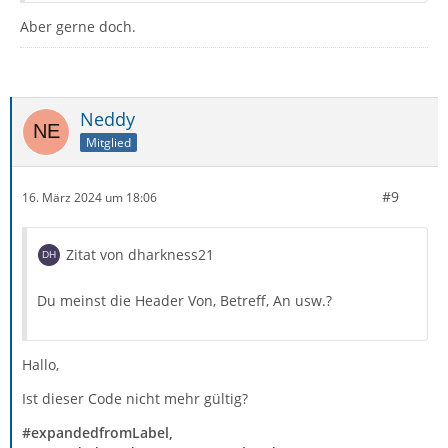
Aber gerne doch.
Neddy
Mitglied
#9
16. März 2024 um 18:06
Zitat von dharkness21
Du meinst die Header Von, Betreff, An usw.?
Hallo,
Ist dieser Code nicht mehr gültig?
#expandedfromLabel,