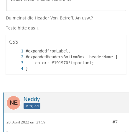
Du meinst die Header Von, Betreff, An usw.?
Teste bitte das ↓.
CSS
}
Neddy
Mitglied
#7
20. April 2022 um 21:59