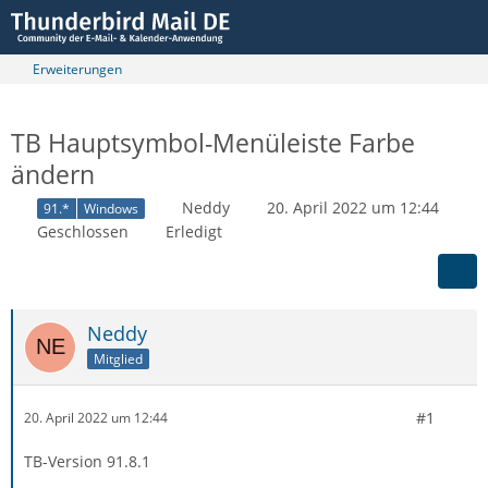
Erweiterungen
TB Hauptsymbol-Menüleiste Farbe
ändern
Neddy
20. April 2022 um 12:44
91.*
Windows
Geschlossen
Erledigt
Neddy
Mitglied
#1
20. April 2022 um 12:44
TB-Version 91.8.1