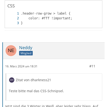
CSS
}
Neddy
Mitglied
#11
16. März 2024 um 18:31
Zitat von dharkness21
Teste bitte mal das CSS-Schnipsel.
Jetzt sind die 3 Wörter in Weiß, aber leider sehr blass. Auf