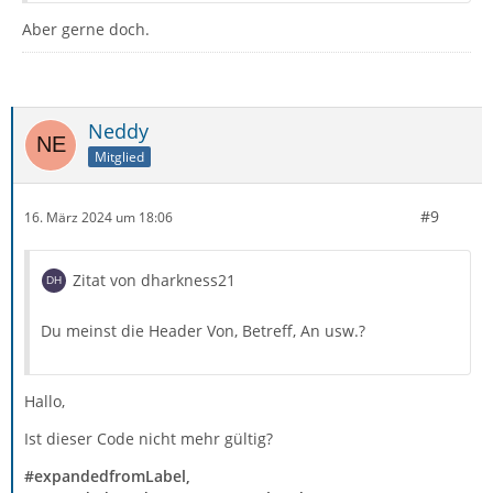
Aber gerne doch.
Neddy
Mitglied
#9
16. März 2024 um 18:06
Zitat von dharkness21
Du meinst die Header Von, Betreff, An usw.?
Hallo,
Ist dieser Code nicht mehr gültig?
#expandedfromLabel,