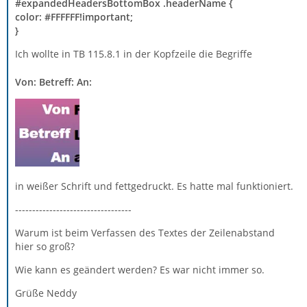
#expandedHeadersBottomBox .headerName {
color: #FFFFFF!important;
}
Ich wollte in TB 115.8.1 in der Kopfzeile die Begriffe
Von: Betreff: An:
in weißer Schrift und fettgedruckt. Es hatte mal funktioniert.
----------------------------------
Warum ist beim Verfassen des Textes der Zeilenabstand
hier so groß?
Wie kann es geändert werden? Es war nicht immer so.
Grüße Neddy