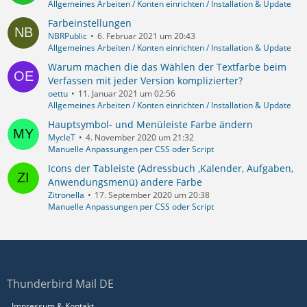
Allgemeines Arbeiten / Konten einrichten / Installation & Update
Farbeinstellungen
NBRPublic
6. Februar 2021 um 20:43
Allgemeines Arbeiten / Konten einrichten / Installation & Update
Warum machen die das Wählen der Textfarbe beim
Verfassen mit jeder Version komplizierter?
oettu
11. Januar 2021 um 02:56
Allgemeines Arbeiten / Konten einrichten / Installation & Update
Hauptsymbol- und Menüleiste Farbe ändern
MycleT
4. November 2020 um 21:32
Manuelle Anpassungen per CSS oder Script
Icons der Tableiste (Adressbuch ,Kalender, Aufgaben,
Anwendungsmenü) andere Farbe
Zitronella
17. September 2020 um 20:38
Manuelle Anpassungen per CSS oder Script
Thunderbird Mail DE
Impressum & Kontakt