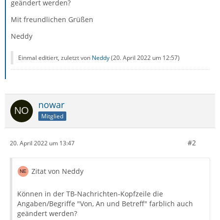
geändert werden?
Mit freundlichen Grüßen
Neddy
Einmal editiert, zuletzt von
Neddy
(
20. April 2022 um 12:57
)
nowar
Mitglied
#2
20. April 2022 um 13:47
Zitat von Neddy
Können in der TB-Nachrichten-Kopfzeile die
Angaben/Begriffe "Von, An und Betreff" farblich auch
geändert werden?