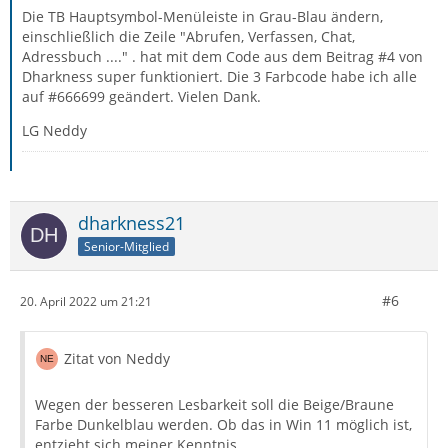
Die TB Hauptsymbol-Menüleiste in Grau-Blau ändern,
einschließlich die Zeile "Abrufen, Verfassen, Chat,
Adressbuch ...." . hat mit dem Code aus dem Beitrag #4 von
Dharkness super funktioniert. Die 3 Farbcode habe ich alle
auf #666699 geändert. Vielen Dank.
LG Neddy
dharkness21
Senior-Mitglied
#6
20. April 2022 um 21:21
Zitat von Neddy
Wegen der besseren Lesbarkeit soll die Beige/Braune
Farbe Dunkelblau werden. Ob das in Win 11 möglich ist,
entzieht sich meiner Kenntnis.