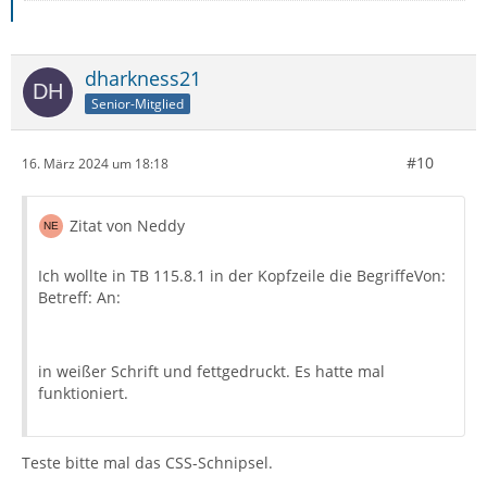
dharkness21
Senior-Mitglied
#10
16. März 2024 um 18:18
Zitat von Neddy
Ich wollte in TB 115.8.1 in der Kopfzeile die BegriffeVon:
Betreff: An:
in weißer Schrift und fettgedruckt. Es hatte mal
funktioniert.
Teste bitte mal das CSS-Schnipsel.