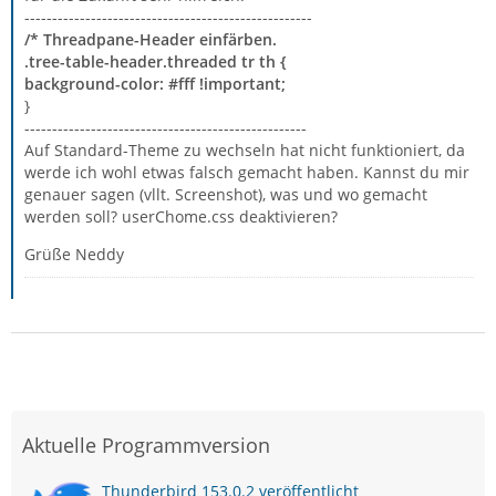
----------------------------------------------------
/* Threadpane-Header einfärben.
.tree-table-header.threaded tr th {
background-color: #fff !important;
}
---------------------------------------------------
Auf Standard-Theme zu wechseln hat nicht funktioniert, da
werde ich wohl etwas falsch gemacht haben. Kannst du mir
genauer sagen (vllt. Screenshot), was und wo gemacht
werden soll? userChome.css deaktivieren?
Grüße Neddy
Aktuelle Programmversion
Thunderbird 153.0.2 veröffentlicht