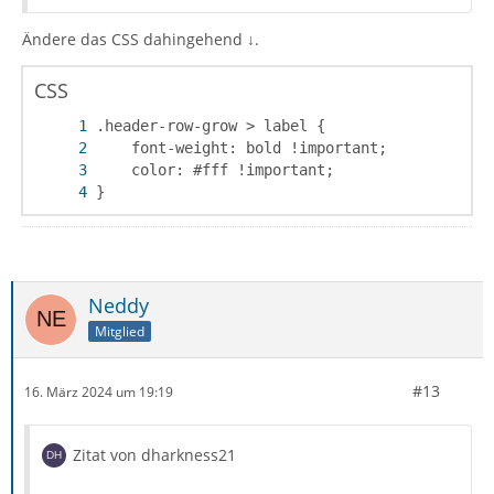
Ändere das CSS dahingehend ↓.
CSS
}
Neddy
Mitglied
#13
16. März 2024 um 19:19
Zitat von dharkness21