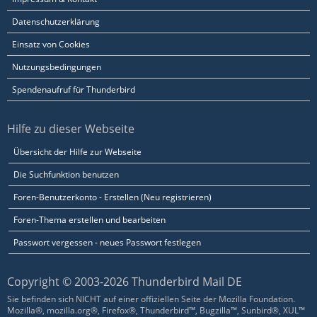
Datenschutzerklärung
Einsatz von Cookies
Nutzungsbedingungen
Spendenaufruf für Thunderbird
Hilfe zu dieser Webseite
Übersicht der Hilfe zur Webseite
Die Suchfunktion benutzen
Foren-Benutzerkonto - Erstellen (Neu registrieren)
Foren-Thema erstellen und bearbeiten
Passwort vergessen - neues Passwort festlegen
Copyright © 2003-2026 Thunderbird Mail DE
Sie befinden sich NICHT auf einer offiziellen Seite der Mozilla Foundation.
Mozilla®, mozilla.org®, Firefox®, Thunderbird™, Bugzilla™, Sunbird®, XUL™