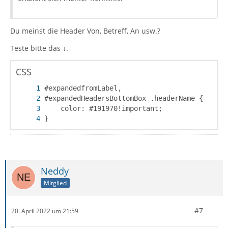
Du meinst die Header Von, Betreff, An usw.?
Teste bitte das ↓.
CSS
}
Neddy
Mitglied
#7
20. April 2022 um 21:59