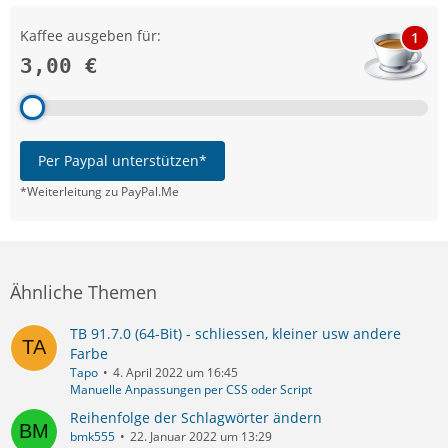
Kaffee ausgeben für:
1
3,00 €
Per Paypal unterstützen*
*Weiterleitung zu PayPal.Me
Ähnliche Themen
TB 91.7.0 (64-Bit) - schliessen, kleiner usw andere
Farbe
Tapo
4. April 2022 um 16:45
Manuelle Anpassungen per CSS oder Script
Reihenfolge der Schlagwörter ändern
bmk555
22. Januar 2022 um 13:29