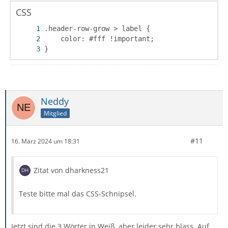
CSS
}
Neddy
Mitglied
#11
16. März 2024 um 18:31
Zitat von dharkness21
Teste bitte mal das CSS-Schnipsel.
Jetzt sind die 3 Wörter in Weiß, aber leider sehr blass. Auf