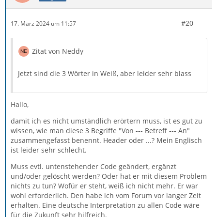
#20
17. März 2024 um 11:57
Zitat von Neddy
Jetzt sind die 3 Wörter in Weiß, aber leider sehr blass
Hallo,
damit ich es nicht umständlich erörtern muss, ist es gut zu
wissen, wie man diese 3 Begriffe "Von --- Betreff --- An"
zusammengefasst benennt. Header oder ...? Mein Englisch
ist leider sehr schlecht.
Muss evtl. untenstehender Code geändert, ergänzt
und/oder gelöscht werden? Oder hat er mit diesem Problem
nichts zu tun? Wofür er steht, weiß ich nicht mehr. Er war
wohl erforderlich. Den habe ich vom Forum vor langer Zeit
erhalten. Eine deutsche Interpretation zu allen Code wäre
für die Zukunft sehr hilfreich.