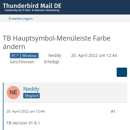
Erweiterungen
TB Hauptsymbol-Menüleiste Farbe
ändern
Neddy
20. April 2022 um 12:44
91.*
Windows
Geschlossen
Erledigt
Neddy
Mitglied
#1
20. April 2022 um 12:44
TB-Version 91.8.1