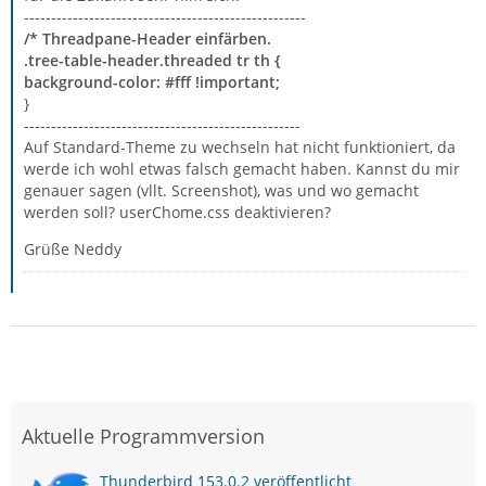
----------------------------------------------------
/* Threadpane-Header einfärben.
.tree-table-header.threaded tr th {
background-color: #fff !important;
}
---------------------------------------------------
Auf Standard-Theme zu wechseln hat nicht funktioniert, da
werde ich wohl etwas falsch gemacht haben. Kannst du mir
genauer sagen (vllt. Screenshot), was und wo gemacht
werden soll? userChome.css deaktivieren?
Grüße Neddy
Aktuelle Programmversion
Thunderbird 153.0.2 veröffentlicht