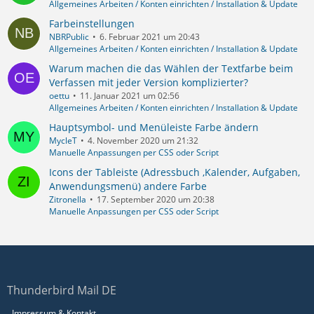
Allgemeines Arbeiten / Konten einrichten / Installation & Update
Farbeinstellungen
NBRPublic
6. Februar 2021 um 20:43
Allgemeines Arbeiten / Konten einrichten / Installation & Update
Warum machen die das Wählen der Textfarbe beim
Verfassen mit jeder Version komplizierter?
oettu
11. Januar 2021 um 02:56
Allgemeines Arbeiten / Konten einrichten / Installation & Update
Hauptsymbol- und Menüleiste Farbe ändern
MycleT
4. November 2020 um 21:32
Manuelle Anpassungen per CSS oder Script
Icons der Tableiste (Adressbuch ,Kalender, Aufgaben,
Anwendungsmenü) andere Farbe
Zitronella
17. September 2020 um 20:38
Manuelle Anpassungen per CSS oder Script
Thunderbird Mail DE
Impressum & Kontakt