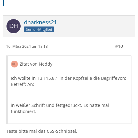
dharkness21
Senior-Mitglied
#10
16. März 2024 um 18:18
Zitat von Neddy
Ich wollte in TB 115.8.1 in der Kopfzeile die BegriffeVon:
Betreff: An:
in weißer Schrift und fettgedruckt. Es hatte mal
funktioniert.
Teste bitte mal das CSS-Schnipsel.