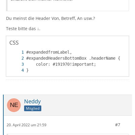
Du meinst die Header Von, Betreff, An usw.?
Teste bitte das ↓.
CSS
}
Neddy
Mitglied
#7
20. April 2022 um 21:59