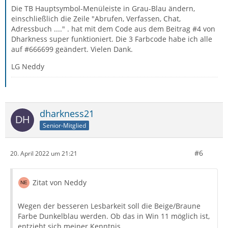
Die TB Hauptsymbol-Menüleiste in Grau-Blau ändern,
einschließlich die Zeile "Abrufen, Verfassen, Chat,
Adressbuch ...." . hat mit dem Code aus dem Beitrag #4 von
Dharkness super funktioniert. Die 3 Farbcode habe ich alle
auf #666699 geändert. Vielen Dank.
LG Neddy
dharkness21
Senior-Mitglied
#6
20. April 2022 um 21:21
Zitat von Neddy
Wegen der besseren Lesbarkeit soll die Beige/Braune
Farbe Dunkelblau werden. Ob das in Win 11 möglich ist,
entzieht sich meiner Kenntnis.