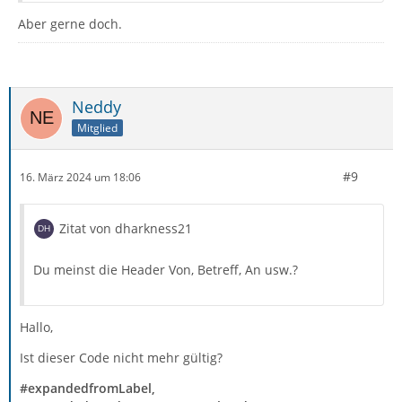
Aber gerne doch.
Neddy
Mitglied
#9
16. März 2024 um 18:06
Zitat von dharkness21
Du meinst die Header Von, Betreff, An usw.?
Hallo,
Ist dieser Code nicht mehr gültig?
#expandedfromLabel,