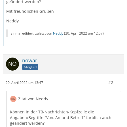
geändert werden?
Mit freundlichen Grüßen
Neddy
Einmal editiert, zuletzt von
Neddy
(
20. April 2022 um 12:57
)
nowar
Mitglied
#2
20. April 2022 um 13:47
Zitat von Neddy
Können in der TB-Nachrichten-Kopfzeile die
Angaben/Begriffe "Von, An und Betreff" farblich auch
geändert werden?