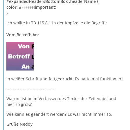
#expandedHeadersBottomBox .headerName {
color: #FFFFFF!important;
}
Ich wollte in TB 115.8.1 in der Kopfzeile die Begriffe
Von: Betreff: An:
in weißer Schrift und fettgedruckt. Es hatte mal funktioniert.
----------------------------------
Warum ist beim Verfassen des Textes der Zeilenabstand
hier so groß?
Wie kann es geändert werden? Es war nicht immer so.
Grüße Neddy