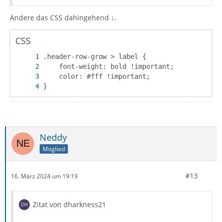
Ändere das CSS dahingehend ↓.
CSS
}
Neddy
Mitglied
#13
16. März 2024 um 19:19
Zitat von dharkness21