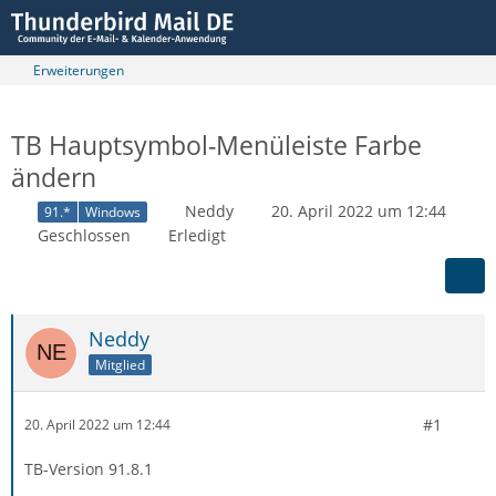
Erweiterungen
TB Hauptsymbol-Menüleiste Farbe
ändern
Neddy
20. April 2022 um 12:44
91.*
Windows
Geschlossen
Erledigt
Neddy
Mitglied
#1
20. April 2022 um 12:44
TB-Version 91.8.1