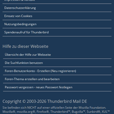
Datenschutzerklärung
Einsatz von Cookies
Nutzungsbedingungen
Spendenaufruf für Thunderbird
Hilfe zu dieser Webseite
Übersicht der Hilfe zur Webseite
Die Suchfunktion benutzen
Foren-Benutzerkonto - Erstellen (Neu registrieren)
Foren-Thema erstellen und bearbeiten
Passwort vergessen - neues Passwort festlegen
Copyright © 2003-2026 Thunderbird Mail DE
Sie befinden sich NICHT auf einer offiziellen Seite der Mozilla Foundation.
Mozilla®, mozilla.org®, Firefox®, Thunderbird™, Bugzilla™, Sunbird®, XUL™