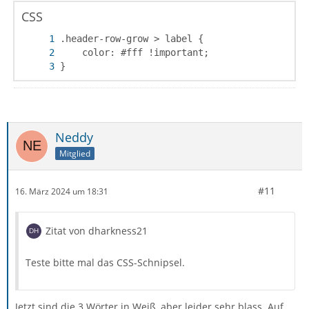
CSS
}
Neddy
Mitglied
#11
16. März 2024 um 18:31
Zitat von dharkness21
Teste bitte mal das CSS-Schnipsel.
Jetzt sind die 3 Wörter in Weiß, aber leider sehr blass. Auf