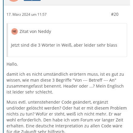
#20
17. März 2024 um 11:57
Zitat von Neddy
Jetzt sind die 3 Wörter in Weiß, aber leider sehr blass
Hallo,
damit ich es nicht umständlich erörtern muss, ist es gut zu
wissen, wie man diese 3 Begriffe "Von --- Betreff --- An"
zusammengefasst benennt. Header oder ...? Mein Englisch
ist leider sehr schlecht.
Muss evtl. untenstehender Code geändert, ergänzt
und/oder gelöscht werden? Oder hat er mit diesem Problem
nichts zu tun? Wofür er steht, weiß ich nicht mehr. Er war
wohl erforderlich. Den habe ich vom Forum vor langer Zeit
erhalten. Eine deutsche Interpretation zu allen Code wäre
für die Zukunft sehr hilfreich.