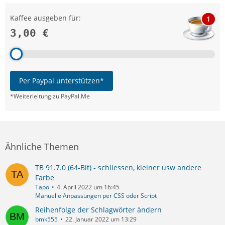
Kaffee ausgeben für:
1
3,00 €
Per Paypal unterstützen*
*Weiterleitung zu PayPal.Me
Ähnliche Themen
TB 91.7.0 (64-Bit) - schliessen, kleiner usw andere
Farbe
Tapo
4. April 2022 um 16:45
Manuelle Anpassungen per CSS oder Script
Reihenfolge der Schlagwörter ändern
bmk555
22. Januar 2022 um 13:29