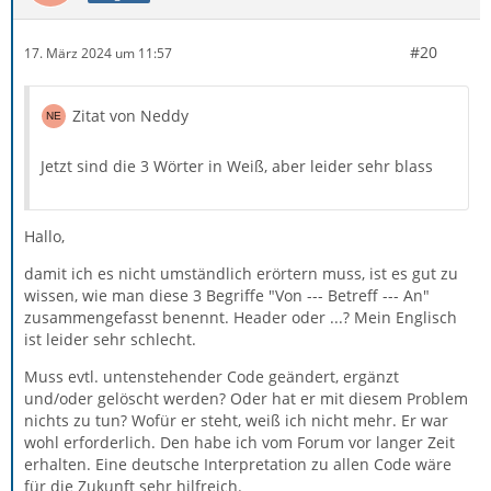
#20
17. März 2024 um 11:57
Zitat von Neddy
Jetzt sind die 3 Wörter in Weiß, aber leider sehr blass
Hallo,
damit ich es nicht umständlich erörtern muss, ist es gut zu
wissen, wie man diese 3 Begriffe "Von --- Betreff --- An"
zusammengefasst benennt. Header oder ...? Mein Englisch
ist leider sehr schlecht.
Muss evtl. untenstehender Code geändert, ergänzt
und/oder gelöscht werden? Oder hat er mit diesem Problem
nichts zu tun? Wofür er steht, weiß ich nicht mehr. Er war
wohl erforderlich. Den habe ich vom Forum vor langer Zeit
erhalten. Eine deutsche Interpretation zu allen Code wäre
für die Zukunft sehr hilfreich.