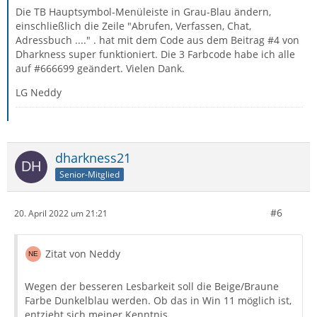
Die TB Hauptsymbol-Menüleiste in Grau-Blau ändern,
einschließlich die Zeile "Abrufen, Verfassen, Chat,
Adressbuch ...." . hat mit dem Code aus dem Beitrag #4 von
Dharkness super funktioniert. Die 3 Farbcode habe ich alle
auf #666699 geändert. Vielen Dank.
LG Neddy
dharkness21
Senior-Mitglied
#6
20. April 2022 um 21:21
Zitat von Neddy
Wegen der besseren Lesbarkeit soll die Beige/Braune
Farbe Dunkelblau werden. Ob das in Win 11 möglich ist,
entzieht sich meiner Kenntnis.