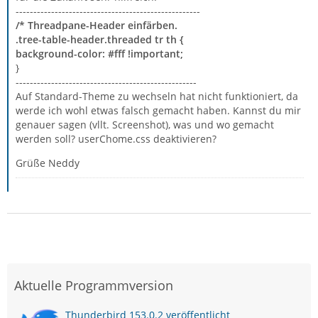
----------------------------------------------------
/* Threadpane-Header einfärben.
.tree-table-header.threaded tr th {
background-color: #fff !important;
}
---------------------------------------------------
Auf Standard-Theme zu wechseln hat nicht funktioniert, da
werde ich wohl etwas falsch gemacht haben. Kannst du mir
genauer sagen (vllt. Screenshot), was und wo gemacht
werden soll? userChome.css deaktivieren?
Grüße Neddy
Aktuelle Programmversion
Thunderbird 153.0.2 veröffentlicht