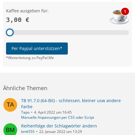
Kaffee ausgeben für:
1
3,00 €
Per Paypal unterstützen*
*Weiterleitung zu PayPal.Me
Ähnliche Themen
TB 91.7.0 (64-Bit) - schliessen, kleiner usw andere
Farbe
Tapo
4. April 2022 um 16:45
Manuelle Anpassungen per CSS oder Script
Reihenfolge der Schlagwörter ändern
bmk555
22. Januar 2022 um 13:29