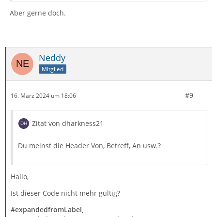
Aber gerne doch.
Neddy
Mitglied
#9
16. März 2024 um 18:06
Zitat von dharkness21
Du meinst die Header Von, Betreff, An usw.?
Hallo,
Ist dieser Code nicht mehr gültig?
#expandedfromLabel,