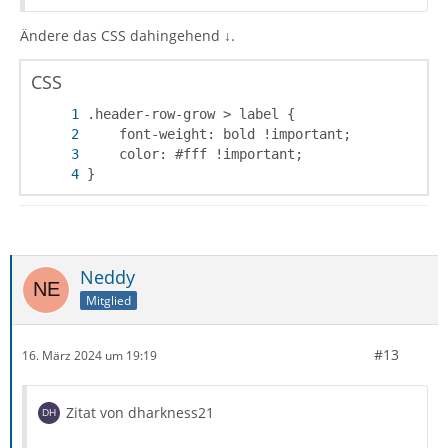
Ändere das CSS dahingehend ↓.
CSS
}
Neddy
Mitglied
#13
16. März 2024 um 19:19
Zitat von dharkness21