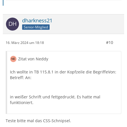
dharkness21
Senior-Mitglied
#10
16. März 2024 um 18:18
Zitat von Neddy
Ich wollte in TB 115.8.1 in der Kopfzeile die BegriffeVon:
Betreff: An:
in weißer Schrift und fettgedruckt. Es hatte mal
funktioniert.
Teste bitte mal das CSS-Schnipsel.