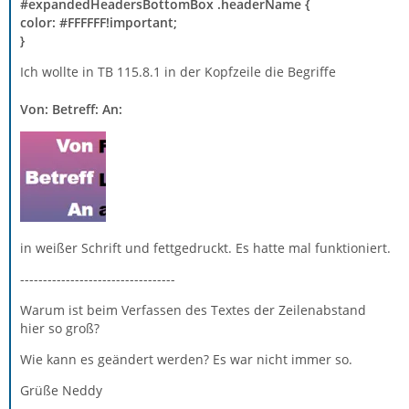
#expandedHeadersBottomBox .headerName {
color: #FFFFFF!important;
}
Ich wollte in TB 115.8.1 in der Kopfzeile die Begriffe
Von: Betreff: An:
in weißer Schrift und fettgedruckt. Es hatte mal funktioniert.
----------------------------------
Warum ist beim Verfassen des Textes der Zeilenabstand
hier so groß?
Wie kann es geändert werden? Es war nicht immer so.
Grüße Neddy