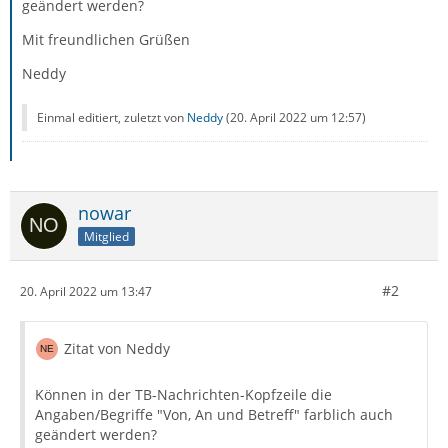
geändert werden?
Mit freundlichen Grüßen
Neddy
Einmal editiert, zuletzt von
Neddy
(
20. April 2022 um 12:57
)
nowar
Mitglied
#2
20. April 2022 um 13:47
Zitat von Neddy
Können in der TB-Nachrichten-Kopfzeile die
Angaben/Begriffe "Von, An und Betreff" farblich auch
geändert werden?