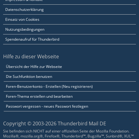
Datenschutzerklärung
Einsatz von Cookies
Nutzungsbedingungen
Spendenaufruf für Thunderbird
Hilfe zu dieser Webseite
Übersicht der Hilfe zur Webseite
Die Suchfunktion benutzen
Foren-Benutzerkonto - Erstellen (Neu registrieren)
Foren-Thema erstellen und bearbeiten
Passwort vergessen - neues Passwort festlegen
Copyright © 2003-2026 Thunderbird Mail DE
Sie befinden sich NICHT auf einer offiziellen Seite der Mozilla Foundation.
Mozilla®, mozilla.org®, Firefox®, Thunderbird™, Bugzilla™, Sunbird®, XUL™