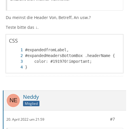
Du meinst die Header Von, Betreff, An usw.?
Teste bitte das ↓.
CSS
}
Neddy
Mitglied
#7
20. April 2022 um 21:59