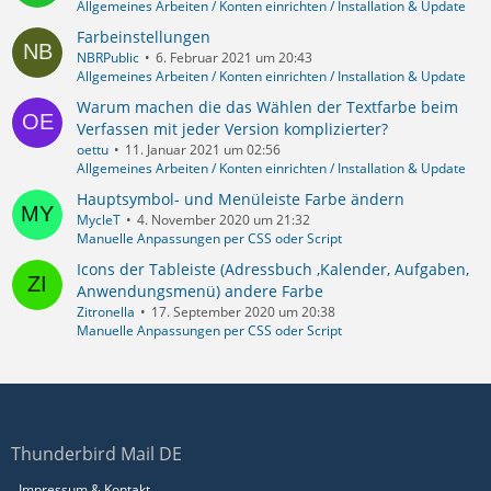
Allgemeines Arbeiten / Konten einrichten / Installation & Update
Farbeinstellungen
NBRPublic
6. Februar 2021 um 20:43
Allgemeines Arbeiten / Konten einrichten / Installation & Update
Warum machen die das Wählen der Textfarbe beim
Verfassen mit jeder Version komplizierter?
oettu
11. Januar 2021 um 02:56
Allgemeines Arbeiten / Konten einrichten / Installation & Update
Hauptsymbol- und Menüleiste Farbe ändern
MycleT
4. November 2020 um 21:32
Manuelle Anpassungen per CSS oder Script
Icons der Tableiste (Adressbuch ,Kalender, Aufgaben,
Anwendungsmenü) andere Farbe
Zitronella
17. September 2020 um 20:38
Manuelle Anpassungen per CSS oder Script
Thunderbird Mail DE
Impressum & Kontakt