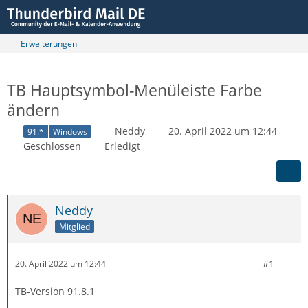
Erweiterungen
TB Hauptsymbol-Menüleiste Farbe
ändern
Neddy
20. April 2022 um 12:44
91.*
Windows
Geschlossen
Erledigt
Neddy
Mitglied
#1
20. April 2022 um 12:44
TB-Version 91.8.1