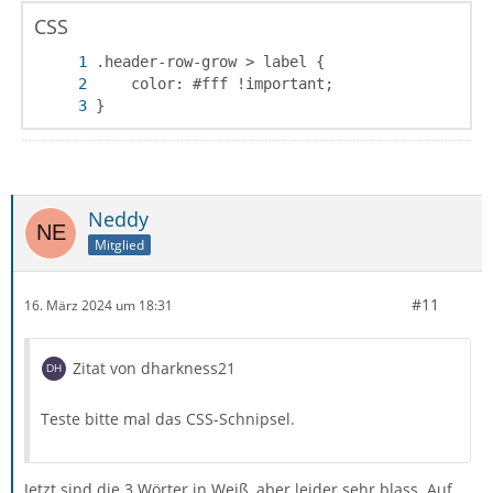
CSS
}
Neddy
Mitglied
#11
16. März 2024 um 18:31
Zitat von dharkness21
Teste bitte mal das CSS-Schnipsel.
Jetzt sind die 3 Wörter in Weiß, aber leider sehr blass. Auf