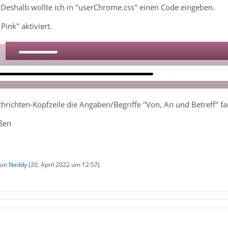
Deshalb wollte ich in "userChrome.css" einen Code eingeben.
Pink" aktiviert.
hrichten-Kopfzeile die Angaben/Begriffe "Von, An und Betreff" f
ßen
 von
Neddy
(
20. April 2022 um 12:57
)