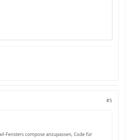
#5
Mail-Fensters compose anzupassen, Code für