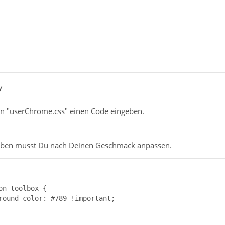
y
 in "userChrome.css" einen Code eingeben.
arben musst Du nach Deinen Geschmack anpassen.