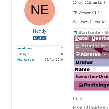
20. April 2022 um 12:44
TB-Version 91.8.1
Windows 11 Version 
Neddy
Mitglied
Reaktionen
2
Beiträge
220
Mitglied seit
15. Apr. 2016
Hallo,
In der TB Hauptsymbo