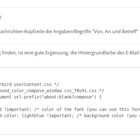
y
achrichten-Kopfzeile die Angaben/Begriffe "Von, An und Betreff"
 finden, ist eine gute Ergänzung, die Hintergrundfarbe des E-Ma