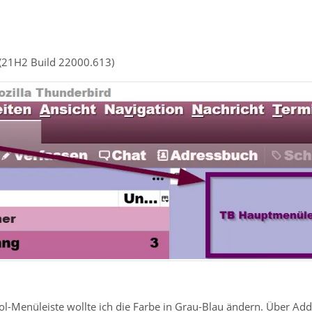
(21H2 Build 22000.613)
l-Menüleiste wollte ich die Farbe in Grau-Blau ändern. Über Addo