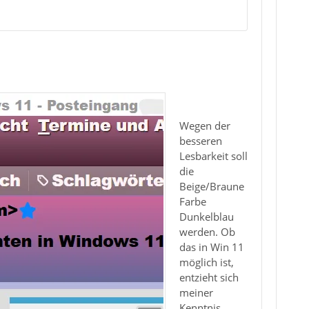
Wegen der
besseren
Lesbarkeit soll
die
Beige/Braune
Farbe
Dunkelblau
werden. Ob
das in Win 11
möglich ist,
entzieht sich
meiner
Kenntnis.