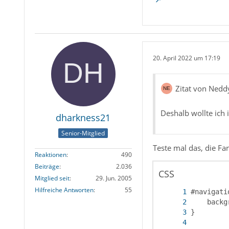
20. April 2022 um 17:19
Zitat von Nedd
Deshalb wollte ich
dharkness21
Senior-Mitglied
Teste mal das, die F
Reaktionen
490
Beiträge
2.036
CSS
Mitglied seit
29. Jun. 2005
Hilfreiche Antworten
55