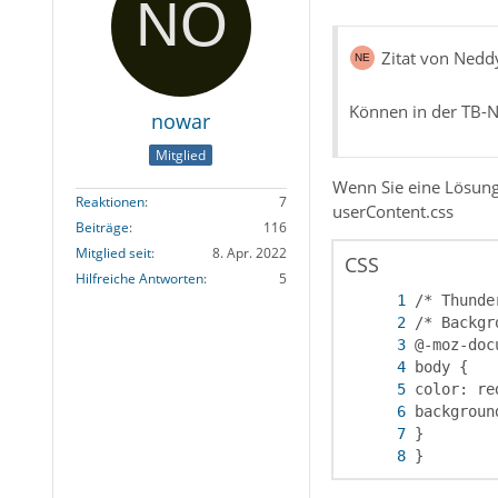
Zitat von Nedd
Können in der TB-N
nowar
Mitglied
Wenn Sie eine Lösung
Reaktionen
7
userContent.css
Beiträge
116
Mitglied seit
8. Apr. 2022
CSS
Hilfreiche Antworten
5
}