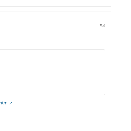
#3
.htm