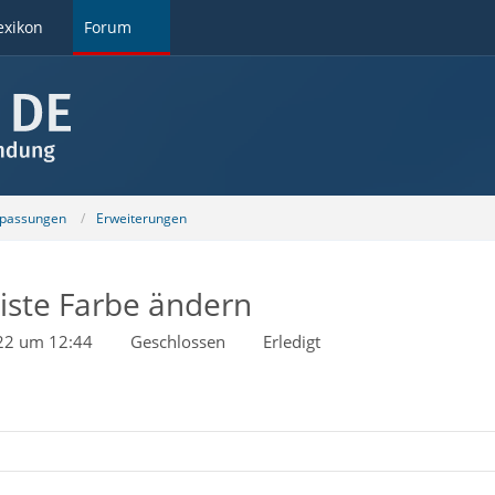
exikon
Forum
npassungen
Erweiterungen
ste Farbe ändern
022 um 12:44
Geschlossen
Erledigt