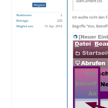
userContent.css
Mitglied
Reaktionen
2
Ich wollte nicht den 
Beiträge
220
Begriffe "Von, Betreff
Mitglied seit
15. Apr. 2016