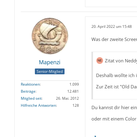
20. April 2022 um 15:48
Was der zweite Screen
Zitat von Nedd
Mapenzi
Senior-Mitglied
Deshalb wollte ich
Reaktionen
1.099
Zur Zeit ist "Old Da
Beiträge
12.481
Mitglied seit
26. Mai. 2012
Hilfreiche Antworten
128
Du kannst dir hier e
oder mit einem Color