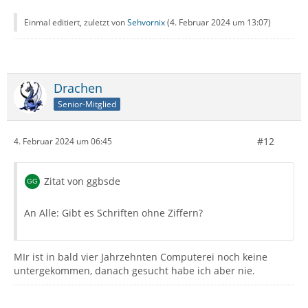
Einmal editiert, zuletzt von
Sehvornix
(
4. Februar 2024 um 13:07
)
Drachen
Senior-Mitglied
#12
4. Februar 2024 um 06:45
Zitat von ggbsde
An Alle: Gibt es Schriften ohne Ziffern?
MIr ist in bald vier Jahrzehnten Computerei noch keine
untergekommen, danach gesucht habe ich aber nie.