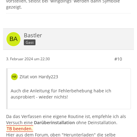
vorstellen, selbst bei 'wingdings' werden dann Symbole
gezeigt.
Bastler
Gast
#10
3. Februar 2024 um 22:30
Zitat von Hardy223
Auch die Anleitung für Fehlerbehebung habe ich
ausprobiert - wieder nichts!
Da das Verfassen eine eigene Routine ist, empfehle ich als
Versuch eine
Darüberinstallation
ohne Deinstallation.
TB beenden.
Hier aus dem Forum, oben "Herunterladen" die selbe