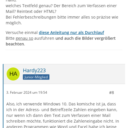
welches Textfeld genau? Der Bereich zum Verfassen einer
Mail? Reintext oder HTML?
Bei Fehlerbeschreibungen bitte immer alles so präzise wie
möglich.
Versuche einmal
diese Anleitung nur als Durchlauf
Bitte
genau so
ausführen
und auch die Bilder vergrößert
beachten
.
Hardy223
Junior-Mitglied
#8
3. Februar 2024 um 19:54
Also, ich verwende Windows 10. Das komische ist ja, dass
ich in der Adress- und Betreffzeile Zahlen eingeben kann,
nur wenn ich dann den Text zum Verfassen einer Mail
schreiben möchte, funktioniert die Zahleneingabe nicht. In
anderen Programmen wie Word und Excel habe ich keine