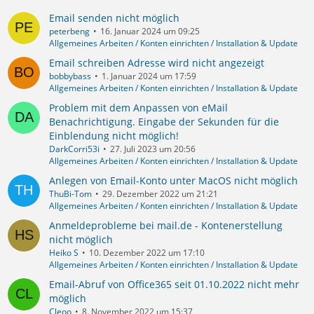
Email senden nicht möglich
peterbeng
16. Januar 2024 um 09:25
Allgemeines Arbeiten / Konten einrichten / Installation & Update
Email schreiben Adresse wird nicht angezeigt
bobbybass
1. Januar 2024 um 17:59
Allgemeines Arbeiten / Konten einrichten / Installation & Update
Problem mit dem Anpassen von eMail
Benachrichtigung. Eingabe der Sekunden für die
Einblendung nicht möglich!
DarkCorri53i
27. Juli 2023 um 20:56
Allgemeines Arbeiten / Konten einrichten / Installation & Update
Anlegen von Email-Konto unter MacOS nicht möglich
ThuBi-Tom
29. Dezember 2022 um 21:21
Allgemeines Arbeiten / Konten einrichten / Installation & Update
Anmeldeprobleme bei mail.de - Kontenerstellung
nicht möglich
Heiko S
10. Dezember 2022 um 17:10
Allgemeines Arbeiten / Konten einrichten / Installation & Update
Email-Abruf von Office365 seit 01.10.2022 nicht mehr
möglich
Cleoo
8. November 2022 um 15:37