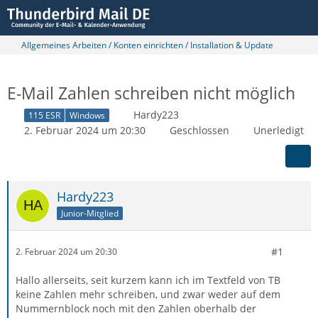
Allgemeines Arbeiten / Konten einrichten / Installation & Update
E-Mail Zahlen schreiben nicht möglich
Hardy223
115 ESR
Windows
2. Februar 2024 um 20:30
Geschlossen
Unerledigt
Hardy223
Junior-Mitglied
#1
2. Februar 2024 um 20:30
Hallo allerseits, seit kurzem kann ich im Textfeld von TB
keine Zahlen mehr schreiben, und zwar weder auf dem
Nummernblock noch mit den Zahlen oberhalb der