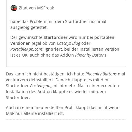
Zitat von MSFreak
habe das Problem mit dem Startordner nochmal
ausgiebig getestet.
Der gewünschte
Startordner
wird nur bei
portablen
Versionen
(egal ob von
Caschys Blog
oder
PortableApp.com
)
ignoriert
, bei der installierten Version
ist es OK, auch ohne das AddOn
Phoenity Buttons
.
Das kann ich nicht bestätigen. Ich hatte
Phoenity Buttons
mal
vor kurzem deinstalliert. Danach klappte es mit dem
Startordner
Posteingang
nicht mehr. Nach einer erneuten
Installation des Add-on klappte es wieder mit dem
Startordner.
Auch in einem neu erstellten Profil klappt das nicht wenn
MSF nur alleine installiert ist.