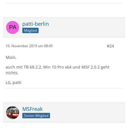
patti-berlin
Mitglied
#24
10. November 2019 um 08:45
Moin,
auch mit TB 68.2.2, Win 10 Pro x64 und MSF 2.0.2 geht
nichts.
LG, patti
MSFreak
Senior-Mitglied