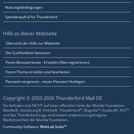
Nutzungsbedingungen
Spendenaufruf für Thunderbird
Hilfe zu dieser Webseite
Übersicht der Hilfe zur Webseite
Die Suchfunktion benutzen
Foren-Benutzerkonto - Erstellen (Neu registrieren)
Foren-Thema erstellen und bearbeiten
Passwort vergessen - neues Passwort festlegen
Copyright © 2003-2026 Thunderbird Mail DE
Sie befinden sich NICHT auf einer offiziellen Seite der Mozilla Foundation.
Mozilla®, mozilla.org®, Firefox®, Thunderbird™, Bugzilla™, Sunbird®, XUL™
und das Thunderbird-Logo sind (neben anderen) eingetragene
Markenzeichen der Mozilla Foundation.
Community-Software:
WoltLab Suite™