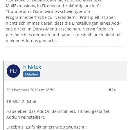
MailExtensions, in Firefox und zukünftig auch für
Thunderbird. Dann wird es schwieriger die
Programmoberfläche zu "verändern". Prinzipiell ist aber
nichts schlimmes daran, dass die Einstellungen eines Add-
ons direkt im Extras-Menü erscheinen. Nervig finde ich
persönlich es dennoch und habe es deshalb auch nicht mit
meinen Add-ons gemacht.
hjhkl43
Mitglied
#34
20. November 2019 um 18:50
TB 68.2.2 -64bit
Habe eben das AddOn deinstalliert, TB neu gestartet,
AddOn reinstalliert.
Ergebnis: Es funktioniert wie gewünscht !