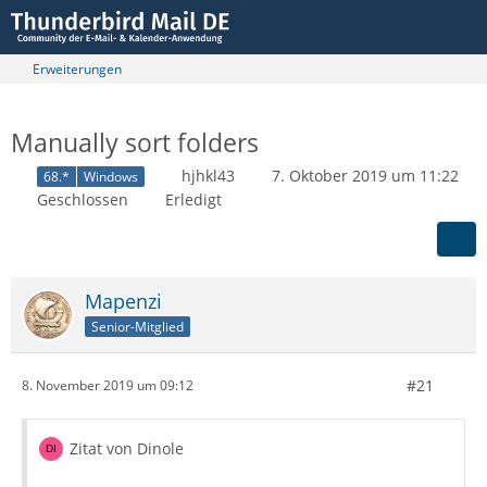
Erweiterungen
Manually sort folders
hjhkl43
7. Oktober 2019 um 11:22
68.*
Windows
Geschlossen
Erledigt
Mapenzi
Senior-Mitglied
#21
8. November 2019 um 09:12
Zitat von Dinole