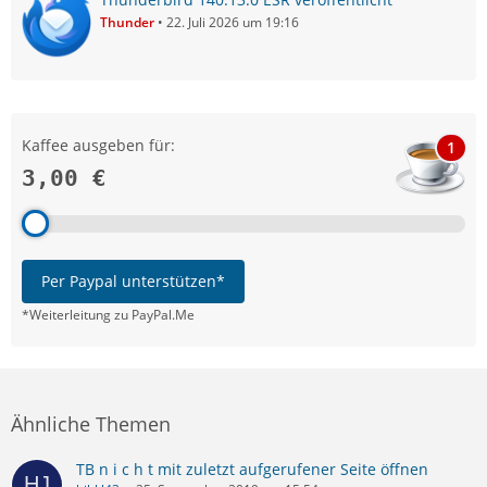
Thunder
22. Juli 2026 um 19:16
Kaffee ausgeben für:
1
3,00 €
Per Paypal unterstützen*
*Weiterleitung zu PayPal.Me
Ähnliche Themen
TB n i c h t mit zuletzt aufgerufener Seite öffnen