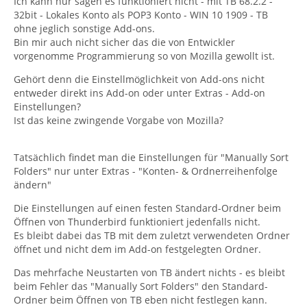
Ich kann nur sagen es funktioniert nicht - mit TB 68.2.2 -
32bit - Lokales Konto als POP3 Konto - WIN 10 1909 - TB
ohne jeglich sonstige Add-ons.
Bin mir auch nicht sicher das die von Entwickler
vorgenomme Programmierung so von Mozilla gewollt ist.
Gehört denn die Einstellmöglichkeit von Add-ons nicht
entweder direkt ins Add-on oder unter Extras - Add-on
Einstellungen?
Ist das keine zwingende Vorgabe von Mozilla?
Tatsächlich findet man die Einstellungen für "Manually Sort
Folders" nur unter Extras - "Konten- & Ordnerreihenfolge
ändern"
Die Einstellungen auf einen festen Standard-Ordner beim
Öffnen von Thunderbird funktioniert jedenfalls nicht.
Es bleibt dabei das TB mit dem zuletzt verwendeten Ordner
öffnet und nicht dem im Add-on festgelegten Ordner.
Das mehrfache Neustarten von TB ändert nichts - es bleibt
beim Fehler das "Manually Sort Folders" den Standard-
Ordner beim Öffnen von TB eben nicht festlegen kann.