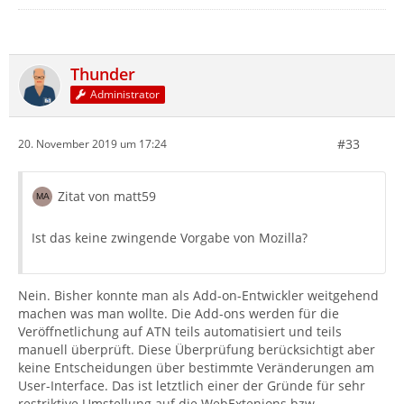
Thunder
Administrator
#33
20. November 2019 um 17:24
Zitat von matt59
Ist das keine zwingende Vorgabe von Mozilla?
Nein. Bisher konnte man als Add-on-Entwickler weitgehend
machen was man wollte. Die Add-ons werden für die
Veröffnetlichung auf ATN teils automatisiert und teils
manuell überprüft. Diese Überprüfung berücksichtigt aber
keine Entscheidungen über bestimmte Veränderungen am
User-Interface. Das ist letztlich einer der Gründe für sehr
restriktive Umstellung auf die WebExtenions bzw.