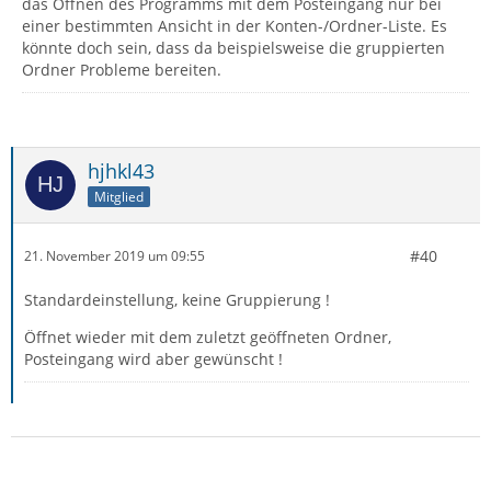
das Öffnen des Programms mit dem Posteingang nur bei
einer bestimmten Ansicht in der Konten-/Ordner-Liste. Es
könnte doch sein, dass da beispielsweise die gruppierten
Ordner Probleme bereiten.
hjhkl43
Mitglied
#40
21. November 2019 um 09:55
Standardeinstellung, keine Gruppierung !
Öffnet wieder mit dem zuletzt geöffneten Ordner,
Posteingang wird aber gewünscht !