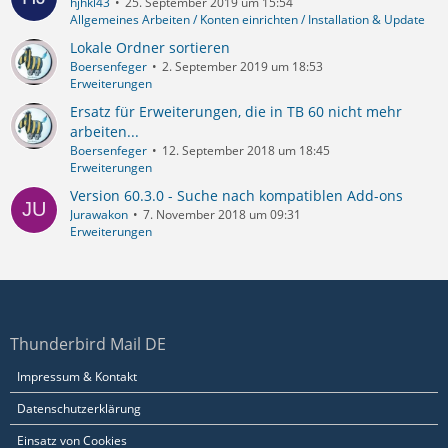
hjhkl43
25. September 2019 um 15:54
Allgemeines Arbeiten / Konten einrichten / Installation & Update
Lokale Ordner sortieren
Boersenfeger
2. September 2019 um 18:53
Erweiterungen
Ersatz für Erweiterungen, die in TB 60 nicht mehr
arbeiten...
Boersenfeger
12. September 2018 um 18:45
Erweiterungen
Version 60.3.0 - Suche nach kompatiblen Add-ons
Jurawakon
7. November 2018 um 09:31
Erweiterungen
Thunderbird Mail DE
Impressum & Kontakt
Datenschutzerklärung
Einsatz von Cookies