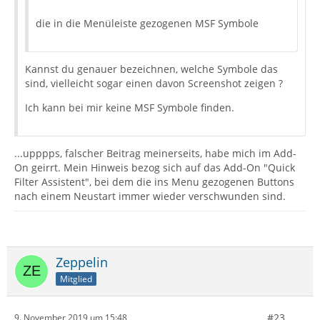
die in die Menüleiste gezogenen MSF Symbole
Kannst du genauer bezeichnen, welche Symbole das
sind, vielleicht sogar einen davon Screenshot zeigen ?
Ich kann bei mir keine MSF Symbole finden.
...upppps, falscher Beitrag meinerseits, habe mich im Add-
On geirrt. Mein Hinweis bezog sich auf das Add-On "Quick
Filter Assistent", bei dem die ins Menu gezogenen Buttons
nach einem Neustart immer wieder verschwunden sind.
Zeppelin
Mitglied
#23
9. November 2019 um 15:48