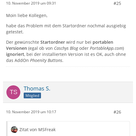
#25
10. November 2019 um 09:31
Moin liebe Kollegen,
habe das Problem mit dem Startordner nochmal ausgiebig
getestet.
Der gewünschte
Startordner
wird nur bei
portablen
Versionen
(egal ob von
Caschys Blog
oder
PortableApp.com
)
ignoriert
, bei der installierten Version ist es OK, auch ohne
das AddOn
Phoenity Buttons
.
Thomas S.
Mitglied
#26
10. November 2019 um 10:17
Zitat von MSFreak