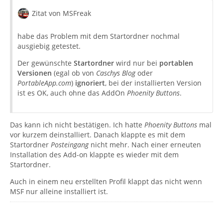
Zitat von MSFreak
habe das Problem mit dem Startordner nochmal
ausgiebig getestet.
Der gewünschte
Startordner
wird nur bei
portablen
Versionen
(egal ob von
Caschys Blog
oder
PortableApp.com
)
ignoriert
, bei der installierten Version
ist es OK, auch ohne das AddOn
Phoenity Buttons
.
Das kann ich nicht bestätigen. Ich hatte
Phoenity Buttons
mal
vor kurzem deinstalliert. Danach klappte es mit dem
Startordner
Posteingang
nicht mehr. Nach einer erneuten
Installation des Add-on klappte es wieder mit dem
Startordner.
Auch in einem neu erstellten Profil klappt das nicht wenn
MSF nur alleine installiert ist.