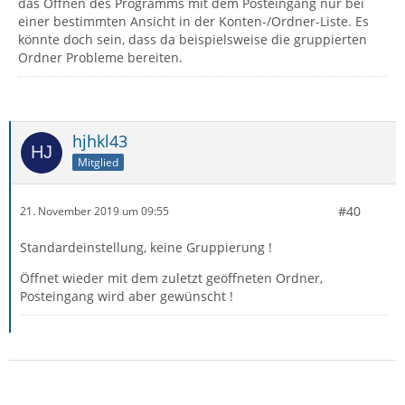
das Öffnen des Programms mit dem Posteingang nur bei
einer bestimmten Ansicht in der Konten-/Ordner-Liste. Es
könnte doch sein, dass da beispielsweise die gruppierten
Ordner Probleme bereiten.
hjhkl43
Mitglied
#40
21. November 2019 um 09:55
Standardeinstellung, keine Gruppierung !
Öffnet wieder mit dem zuletzt geöffneten Ordner,
Posteingang wird aber gewünscht !