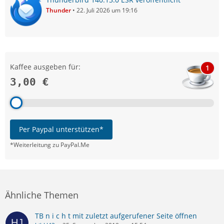
Thunder
22. Juli 2026 um 19:16
Kaffee ausgeben für:
1
3,00 €
Per Paypal unterstützen*
*Weiterleitung zu PayPal.Me
Ähnliche Themen
TB n i c h t mit zuletzt aufgerufener Seite öffnen