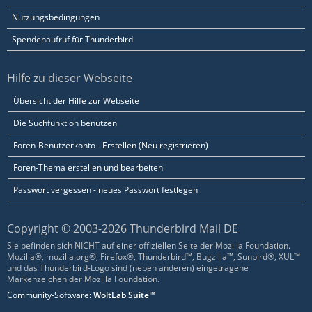
Nutzungsbedingungen
Spendenaufruf für Thunderbird
Hilfe zu dieser Webseite
Übersicht der Hilfe zur Webseite
Die Suchfunktion benutzen
Foren-Benutzerkonto - Erstellen (Neu registrieren)
Foren-Thema erstellen und bearbeiten
Passwort vergessen - neues Passwort festlegen
Copyright © 2003-2026 Thunderbird Mail DE
Sie befinden sich NICHT auf einer offiziellen Seite der Mozilla Foundation.
Mozilla®, mozilla.org®, Firefox®, Thunderbird™, Bugzilla™, Sunbird®, XUL™
und das Thunderbird-Logo sind (neben anderen) eingetragene
Markenzeichen der Mozilla Foundation.
Community-Software:
WoltLab Suite™