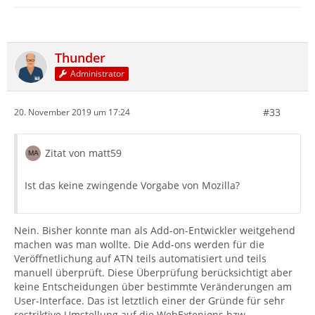
Thunder
Administrator
#33
20. November 2019 um 17:24
Zitat von matt59
Ist das keine zwingende Vorgabe von Mozilla?
Nein. Bisher konnte man als Add-on-Entwickler weitgehend
machen was man wollte. Die Add-ons werden für die
Veröffnetlichung auf ATN teils automatisiert und teils
manuell überprüft. Diese Überprüfung berücksichtigt aber
keine Entscheidungen über bestimmte Veränderungen am
User-Interface. Das ist letztlich einer der Gründe für sehr
restriktive Umstellung auf die WebExtenions bzw.