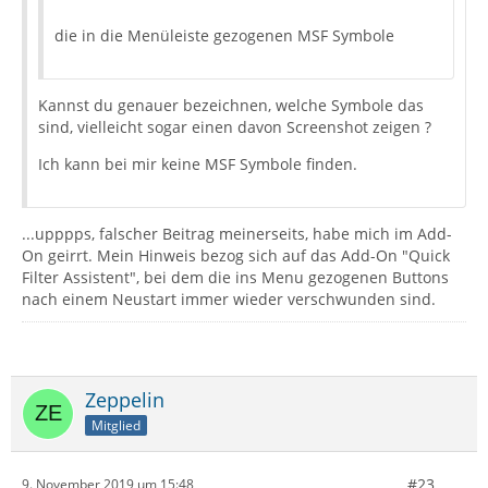
die in die Menüleiste gezogenen MSF Symbole
Kannst du genauer bezeichnen, welche Symbole das
sind, vielleicht sogar einen davon Screenshot zeigen ?
Ich kann bei mir keine MSF Symbole finden.
...upppps, falscher Beitrag meinerseits, habe mich im Add-
On geirrt. Mein Hinweis bezog sich auf das Add-On "Quick
Filter Assistent", bei dem die ins Menu gezogenen Buttons
nach einem Neustart immer wieder verschwunden sind.
Zeppelin
Mitglied
#23
9. November 2019 um 15:48