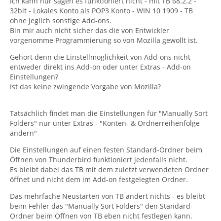
Ich kann nur sagen es funktioniert nicht - mit TB 68.2.2 -
32bit - Lokales Konto als POP3 Konto - WIN 10 1909 - TB
ohne jeglich sonstige Add-ons.
Bin mir auch nicht sicher das die von Entwickler
vorgenomme Programmierung so von Mozilla gewollt ist.
Gehört denn die Einstellmöglichkeit von Add-ons nicht
entweder direkt ins Add-on oder unter Extras - Add-on
Einstellungen?
Ist das keine zwingende Vorgabe von Mozilla?
Tatsächlich findet man die Einstellungen für "Manually Sort
Folders" nur unter Extras - "Konten- & Ordnerreihenfolge
ändern"
Die Einstellungen auf einen festen Standard-Ordner beim
Öffnen von Thunderbird funktioniert jedenfalls nicht.
Es bleibt dabei das TB mit dem zuletzt verwendeten Ordner
öffnet und nicht dem im Add-on festgelegten Ordner.
Das mehrfache Neustarten von TB ändert nichts - es bleibt
beim Fehler das "Manually Sort Folders" den Standard-
Ordner beim Öffnen von TB eben nicht festlegen kann.