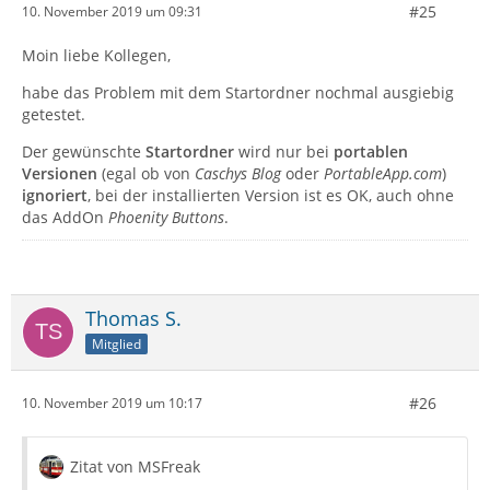
#25
10. November 2019 um 09:31
Moin liebe Kollegen,
habe das Problem mit dem Startordner nochmal ausgiebig
getestet.
Der gewünschte
Startordner
wird nur bei
portablen
Versionen
(egal ob von
Caschys Blog
oder
PortableApp.com
)
ignoriert
, bei der installierten Version ist es OK, auch ohne
das AddOn
Phoenity Buttons
.
Thomas S.
Mitglied
#26
10. November 2019 um 10:17
Zitat von MSFreak