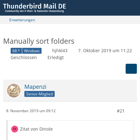
Erweiterungen
Manually sort folders
hjhkl43
7. Oktober 2019 um 11:22
68.*
Windows
Geschlossen
Erledigt
Mapenzi
Senior-Mitglied
#21
8. November 2019 um 09:12
Zitat von Dinole