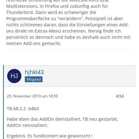
MailExtensions, in Firefox und zukünftig auch für
Thunderbird. Dann wird es schwieriger die
Programmoberfläche zu "verändern". Prinzipiell ist aber
nichts schlimmes daran, dass die Einstellungen eines Add-
ons direkt im Extras-Menü erscheinen. Nervig finde ich
persönlich es dennoch und habe es deshalb auch nicht mit
meinen Add-ons gemacht.
hjhkl43
Mitglied
#34
20. November 2019 um 18:50
TB 68.2.2 -64bit
Habe eben das AddOn deinstalliert, TB neu gestartet,
AddOn reinstalliert.
Ergebnis: Es funktioniert wie gewünscht !