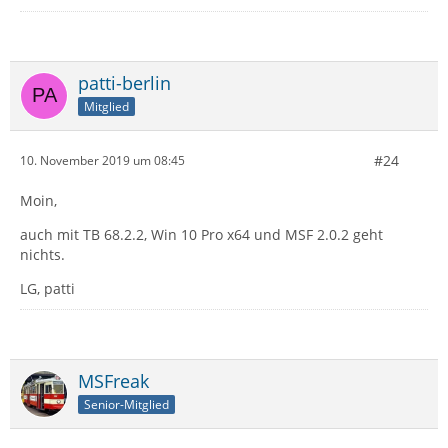
patti-berlin
Mitglied
#24
10. November 2019 um 08:45
Moin,
auch mit TB 68.2.2, Win 10 Pro x64 und MSF 2.0.2 geht
nichts.
LG, patti
MSFreak
Senior-Mitglied