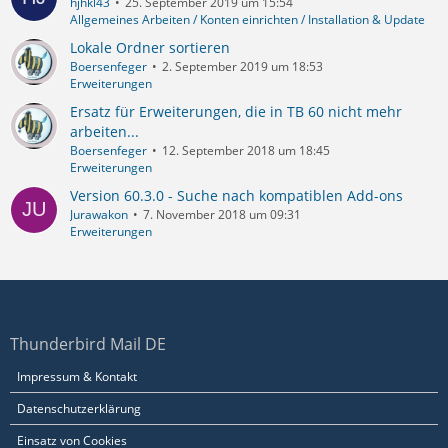
hjhkl43
25. September 2019 um 15:54
Allgemeines Arbeiten / Konten einrichten / Installation & Update
Lokale Ordner sortieren
Boersenfeger
2. September 2019 um 18:53
Erweiterungen
Ersatz für Erweiterungen, die in TB 60 nicht mehr
arbeiten...
Boersenfeger
12. September 2018 um 18:45
Erweiterungen
Version 60.3.0 - Suche nach kompatiblen Add-ons
Jurawakon
7. November 2018 um 09:31
Erweiterungen
Thunderbird Mail DE
Impressum & Kontakt
Datenschutzerklärung
Einsatz von Cookies