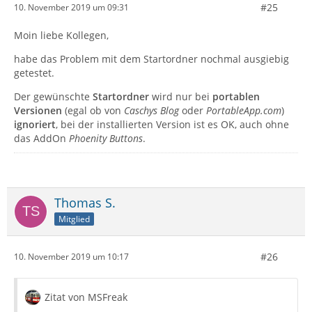
#25
10. November 2019 um 09:31
Moin liebe Kollegen,
habe das Problem mit dem Startordner nochmal ausgiebig
getestet.
Der gewünschte
Startordner
wird nur bei
portablen
Versionen
(egal ob von
Caschys Blog
oder
PortableApp.com
)
ignoriert
, bei der installierten Version ist es OK, auch ohne
das AddOn
Phoenity Buttons
.
Thomas S.
Mitglied
#26
10. November 2019 um 10:17
Zitat von MSFreak