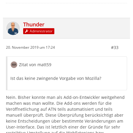
Thunder
Administrator
#33
20. November 2019 um 17:24
Zitat von matt59
Ist das keine zwingende Vorgabe von Mozilla?
Nein. Bisher konnte man als Add-on-Entwickler weitgehend
machen was man wollte. Die Add-ons werden für die
Veröffnetlichung auf ATN teils automatisiert und teils
manuell überprüft. Diese Überprüfung berücksichtigt aber
keine Entscheidungen über bestimmte Veränderungen am
User-Interface. Das ist letztlich einer der Gründe für sehr
restriktive Umstellung auf die WebExtenions bzw.