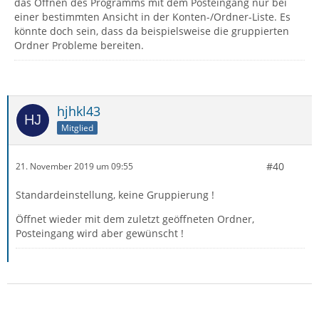
das Öffnen des Programms mit dem Posteingang nur bei
einer bestimmten Ansicht in der Konten-/Ordner-Liste. Es
könnte doch sein, dass da beispielsweise die gruppierten
Ordner Probleme bereiten.
hjhkl43
Mitglied
#40
21. November 2019 um 09:55
Standardeinstellung, keine Gruppierung !
Öffnet wieder mit dem zuletzt geöffneten Ordner,
Posteingang wird aber gewünscht !