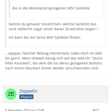
die in die Menüleiste gezogenen MSF Symbole
Kannst du genauer bezeichnen, welche Symbole das
sind, vielleicht sogar einen davon Screenshot zeigen ?
Ich kann bei mir keine MSF Symbole finden.
...upppps, falscher Beitrag meinerseits, habe mich im Add-
On geirrt. Mein Hinweis bezog sich auf das Add-On "Quick
Filter Assistent", bei dem die ins Menu gezogenen Buttons
nach einem Neustart immer wieder verschwunden sind.
Zeppelin
Mitglied
#23
9. November 2019 um 15:48