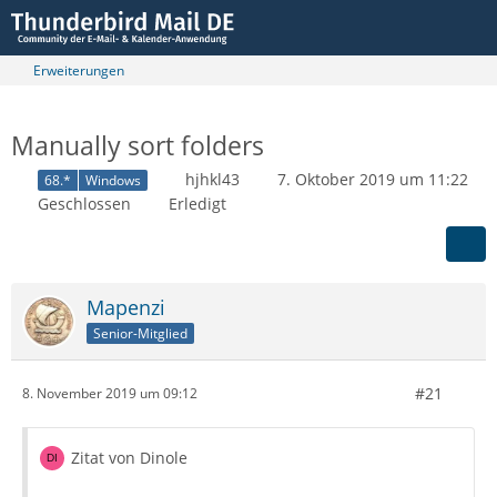
Erweiterungen
Manually sort folders
hjhkl43
7. Oktober 2019 um 11:22
68.*
Windows
Geschlossen
Erledigt
Mapenzi
Senior-Mitglied
#21
8. November 2019 um 09:12
Zitat von Dinole