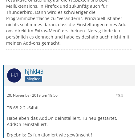
MailExtensions, in Firefox und zukünftig auch für
Thunderbird. Dann wird es schwieriger die
Programmoberfläche zu "verändern". Prinzipiell ist aber
nichts schlimmes daran, dass die Einstellungen eines Add-
ons direkt im Extras-Menü erscheinen. Nervig finde ich
persönlich es dennoch und habe es deshalb auch nicht mit
meinen Add-ons gemacht.
hjhkl43
Mitglied
#34
20. November 2019 um 18:50
TB 68.2.2 -64bit
Habe eben das AddOn deinstalliert, TB neu gestartet,
AddOn reinstalliert.
Ergebnis: Es funktioniert wie gewünscht !