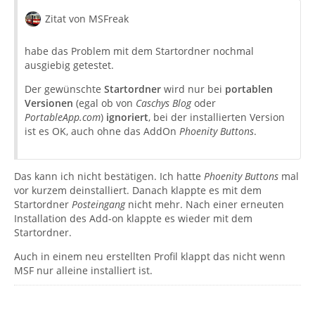
Zitat von MSFreak
habe das Problem mit dem Startordner nochmal
ausgiebig getestet.
Der gewünschte
Startordner
wird nur bei
portablen
Versionen
(egal ob von
Caschys Blog
oder
PortableApp.com
)
ignoriert
, bei der installierten Version
ist es OK, auch ohne das AddOn
Phoenity Buttons
.
Das kann ich nicht bestätigen. Ich hatte
Phoenity Buttons
mal
vor kurzem deinstalliert. Danach klappte es mit dem
Startordner
Posteingang
nicht mehr. Nach einer erneuten
Installation des Add-on klappte es wieder mit dem
Startordner.
Auch in einem neu erstellten Profil klappt das nicht wenn
MSF nur alleine installiert ist.