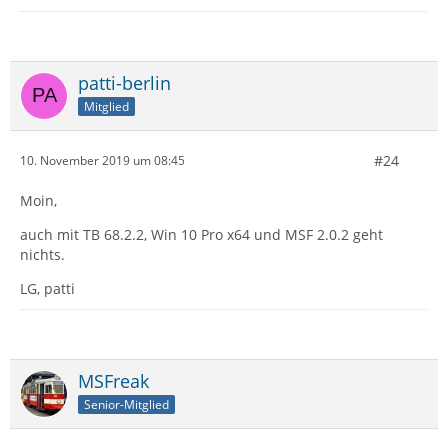
patti-berlin
Mitglied
#24
10. November 2019 um 08:45
Moin,
auch mit TB 68.2.2, Win 10 Pro x64 und MSF 2.0.2 geht
nichts.
LG, patti
MSFreak
Senior-Mitglied