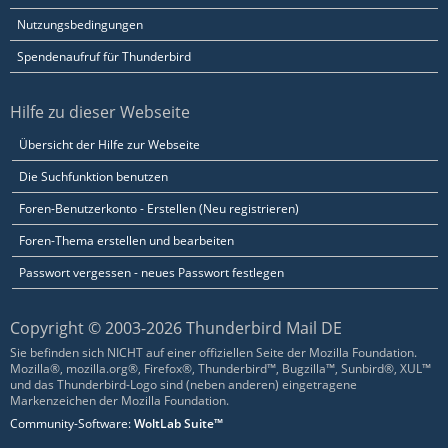
Nutzungsbedingungen
Spendenaufruf für Thunderbird
Hilfe zu dieser Webseite
Übersicht der Hilfe zur Webseite
Die Suchfunktion benutzen
Foren-Benutzerkonto - Erstellen (Neu registrieren)
Foren-Thema erstellen und bearbeiten
Passwort vergessen - neues Passwort festlegen
Copyright © 2003-2026 Thunderbird Mail DE
Sie befinden sich NICHT auf einer offiziellen Seite der Mozilla Foundation.
Mozilla®, mozilla.org®, Firefox®, Thunderbird™, Bugzilla™, Sunbird®, XUL™
und das Thunderbird-Logo sind (neben anderen) eingetragene
Markenzeichen der Mozilla Foundation.
Community-Software:
WoltLab Suite™