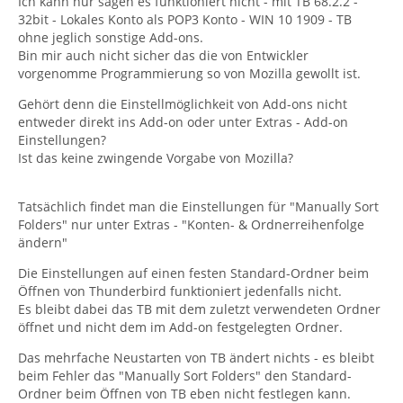
Ich kann nur sagen es funktioniert nicht - mit TB 68.2.2 -
32bit - Lokales Konto als POP3 Konto - WIN 10 1909 - TB
ohne jeglich sonstige Add-ons.
Bin mir auch nicht sicher das die von Entwickler
vorgenomme Programmierung so von Mozilla gewollt ist.
Gehört denn die Einstellmöglichkeit von Add-ons nicht
entweder direkt ins Add-on oder unter Extras - Add-on
Einstellungen?
Ist das keine zwingende Vorgabe von Mozilla?
Tatsächlich findet man die Einstellungen für "Manually Sort
Folders" nur unter Extras - "Konten- & Ordnerreihenfolge
ändern"
Die Einstellungen auf einen festen Standard-Ordner beim
Öffnen von Thunderbird funktioniert jedenfalls nicht.
Es bleibt dabei das TB mit dem zuletzt verwendeten Ordner
öffnet und nicht dem im Add-on festgelegten Ordner.
Das mehrfache Neustarten von TB ändert nichts - es bleibt
beim Fehler das "Manually Sort Folders" den Standard-
Ordner beim Öffnen von TB eben nicht festlegen kann.