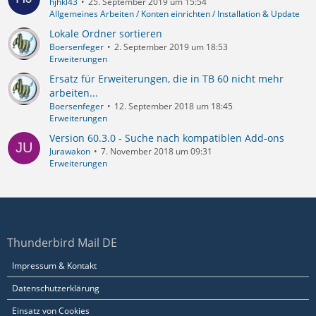
hjhkl43
25. September 2019 um 15:54
Allgemeines Arbeiten / Konten einrichten / Installation & Update
Lokale Ordner sortieren
Boersenfeger
2. September 2019 um 18:53
Erweiterungen
Ersatz für Erweiterungen, die in TB 60 nicht mehr
arbeiten...
Boersenfeger
12. September 2018 um 18:45
Erweiterungen
Version 60.3.0 - Suche nach kompatiblen Add-ons
Jurawakon
7. November 2018 um 09:31
Erweiterungen
Thunderbird Mail DE
Impressum & Kontakt
Datenschutzerklärung
Einsatz von Cookies