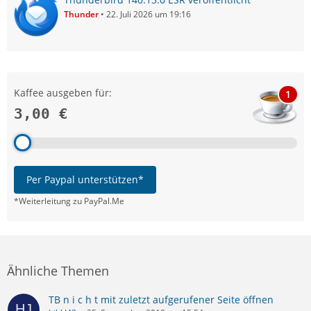
Thunder
22. Juli 2026 um 19:16
Kaffee ausgeben für:
1
3,00 €
Per Paypal unterstützen*
*Weiterleitung zu PayPal.Me
Ähnliche Themen
TB n i c h t mit zuletzt aufgerufener Seite öffnen