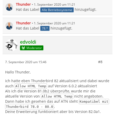
Thunder
1. September 2020 um 11:21
Hat das Label
hinzugefügt.
Alle Betriebssysteme
Thunder
1. September 2020 um 11:21
Hat das Label
hinzugefügt.
78.*
edvoldi
Moderator
#8
7. September 2020 um 15:46
Hallo Thunder,
ich hatte eben Thunderbird 82 aktualisiert und dabei wurde
auch
auf Version 6.0.2 aktualisiert
Allow HTML Temp
Als ich die Version 81.0b2 überprüfte, wurde mir die
aktuelle Version von
nicht angeboten.
Allow HTML Temp
Dann habe ich gesehen das auf ATN steht
Kompatibel mit
.
Thunderbird 78.0 - 80.0
Deine Erweiterung funktioniert aber bis Version 82.0a1.