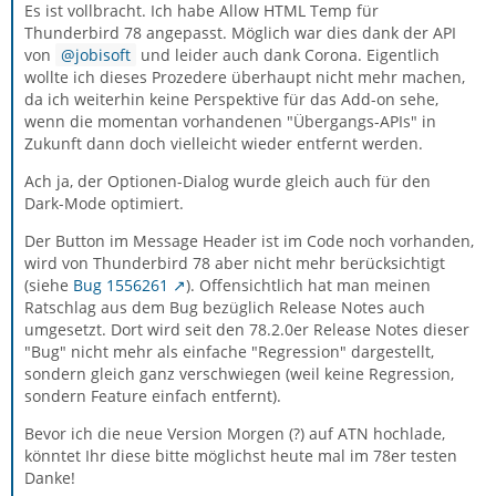
Es ist vollbracht. Ich habe Allow HTML Temp für
Thunderbird 78 angepasst. Möglich war dies dank der API
von
jobisoft
und leider auch dank Corona. Eigentlich
wollte ich dieses Prozedere überhaupt nicht mehr machen,
da ich weiterhin keine Perspektive für das Add-on sehe,
wenn die momentan vorhandenen "Übergangs-APIs" in
Zukunft dann doch vielleicht wieder entfernt werden.
Ach ja, der Optionen-Dialog wurde gleich auch für den
Dark-Mode optimiert.
Der Button im Message Header ist im Code noch vorhanden,
wird von Thunderbird 78 aber nicht mehr berücksichtigt
(siehe
Bug 1556261
). Offensichtlich hat man meinen
Ratschlag aus dem Bug bezüglich Release Notes auch
umgesetzt. Dort wird seit den 78.2.0er Release Notes dieser
"Bug" nicht mehr als einfache "Regression" dargestellt,
sondern gleich ganz verschwiegen (weil keine Regression,
sondern Feature einfach entfernt).
Bevor ich die neue Version Morgen (?) auf ATN hochlade,
könntet Ihr diese bitte möglichst heute mal im 78er testen
Danke!