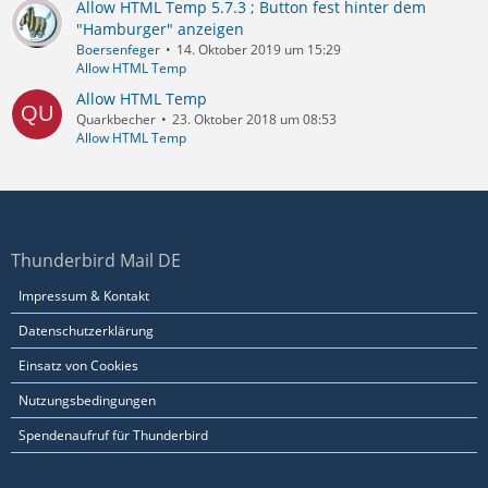
Allow HTML Temp 5.7.3 ; Button fest hinter dem
"Hamburger" anzeigen
Boersenfeger
14. Oktober 2019 um 15:29
Allow HTML Temp
Allow HTML Temp
Quarkbecher
23. Oktober 2018 um 08:53
Allow HTML Temp
Thunderbird Mail DE
Impressum & Kontakt
Datenschutzerklärung
Einsatz von Cookies
Nutzungsbedingungen
Spendenaufruf für Thunderbird