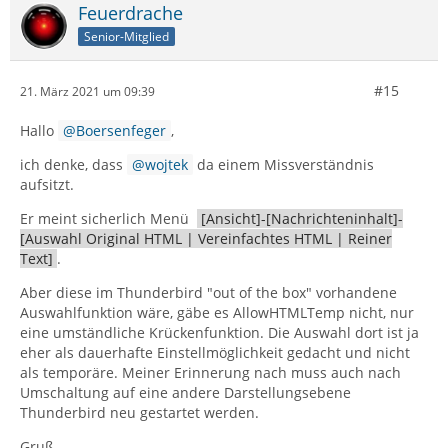
Feuerdrache
Senior-Mitglied
#15
21. März 2021 um 09:39
Hallo
Boersenfeger
,
ich denke, dass
wojtek
da einem Missverständnis
aufsitzt.
Er meint sicherlich Menü
[Ansicht]-[Nachrichteninhalt]-
[Auswahl Original HTML | Vereinfachtes HTML | Reiner
Text]
.
Aber diese im Thunderbird "out of the box" vorhandene
Auswahlfunktion wäre, gäbe es AllowHTMLTemp nicht, nur
eine umständliche Krückenfunktion. Die Auswahl dort ist ja
eher als dauerhafte Einstellmöglichkeit gedacht und nicht
als temporäre. Meiner Erinnerung nach muss auch nach
Umschaltung auf eine andere Darstellungsebene
Thunderbird neu gestartet werden.
Gruß