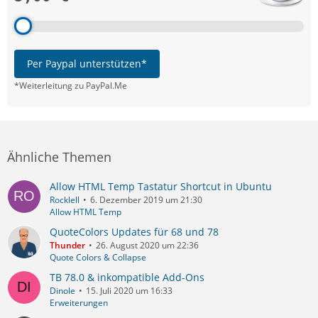
Per Paypal unterstützen*
*Weiterleitung zu PayPal.Me
Ähnliche Themen
Allow HTML Temp Tastatur Shortcut in Ubuntu
Rocklell
6. Dezember 2019 um 21:30
Allow HTML Temp
QuoteColors Updates für 68 und 78
Thunder
26. August 2020 um 22:36
Quote Colors & Collapse
TB 78.0 & inkompatible Add-Ons
Dinole
15. Juli 2020 um 16:33
Erweiterungen