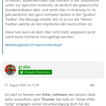
schneller). Außerdem dient das Element in der Statusleiste
unten zur optischen Kontrolle, ob wirklich der gewünschte
Standard-Modus aktiv, und somit alles in Ordnung ist. Es
gibt weiterhin den ganz normalen Button in der "großen"
Toolbar. Die Message Header Bar ist ja nur die "kleine"
Toolbar, welche an den Kopfzeilen der Nachrichten ist.
Diese hier kann ab dem 78er nicht mehr angepasst (und
somit keine Elemente hinzugefügt) werden:
Werkzeugleiste im Nachrichtenkopf
graba
Globaler Moderator
#6
31. August 2020 um 13:38
Ich darf im Namen von
Peter_Lehmann
den besten Dank
dafür ausrichten, dass
Thunder
das Add-on "Allow HTML
Temp" entgegen seiner Vorankündigung doch für die