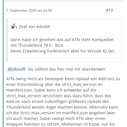
#10
7. September 2020 um 22:56
Zitat von edvoldi
Dann habe ich gesehen das auf ATN steht Kompatibel
mit Thunderbird 78.0 - 80.0.
Deine Erweiterung funktioniert aber bis Version 82.0a1.
jobisoft
Du solltest das hier mal mit überdenken:
ATN zwing mich als Developer beim Upload von Add-ons zu
einer Entscheidung über die strict_max_version im
manifest.json. Dabei kann ich entweder auf die
strict_max_version verzichten, was dazu führt, dass das
Add-on nach einem zukünftigen größeren Update des
Thunderbird wieder Ärger machen könnte. Alternativ kann
ich die strict_max_version im manifest.json angeben (was
ich auch mache). Dabei zwingt mich ATN aber einen
knappen Rahmen zu setzen. Momentan ist bspw. nur bis