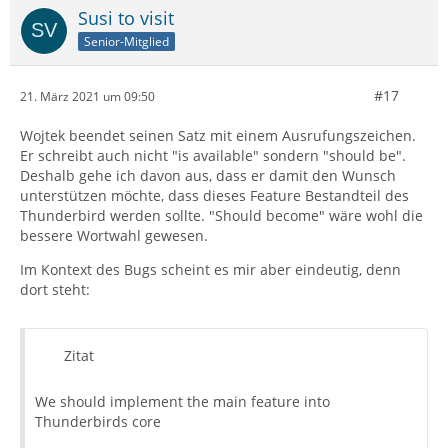
Susi to visit
Senior-Mitglied
#17
21. März 2021 um 09:50
Wojtek beendet seinen Satz mit einem Ausrufungszeichen.
Er schreibt auch nicht "is available" sondern "should be".
Deshalb gehe ich davon aus, dass er damit den Wunsch
unterstützen möchte, dass dieses Feature Bestandteil des
Thunderbird werden sollte. "Should become" wäre wohl die
bessere Wortwahl gewesen.
Im Kontext des Bugs scheint es mir aber eindeutig, denn
dort steht:
Zitat
We should implement the main feature into
Thunderbirds core