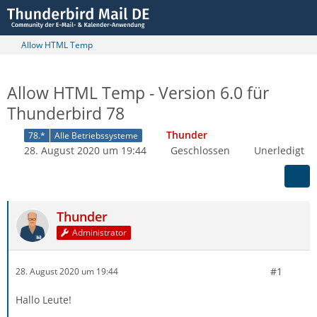
Allow HTML Temp
Allow HTML Temp - Version 6.0 für
Thunderbird 78
Thunder
78.*
Alle Betriebssysteme
28. August 2020 um 19:44
Geschlossen
Unerledigt
Thunder
Administrator
#1
28. August 2020 um 19:44
Hallo Leute!