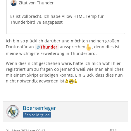
Zitat von Thunder
Es ist vollbracht. Ich habe Allow HTML Temp für
Thunderbird 78 angepasst
ich bin so glücklich darüber und möchten meinen großen
Dank dafür an
Thunder
aussprechen
, denn dies ist
meine wichtigste Erweiterung in Thunderbird.
Wenn dies nicht geschehen wäre, hätte ich mich wohl hier
registriert um zu fragen ob jemand weiß wie man ähnliches
mit einem Skript erledigen könnte. Ein Glück, dass dies nun
nicht notwendig geworden ist.
Boersenfeger
Senior-Mitglied
#14
21. März 2021 um 09:13