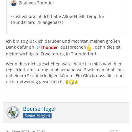
Zitat von Thunder
Es ist vollbracht. Ich habe Allow HTML Temp für
Thunderbird 78 angepasst
ich bin so glücklich darüber und möchten meinen großen
Dank dafür an
Thunder
aussprechen
, denn dies ist
meine wichtigste Erweiterung in Thunderbird.
Wenn dies nicht geschehen wäre, hätte ich mich wohl hier
registriert um zu fragen ob jemand weiß wie man ähnliches
mit einem Skript erledigen könnte. Ein Glück, dass dies nun
nicht notwendig geworden ist.
Boersenfeger
Senior-Mitglied
#14
21. März 2021 um 09:13