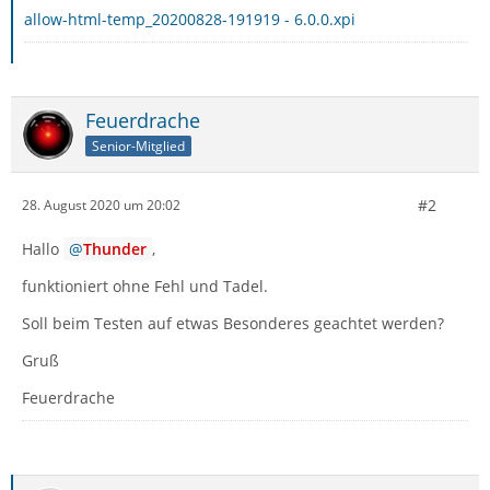
allow-html-temp_20200828-191919 - 6.0.0.xpi
Feuerdrache
Senior-Mitglied
#2
28. August 2020 um 20:02
Hallo
Thunder
,
funktioniert ohne Fehl und Tadel.
Soll beim Testen auf etwas Besonderes geachtet werden?
Gruß
Feuerdrache