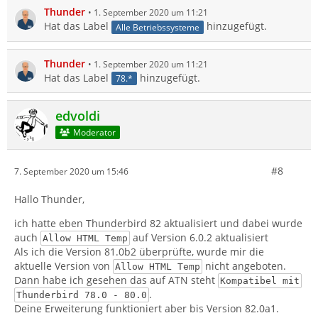
Thunder
1. September 2020 um 11:21
Hat das Label
hinzugefügt.
Alle Betriebssysteme
Thunder
1. September 2020 um 11:21
Hat das Label
hinzugefügt.
78.*
edvoldi
Moderator
#8
7. September 2020 um 15:46
Hallo Thunder,
ich hatte eben Thunderbird 82 aktualisiert und dabei wurde
auch
auf Version 6.0.2 aktualisiert
Allow HTML Temp
Als ich die Version 81.0b2 überprüfte, wurde mir die
aktuelle Version von
nicht angeboten.
Allow HTML Temp
Dann habe ich gesehen das auf ATN steht
Kompatibel mit
.
Thunderbird 78.0 - 80.0
Deine Erweiterung funktioniert aber bis Version 82.0a1.