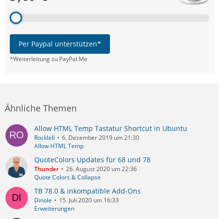
Per Paypal unterstützen*
*Weiterleitung zu PayPal.Me
Ähnliche Themen
Allow HTML Temp Tastatur Shortcut in Ubuntu
Rocklell
6. Dezember 2019 um 21:30
Allow HTML Temp
QuoteColors Updates für 68 und 78
Thunder
26. August 2020 um 22:36
Quote Colors & Collapse
TB 78.0 & inkompatible Add-Ons
Dinole
15. Juli 2020 um 16:33
Erweiterungen