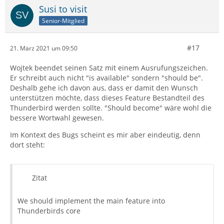
Susi to visit
Senior-Mitglied
#17
21. März 2021 um 09:50
Wojtek beendet seinen Satz mit einem Ausrufungszeichen.
Er schreibt auch nicht "is available" sondern "should be".
Deshalb gehe ich davon aus, dass er damit den Wunsch
unterstützen möchte, dass dieses Feature Bestandteil des
Thunderbird werden sollte. "Should become" wäre wohl die
bessere Wortwahl gewesen.
Im Kontext des Bugs scheint es mir aber eindeutig, denn
dort steht:
Zitat
We should implement the main feature into
Thunderbirds core