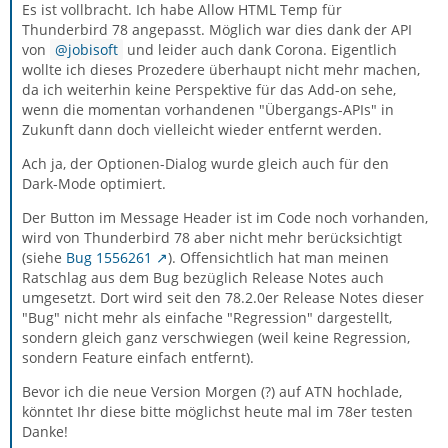
Es ist vollbracht. Ich habe Allow HTML Temp für
Thunderbird 78 angepasst. Möglich war dies dank der API
von
jobisoft
und leider auch dank Corona. Eigentlich
wollte ich dieses Prozedere überhaupt nicht mehr machen,
da ich weiterhin keine Perspektive für das Add-on sehe,
wenn die momentan vorhandenen "Übergangs-APIs" in
Zukunft dann doch vielleicht wieder entfernt werden.
Ach ja, der Optionen-Dialog wurde gleich auch für den
Dark-Mode optimiert.
Der Button im Message Header ist im Code noch vorhanden,
wird von Thunderbird 78 aber nicht mehr berücksichtigt
(siehe
Bug 1556261
). Offensichtlich hat man meinen
Ratschlag aus dem Bug bezüglich Release Notes auch
umgesetzt. Dort wird seit den 78.2.0er Release Notes dieser
"Bug" nicht mehr als einfache "Regression" dargestellt,
sondern gleich ganz verschwiegen (weil keine Regression,
sondern Feature einfach entfernt).
Bevor ich die neue Version Morgen (?) auf ATN hochlade,
könntet Ihr diese bitte möglichst heute mal im 78er testen
Danke!