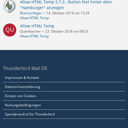
Allow HTML Temp 5.7.3 ; Button fest hinter dem
"Hamburger" anzeigen
Boersenfeger
14. Oktober 2019 um 15:29
Allow HTML Temp
Allow HTML Temp
Quarkbecher
23. Oktober 2018 um 08:53
Allow HTML Temp
Thunderbird Mail DE
Impressum & Kontakt
Datenschutzerklärung
Einsatz von Cookies
Nutzungsbedingungen
Spendenaufruf für Thunderbird