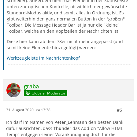
schneller). Außerdem dient das Element in der Statusleiste
unten zur optischen Kontrolle, ob wirklich der gewünschte
Standard-Modus aktiv, und somit alles in Ordnung ist. Es
gibt weiterhin den ganz normalen Button in der "großen"
Toolbar. Die Message Header Bar ist ja nur die "kleine"
Toolbar, welche an den Kopfzeilen der Nachrichten ist.
Diese hier kann ab dem 78er nicht mehr angepasst (und
somit keine Elemente hinzugefügt) werden:
Werkzeugleiste im Nachrichtenkopf
graba
Globaler Moderator
#6
31. August 2020 um 13:38
Ich darf im Namen von
Peter_Lehmann
den besten Dank
dafür ausrichten, dass
Thunder
das Add-on "Allow HTML
Temp" entgegen seiner Vorankündigung doch für die