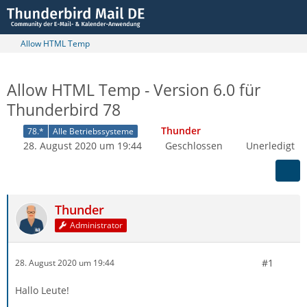
Allow HTML Temp
Allow HTML Temp - Version 6.0 für
Thunderbird 78
Thunder
78.*
Alle Betriebssysteme
28. August 2020 um 19:44
Geschlossen
Unerledigt
Thunder
Administrator
#1
28. August 2020 um 19:44
Hallo Leute!