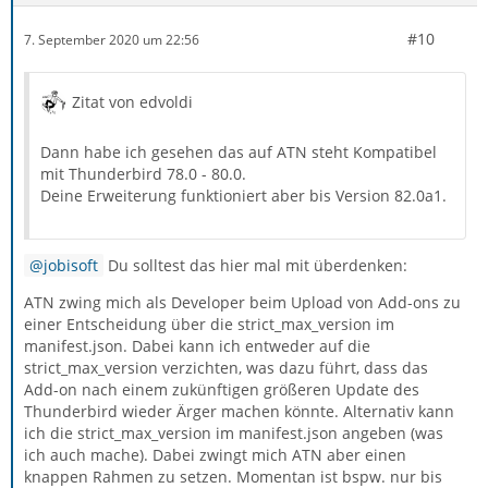
#10
7. September 2020 um 22:56
Zitat von edvoldi
Dann habe ich gesehen das auf ATN steht Kompatibel
mit Thunderbird 78.0 - 80.0.
Deine Erweiterung funktioniert aber bis Version 82.0a1.
jobisoft
Du solltest das hier mal mit überdenken:
ATN zwing mich als Developer beim Upload von Add-ons zu
einer Entscheidung über die strict_max_version im
manifest.json. Dabei kann ich entweder auf die
strict_max_version verzichten, was dazu führt, dass das
Add-on nach einem zukünftigen größeren Update des
Thunderbird wieder Ärger machen könnte. Alternativ kann
ich die strict_max_version im manifest.json angeben (was
ich auch mache). Dabei zwingt mich ATN aber einen
knappen Rahmen zu setzen. Momentan ist bspw. nur bis