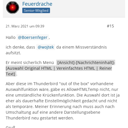
Feuerdrache
Senior-Mitglied
#15
21. März 2021 um 09:39
Hallo
Boersenfeger
,
ich denke, dass
wojtek
da einem Missverständnis
aufsitzt.
Er meint sicherlich Menü
[Ansicht]-[Nachrichteninhalt]-
[Auswahl Original HTML | Vereinfachtes HTML | Reiner
Text]
.
Aber diese im Thunderbird "out of the box" vorhandene
Auswahlfunktion wäre, gäbe es AllowHTMLTemp nicht, nur
eine umständliche Krückenfunktion. Die Auswahl dort ist ja
eher als dauerhafte Einstellmöglichkeit gedacht und nicht
als temporäre. Meiner Erinnerung nach muss auch nach
Umschaltung auf eine andere Darstellungsebene
Thunderbird neu gestartet werden.
Gruß