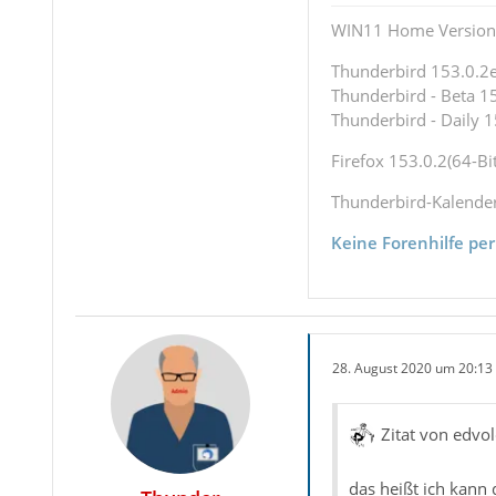
WIN11 Home Version 
Thunderbird 153.0.2es
Thunderbird - Beta 15
Thunderbird - Daily 1
Firefox 153.0.2(64-Bit
Thunderbird-Kalende
Keine Forenhilfe per
28. August 2020 um 20:13
Zitat von edvol
das heißt ich kann