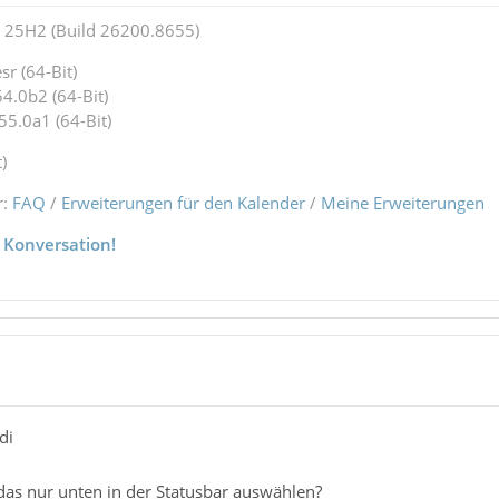
25H2 (Build 26200.8655)
r (64-Bit)
4.0b2 (64-Bit)
55.0a1 (64-Bit)
)
r:
FAQ
/
Erweiterungen für den Kalender
/
Meine Erweiterungen
 Konversation!
di
 das nur unten in der Statusbar auswählen?