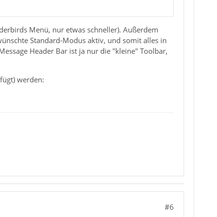
nderbirds Menü, nur etwas schneller). Außerdem
ewünschte Standard-Modus aktiv, und somit alles in
essage Header Bar ist ja nur die "kleine" Toolbar,
fügt) werden:
#6