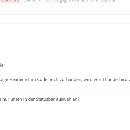
der
age Header ist im Code noch vorhanden, wird von Thunderbird 7
s nur unten in der Statusbar auswählen?