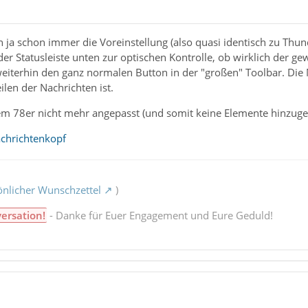
 ja schon immer die Voreinstellung (also quasi identisch zu Thu
der Statusleiste unten zur optischen Kontrolle, ob wirklich der g
weiterhin den ganz normalen Button in der "großen" Toolbar. Die M
len der Nachrichten ist.
em 78er nicht mehr angepasst (und somit keine Elemente hinzuge
chrichtenkopf
nlicher Wunschzettel
)
versation!
- Danke für Euer Engagement und Eure Geduld!