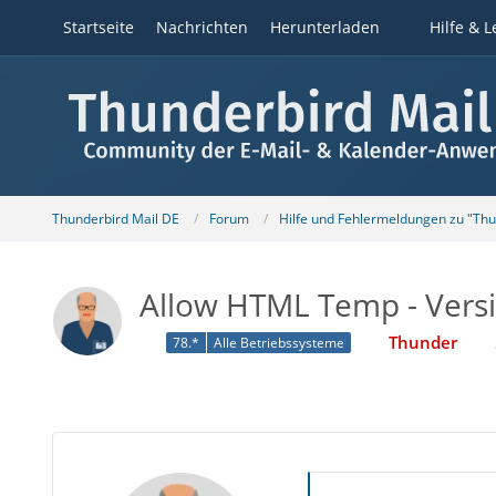
Startseite
Nachrichten
Herunterladen
Hilfe & L
Thunderbird Mail DE
Forum
Hilfe und Fehlermeldungen zu "Th
Allow HTML Temp - Versi
Thunder
78.*
Alle Betriebssysteme