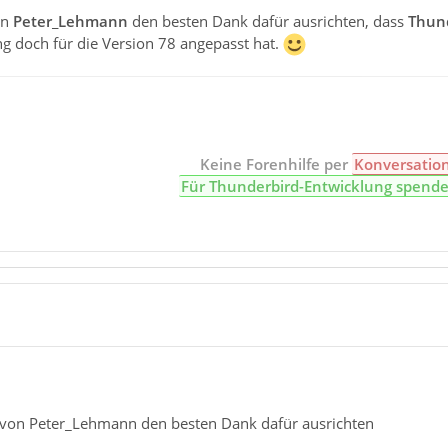
on
Peter_Lehmann
den besten Dank dafür ausrichten, dass
Thun
g doch für die Version 78 angepasst hat.
Keine Forenhilfe per
Konversatio
Für Thunderbird-Entwicklung spend
 von Peter_Lehmann den besten Dank dafür ausrichten