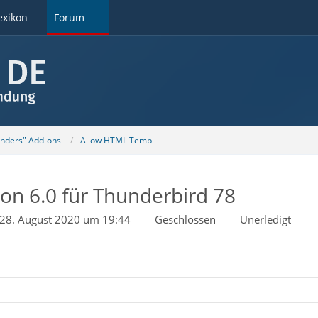
exikon
Forum
unders" Add-ons
Allow HTML Temp
on 6.0 für Thunderbird 78
28. August 2020 um 19:44
Geschlossen
Unerledigt