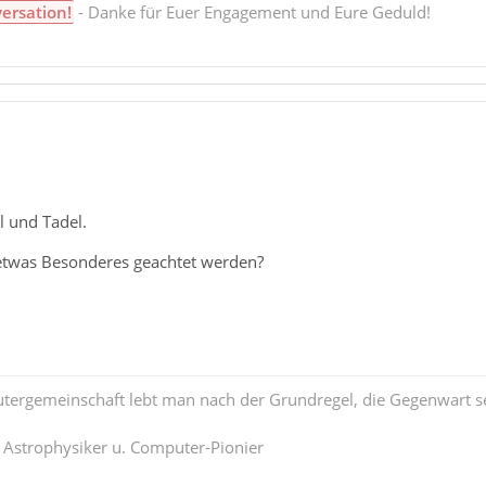
versation!
- Danke für Euer Engagement und Eure Geduld!
l und Tadel.
 etwas Besonderes geachtet werden?
tergemeinschaft lebt man nach der Grundregel, die Gegenwart se
. Astrophysiker u. Computer-Pionier