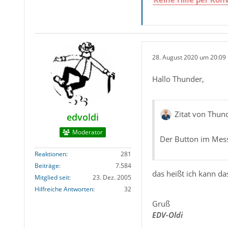
28. August 2020 um 20:09
Hallo Thunder,
Zitat von Thun
edvoldi
Moderator
Der Button im Mess
Reaktionen
281
Beiträge
7.584
das heißt ich kann da
Mitglied seit
23. Dez. 2005
Hilfreiche Antworten
32
Gruß
EDV-Oldi