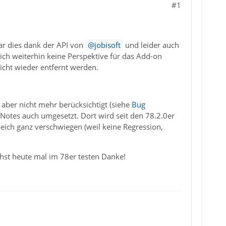
#1
ar dies dank der API von
jobisoft
und leider auch
ich weiterhin keine Perspektive für das Add-on
cht wieder entfernt werden.
ber nicht mehr berücksichtigt (siehe
Bug
Notes auch umgesetzt. Dort wird seit den 78.2.0er
leich ganz verschwiegen (weil keine Regression,
chst heute mal im 78er testen Danke!