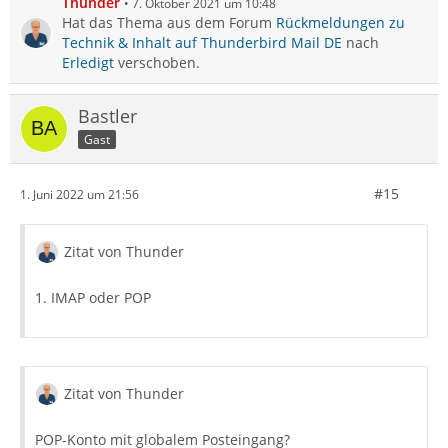
Thunder
7. Oktober 2021 um 10:48
Hat das Thema aus dem Forum
Rückmeldungen zu
Technik & Inhalt auf Thunderbird Mail DE
nach
Erledigt
verschoben.
Bastler
Gast
#15
1. Juni 2022 um 21:56
Zitat von Thunder
1. IMAP oder POP
Zitat von Thunder
POP-Konto mit globalem Posteingang?