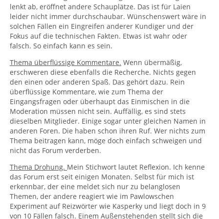
lenkt ab, eröffnet andere Schauplätze. Das ist für Laien
leider nicht immer durchschaubar. Wünschenswert wäre in
solchen Fällen ein Eingreifen anderer Kundiger und der
Fokus auf die technischen Fakten. Etwas ist wahr oder
falsch. So einfach kann es sein.
Thema überflüssige Kommentare.
Wenn übermäßig,
erschweren diese ebenfalls die Recherche. Nichts gegen
den einen oder anderen Spaß. Das gehört dazu. Rein
überflüssige Kommentare, wie zum Thema der
Eingangsfragen oder überhaupt das Einmischen in die
Moderation müssen nicht sein. Auffällig, es sind stets
dieselben Mitglieder. Einige sogar unter gleichen Namen in
anderen Foren. Die haben schon ihren Ruf. Wer nichts zum
Thema beitragen kann, möge doch einfach schweigen und
nicht das Forum verderben.
Thema Drohung.
Mein Stichwort lautet Reflexion. Ich kenne
das Forum erst seit einigen Monaten. Selbst für mich ist
erkennbar, der eine meldet sich nur zu belanglosen
Themen, der andere reagiert wie im Pawlowschen
Experiment auf Reizwörter wie Kasperky und liegt doch in 9
von 10 Fällen falsch. Einem Außenstehenden stellt sich die