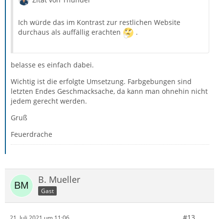
Ich würde das im Kontrast zur restlichen Website
durchaus als auffällig erachten
.
belasse es einfach dabei.
Wichtig ist die erfolgte Umsetzung. Farbgebungen sind
letzten Endes Geschmacksache, da kann man ohnehin nicht
jedem gerecht werden.
Gruß
Feuerdrache
B. Mueller
Gast
#13
21. Juli 2021 um 11:06