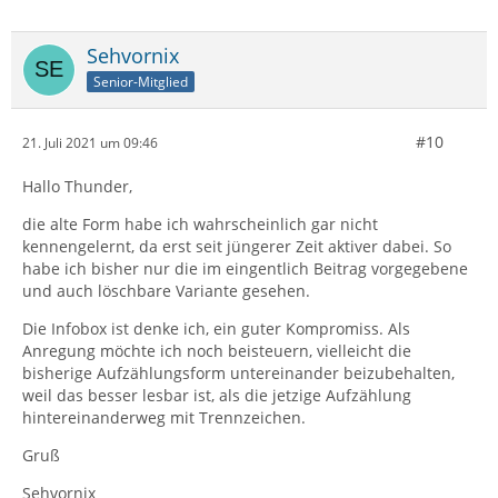
Sehvornix
Senior-Mitglied
#10
21. Juli 2021 um 09:46
Hallo Thunder,
die alte Form habe ich wahrscheinlich gar nicht
kennengelernt, da erst seit jüngerer Zeit aktiver dabei. So
habe ich bisher nur die im eingentlich Beitrag vorgegebene
und auch löschbare Variante gesehen.
Die Infobox ist denke ich, ein guter Kompromiss. Als
Anregung möchte ich noch beisteuern, vielleicht die
bisherige Aufzählungsform untereinander beizubehalten,
weil das besser lesbar ist, als die jetzige Aufzählung
hintereinanderweg mit Trennzeichen.
Gruß
Sehvornix