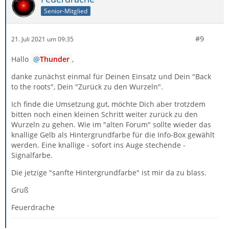
Senior-Mitglied
#9
21. Juli 2021 um 09:35
Hallo
Thunder
,
danke zunächst einmal für Deinen Einsatz und Dein "Back
to the roots", Dein "Zurück zu den Wurzeln".
Ich finde die Umsetzung gut, möchte Dich aber trotzdem
bitten noch einen kleinen Schritt weiter zurück zu den
Wurzeln zu gehen. Wie im "alten Forum" sollte wieder das
knallige Gelb als Hintergrundfarbe für die Info-Box gewählt
werden. Eine knallige - sofort ins Auge stechende -
Signalfarbe.
Die jetzige "sanfte Hintergrundfarbe" ist mir da zu blass.
Gruß
Feuerdrache