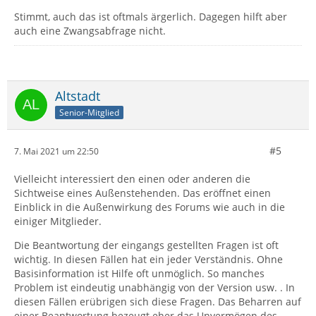
Stimmt, auch das ist oftmals ärgerlich. Dagegen hilft aber
auch eine Zwangsabfrage nicht.
Altstadt
Senior-Mitglied
#5
7. Mai 2021 um 22:50
Vielleicht interessiert den einen oder anderen die
Sichtweise eines Außenstehenden. Das eröffnet einen
Einblick in die Außenwirkung des Forums wie auch in die
einiger Mitglieder.
Die Beantwortung der eingangs gestellten Fragen ist oft
wichtig. In diesen Fällen hat ein jeder Verständnis. Ohne
Basisinformation ist Hilfe oft unmöglich. So manches
Problem ist eindeutig unabhängig von der Version usw. . In
diesen Fällen erübrigen sich diese Fragen. Das Beharren auf
einer Beantwortung bezeugt eher das Unvermögen des