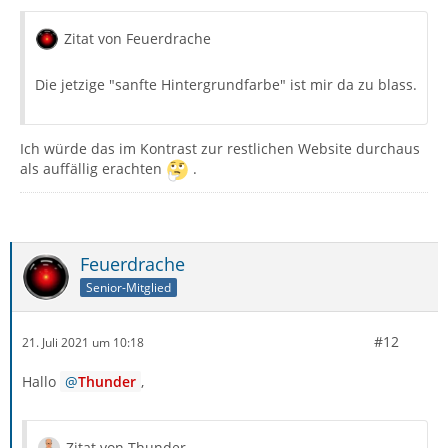
Zitat von Feuerdrache
Die jetzige "sanfte Hintergrundfarbe" ist mir da zu blass.
Ich würde das im Kontrast zur restlichen Website durchaus
als auffällig erachten
.
Feuerdrache
Senior-Mitglied
#12
21. Juli 2021 um 10:18
Hallo
Thunder
,
Zitat von Thunder