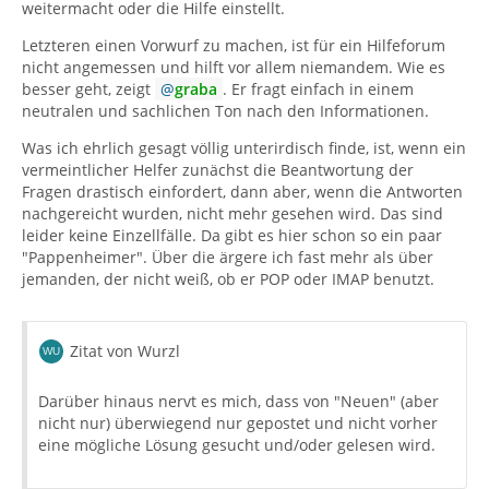
weitermacht oder die Hilfe einstellt.
Letzteren einen Vorwurf zu machen, ist für ein Hilfeforum
nicht angemessen und hilft vor allem niemandem. Wie es
besser geht, zeigt
graba
. Er fragt einfach in einem
neutralen und sachlichen Ton nach den Informationen.
Was ich ehrlich gesagt völlig unterirdisch finde, ist, wenn ein
vermeintlicher Helfer zunächst die Beantwortung der
Fragen drastisch einfordert, dann aber, wenn die Antworten
nachgereicht wurden, nicht mehr gesehen wird. Das sind
leider keine Einzellfälle. Da gibt es hier schon so ein paar
"Pappenheimer". Über die ärgere ich fast mehr als über
jemanden, der nicht weiß, ob er POP oder IMAP benutzt.
Zitat von Wurzl
Darüber hinaus nervt es mich, dass von "Neuen" (aber
nicht nur) überwiegend nur gepostet und nicht vorher
eine mögliche Lösung gesucht und/oder gelesen wird.