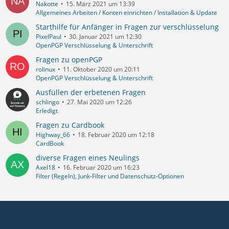
Nakotte
15. März 2021 um 13:39
Allgemeines Arbeiten / Konten einrichten / Installation & Update
Starthilfe für Anfänger in Fragen zur verschlüsselung
PixelPaul
30. Januar 2021 um 12:30
OpenPGP Verschlüsselung & Unterschrift
Fragen zu openPGP
rolinux
11. Oktober 2020 um 20:11
OpenPGP Verschlüsselung & Unterschrift
Ausfüllen der erbetenen Fragen
schlingo
27. Mai 2020 um 12:26
Erledigt
Fragen zu Cardbook
Highway_66
18. Februar 2020 um 12:18
CardBook
diverse Fragen eines Neulings
Axel18
16. Februar 2020 um 16:23
Filter (Regeln), Junk-Filter und Datenschutz-Optionen