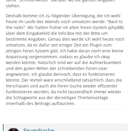
stehen.
Deshalb komme ich zu folgender Überlegung, die ich wohl
heute im Laufe des Abends noch umsetzen werde: "Back to
the roots". Wir hatten früher im alten Foren-System (phpBB)
über dem Eingabefeld die Info-Box mit der Bitte um
bestimmte Angaben. Genau dies werde ich wohl heute noch
umsetzen, da es dafür seit einiger Zeit ein Plugin zum
jetzigen Foren-System gibt. Ich habe daran noch eine kleine
Anpassung vorgenommen, sodass es glaube ich okay
werden könnte. Natürlich sind wir auf die Aufmerksamkeit
und den guten Willen der schreibenden Foren-User
angewiesen. Ich glaube dennoch, dass es funktionieren
könnte. Der Vorteil wäre anschließend tatsächlich, dass die
Vorschauen und auch die Foren-Suche wieder effizienter
funktionieren würden, da nicht tausendfach immer wieder
die Schlagworte aus der derzeitigen Themenvorlage
innerhalb des Beitrags auftauchen.
Feuerdrache