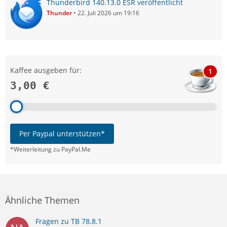
Thunderbird 140.13.0 ESR veröffentlicht
Thunder
22. Juli 2026 um 19:16
Kaffee ausgeben für:
1
3,00 €
Per Paypal unterstützen*
*Weiterleitung zu PayPal.Me
Ähnliche Themen
Fragen zu TB 78.8.1