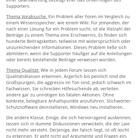
Supporters.
Thema Vorabsuche.
Ein Problem aller Foren im Vergleich zu
einem Wissensspeicher, wie einem Wiki: Für jemanden, der
nach einer Lösung für ein Problem sucht, ist die Vielzahl der
Beiträge zu einem Thema eine Erschwernis. Es finden sich
hunderte Beitragsketten, teilweise mit widersprüchlich oder
unzureichenden Informationen. Dieses Problem ließe sich
abmildern, wenn die Supporter häufiger auf die Anleitungen
oder bereits bestehende Beiträge verweisen würden.
Thema Qualität:
Wie in jedem Forum lassen sich
Qualitätsklassen erkennen. Ärgerlich bis peinlich sind die
Großspurigen, die aggressiv im Ton sind, jedoch schwach im
Fachwissen. Sie schrecken Hilfesuchende ab, verleiten
andere gar zu unnötigen bis fatalen Aktionen. Ohne
konkrete, belegbare Anhaltspunkte anzuführen. Stichwörter:
Schutzsoftware deinstallieren, Windows neu installieren.
Die andere Klasse. Einige, die sich hervorragend auskennen,
lassen sich in dumme Diskussionen verwickeln, die der Laie
nicht mehr versteht. Derjenige, der falsch liegt, ist oft leicht
zu erkennen. Er geht nicht auf Argumente und Fragen ein,