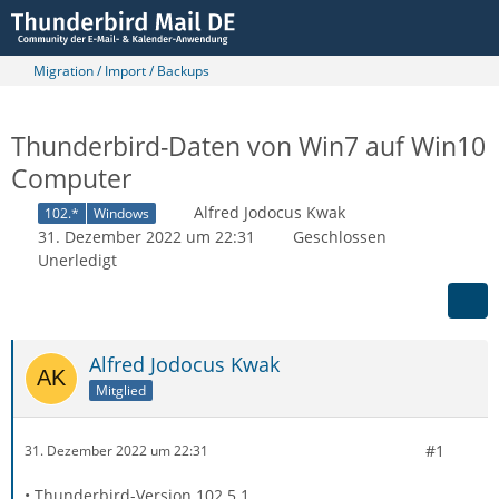
Migration / Import / Backups
Thunderbird-Daten von Win7 auf Win10
Computer
Alfred Jodocus Kwak
102.*
Windows
31. Dezember 2022 um 22:31
Geschlossen
Unerledigt
Alfred Jodocus Kwak
Mitglied
#1
31. Dezember 2022 um 22:31
• Thunderbird-Version 102.5.1