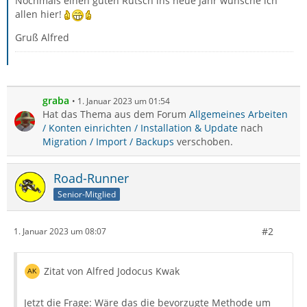
Nochmals einen guten Rutsch ins neue Jahr wünsche ich
allen hier!
Gruß Alfred
graba
1. Januar 2023 um 01:54
Hat das Thema aus dem Forum
Allgemeines Arbeiten
/ Konten einrichten / Installation & Update
nach
Migration / Import / Backups
verschoben.
Road-Runner
Senior-Mitglied
#2
1. Januar 2023 um 08:07
Zitat von Alfred Jodocus Kwak
Jetzt die Frage: Wäre das die bevorzugte Methode um