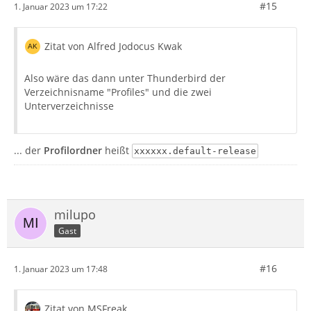
#15
1. Januar 2023 um 17:22
Zitat von Alfred Jodocus Kwak
Also wäre das dann unter Thunderbird der
Verzeichnisname "Profiles" und die zwei
Unterverzeichnisse
... der
Profilordner
heißt
xxxxxx.default-release
milupo
Gast
#16
1. Januar 2023 um 17:48
Zitat von MSFreak