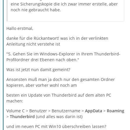
eine Sicherungskopie die ich zwar immer erstelle, aber
noch nie gebraucht habe.
Hallo erstmal,
danke für die Rückantwort! was ich in der verlinkten
Anleitung nicht verstehe ist
"5. Gehen Sie im Windows-Explorer in Ihrem Thunderbird-
Profilordner drei Ebenen nach oben."
Was ist jetzt nun damit gemeint?
Ansonsten muß man ja doch nur den gesamten Ordner
kopieren, aber vorher wohl noch am
besten ein Update von Thunderbird auf dem alten PC
machen:
Volume C > Benutzer > Benutzername >
AppData
>
Roaming
>
Thunderbird
(und alles was darin ist)
und im neuen PC mit Win10 überschreiben lassen?