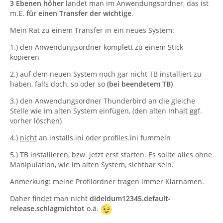
3 Ebenen höher
landet man im Anwendungsordner, das ist
m.E.
für einen Transfer der wichtige
.
Mein Rat zu einem Transfer in ein neues System:
1.) den Anwendungsordner komplett zu einem Stick
kopieren
2.) auf dem neuen System noch gar nicht TB installiert zu
haben, falls doch, so oder so
(bei beendetem TB)
3.) den Anwendungsordner Thunderbird an die gleiche
Stelle wie im alten System einfügen, (den alten Inhalt ggf.
vorher löschen)
4.)
nicht
an installs.ini oder profiles.ini fummeln
5.) TB installieren, bzw. jetzt erst starten. Es sollte alles ohne
Manipulation, wie im alten System, sichtbar sein.
Anmerkung: meine Profilordner tragen immer Klarnamen.
Daher findet man nicht
dideldum12345.default-
release.schlagmichtot
o.ä.