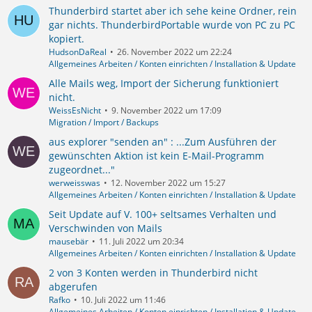
Thunderbird startet aber ich sehe keine Ordner, rein
gar nichts. ThunderbirdPortable wurde von PC zu PC
kopiert.
HudsonDaReal
26. November 2022 um 22:24
Allgemeines Arbeiten / Konten einrichten / Installation & Update
Alle Mails weg, Import der Sicherung funktioniert
nicht.
WeissEsNicht
9. November 2022 um 17:09
Migration / Import / Backups
aus explorer "senden an" : ...Zum Ausführen der
gewünschten Aktion ist kein E-Mail-Programm
zugeordnet..."
werweisswas
12. November 2022 um 15:27
Allgemeines Arbeiten / Konten einrichten / Installation & Update
Seit Update auf V. 100+ seltsames Verhalten und
Verschwinden von Mails
mausebär
11. Juli 2022 um 20:34
Allgemeines Arbeiten / Konten einrichten / Installation & Update
2 von 3 Konten werden in Thunderbird nicht
abgerufen
Rafko
10. Juli 2022 um 11:46
Allgemeines Arbeiten / Konten einrichten / Installation & Update