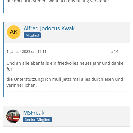
die dort drin stehen, wenn ich das richtig verstehe?
Alfred Jodocus Kwak
Mitglied
#14
1. Januar 2023 um 17:11
Und an alle ebenfalls ein friedvolles neues Jahr und danke
für
die Unterstützung! Ich muß jetzt mal alles durchlesen und
verinnerlichen.
MSFreak
Senior-Mitglied