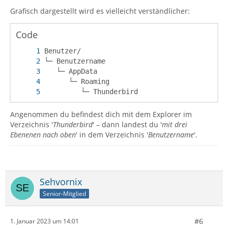
Grafisch dargestellt wird es vielleicht verständlicher:
Code
         └─ Thunderbird
Angenommen du befindest dich mit dem Explorer im
Verzeichnis '
Thunderbird
' – dann landest du '
mit drei
Ebenenen nach oben
' in dem Verzeichnis '
Benutzername
'.
Sehvornix
Senior-Mitglied
#6
1. Januar 2023 um 14:01