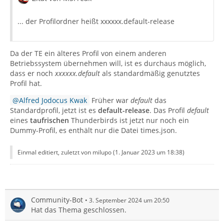
... der Profilordner heißt xxxxxx.default-release
Da der TE ein älteres Profil von einem anderen
Betriebssystem übernehmen will, ist es durchaus möglich,
dass er noch
xxxxxx.default
als standardmäßig genutztes
Profil hat.
Alfred Jodocus Kwak
Früher war
default
das
Standardprofil, jetzt ist es
default-release
. Das Profil
default
eines
taufrischen
Thunderbirds ist jetzt nur noch ein
Dummy-Profil, es enthält nur die Datei times.json.
Einmal editiert, zuletzt von milupo (
1. Januar 2023 um 18:38
)
Community-Bot
3. September 2024 um 20:50
Hat das Thema geschlossen.