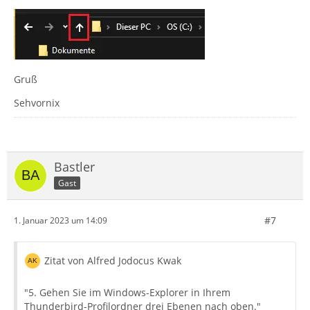
Gruß
Sehvornix
Bastler
Gast
#7
1. Januar 2023 um 14:09
Zitat von Alfred Jodocus Kwak
"5. Gehen Sie im Windows-Explorer in Ihrem
Thunderbird-Profilordner drei Ebenen nach oben."