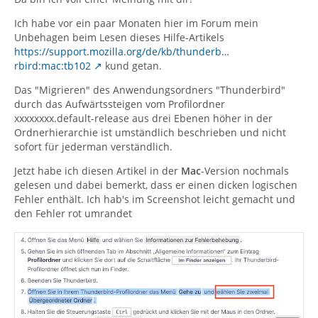
Ich habe vor ein paar Monaten hier im Forum mein
Unbehagen beim Lesen dieses Hilfe-Artikels
https://support.mozilla.org/de/kb/thunderb…
rbird:mac:tb102
kund getan.
Das "Migrieren" des Anwendungsordners "Thunderbird"
durch das Aufwärtssteigen vom Profilordner
xxxxxxxx.default-release aus drei Ebenen höher in der
Ordnerhierarchie ist umständlich beschrieben und nicht
sofort für jederman verständlich.
Jetzt habe ich diesen Artikel in der
Mac
-Version nochmals
gelesen und dabei bemerkt, dass er einen dicken logischen
Fehler enthält. Ich hab's im Screenshot leicht gemacht und
den Fehler rot umrandet