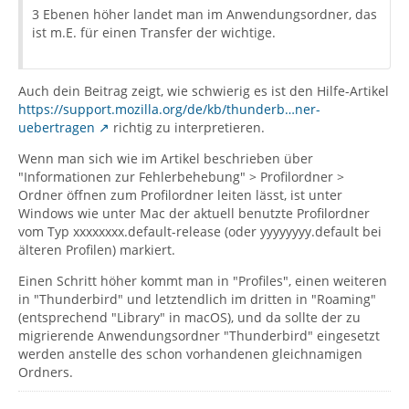
3 Ebenen höher landet man im Anwendungsordner, das
ist m.E. für einen Transfer der wichtige.
Auch dein Beitrag zeigt, wie schwierig es ist den Hilfe-Artikel
https://support.mozilla.org/de/kb/thunderb…ner-
uebertragen
richtig zu interpretieren.
Wenn man sich wie im Artikel beschrieben über
"Informationen zur Fehlerbehebung" > Profilordner >
Ordner öffnen zum Profilordner leiten lässt, ist unter
Windows wie unter Mac der aktuell benutzte Profilordner
vom Typ xxxxxxxx.default-release (oder yyyyyyyy.default bei
älteren Profilen) markiert.
Einen Schritt höher kommt man in "Profiles", einen weiteren
in "Thunderbird" und letztendlich im dritten in "Roaming"
(entsprechend "Library" in macOS), und da sollte der zu
migrierende Anwendungsordner "Thunderbird" eingesetzt
werden anstelle des schon vorhandenen gleichnamigen
Ordners.