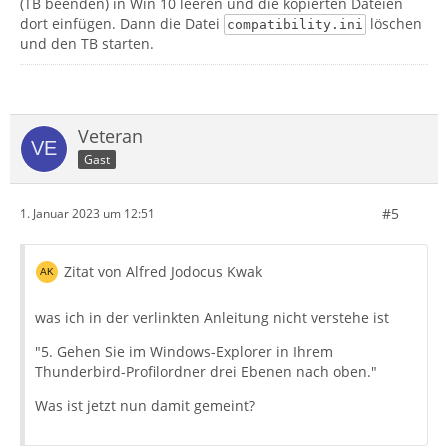
(TB beenden) in Win 10 leeren und die kopierten Dateien
dort einfügen. Dann die Datei
löschen
compatibility.ini
und den TB starten.
Veteran
Gast
#5
1. Januar 2023 um 12:51
Zitat von Alfred Jodocus Kwak
was ich in der verlinkten Anleitung nicht verstehe ist
"5. Gehen Sie im Windows-Explorer in Ihrem
Thunderbird-Profilordner drei Ebenen nach oben."
Was ist jetzt nun damit gemeint?