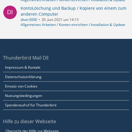
KontoLöschung und Backup / Kopiere von einem zum
anderen Computer
diver3000
30. Juni 2021 um 14:13
Allgemeines Arbeiten / Konten einrichten / Installation & Update
Thunderbird Mail DE
Impressum & Kontakt
Datenschutzerklärung
Einsatz von Cookies
Nutzungsbedingungen
Spendenaufruf für Thunderbird
Hilfe zu dieser Webseite
Übersicht der Hilfe zur Webseite