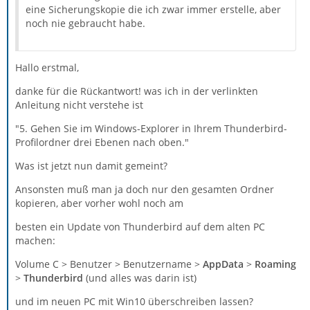
eine Sicherungskopie die ich zwar immer erstelle, aber
noch nie gebraucht habe.
Hallo erstmal,
danke für die Rückantwort! was ich in der verlinkten
Anleitung nicht verstehe ist
"5. Gehen Sie im Windows-Explorer in Ihrem Thunderbird-
Profilordner drei Ebenen nach oben."
Was ist jetzt nun damit gemeint?
Ansonsten muß man ja doch nur den gesamten Ordner
kopieren, aber vorher wohl noch am
besten ein Update von Thunderbird auf dem alten PC
machen:
Volume C > Benutzer > Benutzername >
AppData
>
Roaming
>
Thunderbird
(und alles was darin ist)
und im neuen PC mit Win10 überschreiben lassen?