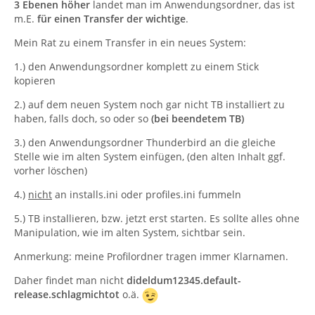
3 Ebenen höher
landet man im Anwendungsordner, das ist
m.E.
für einen Transfer der wichtige
.
Mein Rat zu einem Transfer in ein neues System:
1.) den Anwendungsordner komplett zu einem Stick
kopieren
2.) auf dem neuen System noch gar nicht TB installiert zu
haben, falls doch, so oder so
(bei beendetem TB)
3.) den Anwendungsordner Thunderbird an die gleiche
Stelle wie im alten System einfügen, (den alten Inhalt ggf.
vorher löschen)
4.)
nicht
an installs.ini oder profiles.ini fummeln
5.) TB installieren, bzw. jetzt erst starten. Es sollte alles ohne
Manipulation, wie im alten System, sichtbar sein.
Anmerkung: meine Profilordner tragen immer Klarnamen.
Daher findet man nicht
dideldum12345.default-
release.schlagmichtot
o.ä.