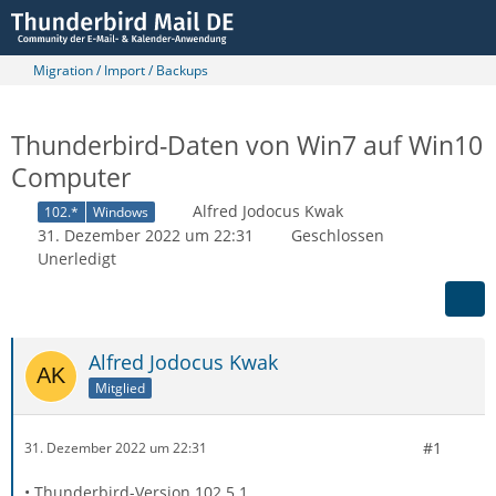
Migration / Import / Backups
Thunderbird-Daten von Win7 auf Win10
Computer
Alfred Jodocus Kwak
102.*
Windows
31. Dezember 2022 um 22:31
Geschlossen
Unerledigt
Alfred Jodocus Kwak
Mitglied
#1
31. Dezember 2022 um 22:31
• Thunderbird-Version 102.5.1