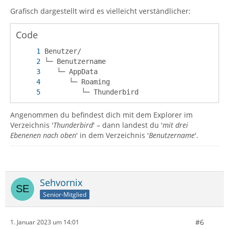
Grafisch dargestellt wird es vielleicht verständlicher:
Code
         └─ Thunderbird
Angenommen du befindest dich mit dem Explorer im
Verzeichnis '
Thunderbird
' – dann landest du '
mit drei
Ebenenen nach oben
' in dem Verzeichnis '
Benutzername
'.
Sehvornix
Senior-Mitglied
#6
1. Januar 2023 um 14:01