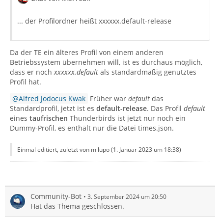
... der Profilordner heißt xxxxxx.default-release
Da der TE ein älteres Profil von einem anderen
Betriebssystem übernehmen will, ist es durchaus möglich,
dass er noch
xxxxxx.default
als standardmäßig genutztes
Profil hat.
Alfred Jodocus Kwak
Früher war
default
das
Standardprofil, jetzt ist es
default-release
. Das Profil
default
eines
taufrischen
Thunderbirds ist jetzt nur noch ein
Dummy-Profil, es enthält nur die Datei times.json.
Einmal editiert, zuletzt von milupo (
1. Januar 2023 um 18:38
)
Community-Bot
3. September 2024 um 20:50
Hat das Thema geschlossen.