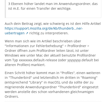
3 Ebenen höher landet man im Anwendungsordner, das
ist m.E. für einen Transfer der wichtige.
Auch dein Beitrag zeigt, wie schwierig es ist den Hilfe-Artikel
https://support.mozilla.org/de/kb/thunderb…ner-
uebertragen
richtig zu interpretieren.
Wenn man sich wie im Artikel beschrieben über
"Informationen zur Fehlerbehebung" > Profilordner >
Ordner öffnen zum Profilordner leiten lässt, ist unter
Windows wie unter Mac der aktuell benutzte Profilordner
vom Typ xxxxxxxx.default-release (oder yyyyyyyy.default bei
älteren Profilen) markiert.
Einen Schritt höher kommt man in "Profiles", einen weiteren
in "Thunderbird" und letztendlich im dritten in "Roaming"
(entsprechend "Library" in macOS), und da sollte der zu
migrierende Anwendungsordner "Thunderbird" eingesetzt
werden anstelle des schon vorhandenen gleichnamigen
Ordners.