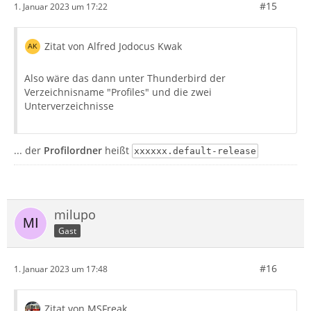
#15
1. Januar 2023 um 17:22
Zitat von Alfred Jodocus Kwak
Also wäre das dann unter Thunderbird der
Verzeichnisname "Profiles" und die zwei
Unterverzeichnisse
... der
Profilordner
heißt
xxxxxx.default-release
milupo
Gast
#16
1. Januar 2023 um 17:48
Zitat von MSFreak