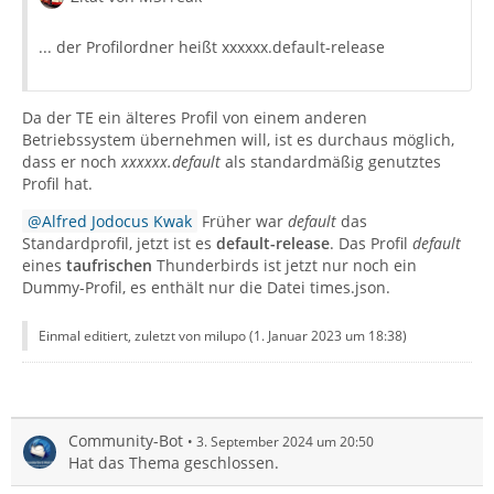
... der Profilordner heißt xxxxxx.default-release
Da der TE ein älteres Profil von einem anderen
Betriebssystem übernehmen will, ist es durchaus möglich,
dass er noch
xxxxxx.default
als standardmäßig genutztes
Profil hat.
Alfred Jodocus Kwak
Früher war
default
das
Standardprofil, jetzt ist es
default-release
. Das Profil
default
eines
taufrischen
Thunderbirds ist jetzt nur noch ein
Dummy-Profil, es enthält nur die Datei times.json.
Einmal editiert, zuletzt von milupo (
1. Januar 2023 um 18:38
)
Community-Bot
3. September 2024 um 20:50
Hat das Thema geschlossen.