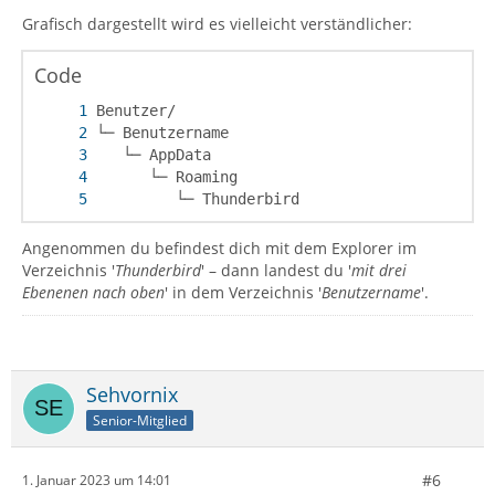
Grafisch dargestellt wird es vielleicht verständlicher:
Code
         └─ Thunderbird
Angenommen du befindest dich mit dem Explorer im
Verzeichnis '
Thunderbird
' – dann landest du '
mit drei
Ebenenen nach oben
' in dem Verzeichnis '
Benutzername
'.
Sehvornix
Senior-Mitglied
#6
1. Januar 2023 um 14:01