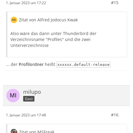
#15
1. Januar 2023 um 17:22
Zitat von Alfred Jodocus Kwak
Also wäre das dann unter Thunderbird der
Verzeichnisname "Profiles" und die zwei
Unterverzeichnisse
... der
Profilordner
heißt
xxxxxx.default-release
milupo
Gast
#16
1. Januar 2023 um 17:48
Zitat von MSFreak