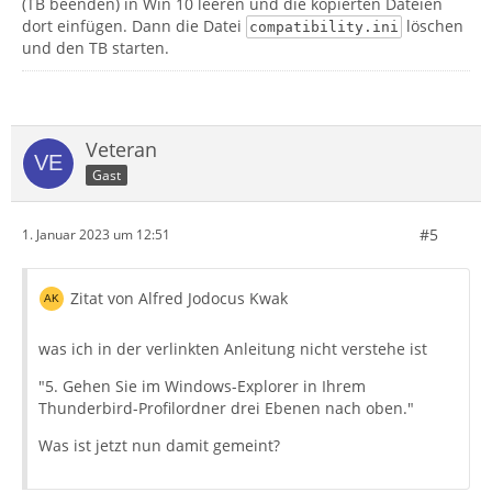
(TB beenden) in Win 10 leeren und die kopierten Dateien
dort einfügen. Dann die Datei
löschen
compatibility.ini
und den TB starten.
Veteran
Gast
#5
1. Januar 2023 um 12:51
Zitat von Alfred Jodocus Kwak
was ich in der verlinkten Anleitung nicht verstehe ist
"5. Gehen Sie im Windows-Explorer in Ihrem
Thunderbird-Profilordner drei Ebenen nach oben."
Was ist jetzt nun damit gemeint?