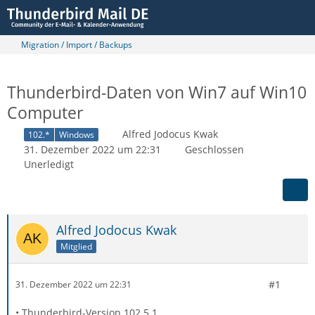
Migration / Import / Backups
Thunderbird-Daten von Win7 auf Win10
Computer
Alfred Jodocus Kwak
102.*
Windows
31. Dezember 2022 um 22:31
Geschlossen
Unerledigt
Alfred Jodocus Kwak
Mitglied
#1
31. Dezember 2022 um 22:31
• Thunderbird-Version 102.5.1