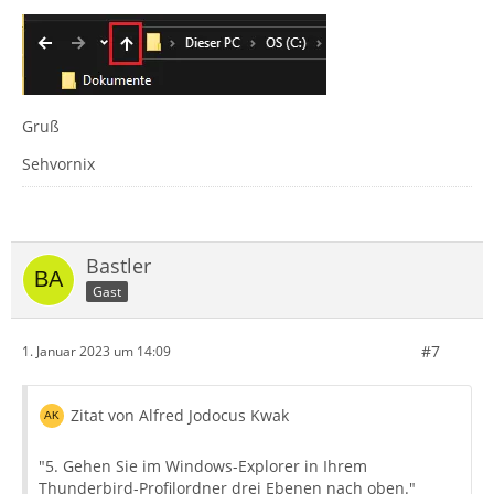
Gruß
Sehvornix
Bastler
Gast
#7
1. Januar 2023 um 14:09
Zitat von Alfred Jodocus Kwak
"5. Gehen Sie im Windows-Explorer in Ihrem
Thunderbird-Profilordner drei Ebenen nach oben."