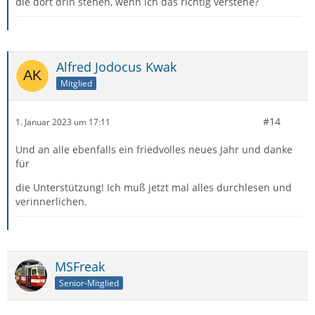
die dort drin stehen, wenn ich das richtig verstehe?
Alfred Jodocus Kwak
Mitglied
#14
1. Januar 2023 um 17:11
Und an alle ebenfalls ein friedvolles neues Jahr und danke
für
die Unterstützung! Ich muß jetzt mal alles durchlesen und
verinnerlichen.
MSFreak
Senior-Mitglied