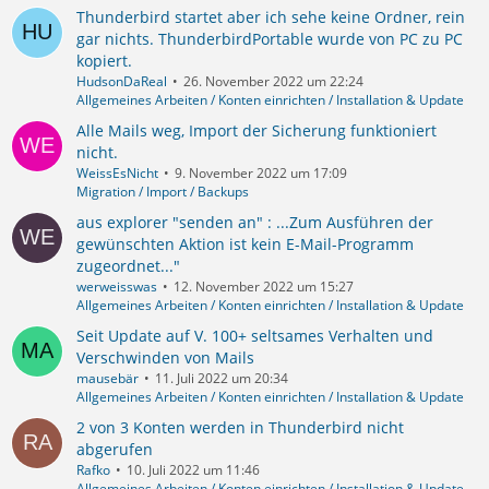
Thunderbird startet aber ich sehe keine Ordner, rein
gar nichts. ThunderbirdPortable wurde von PC zu PC
kopiert.
HudsonDaReal
26. November 2022 um 22:24
Allgemeines Arbeiten / Konten einrichten / Installation & Update
Alle Mails weg, Import der Sicherung funktioniert
nicht.
WeissEsNicht
9. November 2022 um 17:09
Migration / Import / Backups
aus explorer "senden an" : ...Zum Ausführen der
gewünschten Aktion ist kein E-Mail-Programm
zugeordnet..."
werweisswas
12. November 2022 um 15:27
Allgemeines Arbeiten / Konten einrichten / Installation & Update
Seit Update auf V. 100+ seltsames Verhalten und
Verschwinden von Mails
mausebär
11. Juli 2022 um 20:34
Allgemeines Arbeiten / Konten einrichten / Installation & Update
2 von 3 Konten werden in Thunderbird nicht
abgerufen
Rafko
10. Juli 2022 um 11:46
Allgemeines Arbeiten / Konten einrichten / Installation & Update