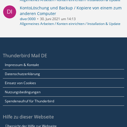
KontoLöschung und Backup / Kopiere von einem zum
anderen Computer
diver3000
30. Juni 2021 um 14:13
Allgemeines Arbeiten / Konten einrichten / Installation & Update
Thunderbird Mail DE
Impressum & Kontakt
Datenschutzerklärung
Einsatz von Cookies
Nutzungsbedingungen
Spendenaufruf für Thunderbird
Hilfe zu dieser Webseite
Übersicht der Hilfe zur Webseite