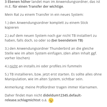
3 Ebenen höher
landet man im Anwendungsordner, das ist
m.E.
für einen Transfer der wichtige
.
Mein Rat zu einem Transfer in ein neues System:
1.) den Anwendungsordner komplett zu einem Stick
kopieren
2.) auf dem neuen System noch gar nicht TB installiert zu
haben, falls doch, so oder so
(bei beendetem TB)
3.) den Anwendungsordner Thunderbird an die gleiche
Stelle wie im alten System einfügen, (den alten Inhalt ggf.
vorher löschen)
4.)
nicht
an installs.ini oder profiles.ini fummeln
5.) TB installieren, bzw. jetzt erst starten. Es sollte alles ohne
Manipulation, wie im alten System, sichtbar sein.
Anmerkung: meine Profilordner tragen immer Klarnamen.
Daher findet man nicht
dideldum12345.default-
release.schlagmichtot
o.ä.