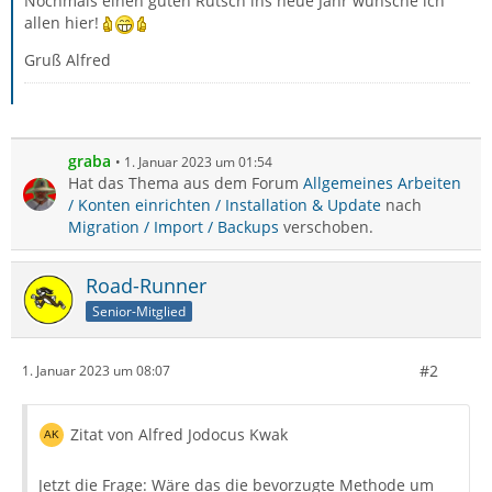
Nochmals einen guten Rutsch ins neue Jahr wünsche ich
allen hier!
Gruß Alfred
graba
1. Januar 2023 um 01:54
Hat das Thema aus dem Forum
Allgemeines Arbeiten
/ Konten einrichten / Installation & Update
nach
Migration / Import / Backups
verschoben.
Road-Runner
Senior-Mitglied
#2
1. Januar 2023 um 08:07
Zitat von Alfred Jodocus Kwak
Jetzt die Frage: Wäre das die bevorzugte Methode um