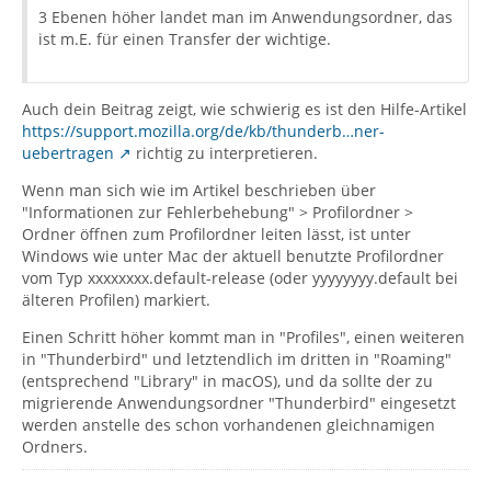
3 Ebenen höher landet man im Anwendungsordner, das
ist m.E. für einen Transfer der wichtige.
Auch dein Beitrag zeigt, wie schwierig es ist den Hilfe-Artikel
https://support.mozilla.org/de/kb/thunderb…ner-
uebertragen
richtig zu interpretieren.
Wenn man sich wie im Artikel beschrieben über
"Informationen zur Fehlerbehebung" > Profilordner >
Ordner öffnen zum Profilordner leiten lässt, ist unter
Windows wie unter Mac der aktuell benutzte Profilordner
vom Typ xxxxxxxx.default-release (oder yyyyyyyy.default bei
älteren Profilen) markiert.
Einen Schritt höher kommt man in "Profiles", einen weiteren
in "Thunderbird" und letztendlich im dritten in "Roaming"
(entsprechend "Library" in macOS), und da sollte der zu
migrierende Anwendungsordner "Thunderbird" eingesetzt
werden anstelle des schon vorhandenen gleichnamigen
Ordners.