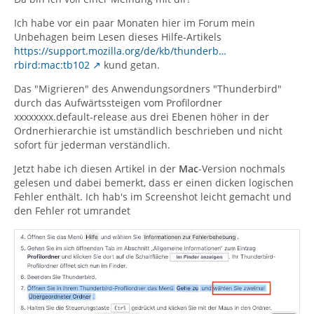
Ich habe vor ein paar Monaten hier im Forum mein
Unbehagen beim Lesen dieses Hilfe-Artikels
https://support.mozilla.org/de/kb/thunderb…
rbird:mac:tb102
kund getan.
Das "Migrieren" des Anwendungsordners "Thunderbird"
durch das Aufwärtssteigen vom Profilordner
xxxxxxxx.default-release aus drei Ebenen höher in der
Ordnerhierarchie ist umständlich beschrieben und nicht
sofort für jederman verständlich.
Jetzt habe ich diesen Artikel in der
Mac
-Version nochmals
gelesen und dabei bemerkt, dass er einen dicken logischen
Fehler enthält. Ich hab's im Screenshot leicht gemacht und
den Fehler rot umrandet