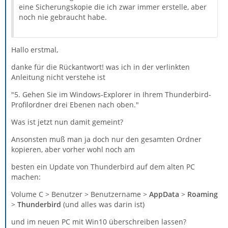
eine Sicherungskopie die ich zwar immer erstelle, aber
noch nie gebraucht habe.
Hallo erstmal,
danke für die Rückantwort! was ich in der verlinkten
Anleitung nicht verstehe ist
"5. Gehen Sie im Windows-Explorer in Ihrem Thunderbird-
Profilordner drei Ebenen nach oben."
Was ist jetzt nun damit gemeint?
Ansonsten muß man ja doch nur den gesamten Ordner
kopieren, aber vorher wohl noch am
besten ein Update von Thunderbird auf dem alten PC
machen:
Volume C > Benutzer > Benutzername >
AppData
>
Roaming
>
Thunderbird
(und alles was darin ist)
und im neuen PC mit Win10 überschreiben lassen?