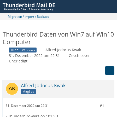
Migration / Import / Backups
Thunderbird-Daten von Win7 auf Win10
Computer
Alfred Jodocus Kwak
102.*
Windows
31. Dezember 2022 um 22:31
Geschlossen
Unerledigt
Alfred Jodocus Kwak
Mitglied
#1
31. Dezember 2022 um 22:31
• Thunderbird-Version 102.5.1