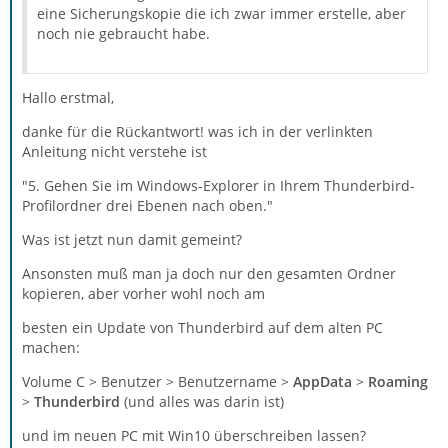
eine Sicherungskopie die ich zwar immer erstelle, aber
noch nie gebraucht habe.
Hallo erstmal,
danke für die Rückantwort! was ich in der verlinkten
Anleitung nicht verstehe ist
"5. Gehen Sie im Windows-Explorer in Ihrem Thunderbird-
Profilordner drei Ebenen nach oben."
Was ist jetzt nun damit gemeint?
Ansonsten muß man ja doch nur den gesamten Ordner
kopieren, aber vorher wohl noch am
besten ein Update von Thunderbird auf dem alten PC
machen:
Volume C > Benutzer > Benutzername >
AppData
>
Roaming
>
Thunderbird
(und alles was darin ist)
und im neuen PC mit Win10 überschreiben lassen?