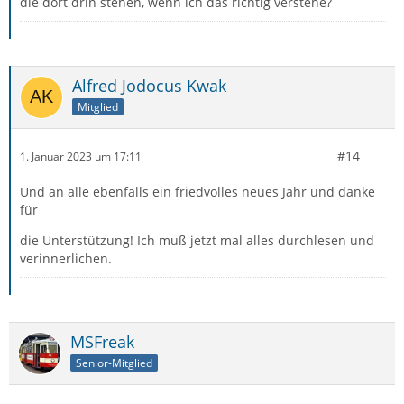
die dort drin stehen, wenn ich das richtig verstehe?
Alfred Jodocus Kwak
Mitglied
#14
1. Januar 2023 um 17:11
Und an alle ebenfalls ein friedvolles neues Jahr und danke
für
die Unterstützung! Ich muß jetzt mal alles durchlesen und
verinnerlichen.
MSFreak
Senior-Mitglied