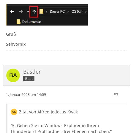
Gruß
Sehvornix
Bastler
Gast
#7
1. Januar 2023 um 14:09
Zitat von Alfred Jodocus Kwak
"5. Gehen Sie im Windows-Explorer in Ihrem
Thunderbird-Profilordner drei Ebenen nach oben."