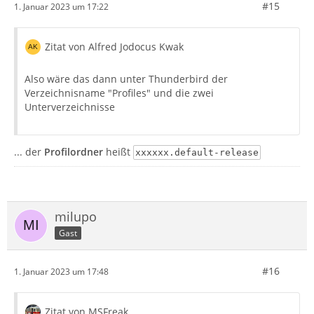
#15
1. Januar 2023 um 17:22
Zitat von Alfred Jodocus Kwak
Also wäre das dann unter Thunderbird der
Verzeichnisname "Profiles" und die zwei
Unterverzeichnisse
... der
Profilordner
heißt
xxxxxx.default-release
milupo
Gast
#16
1. Januar 2023 um 17:48
Zitat von MSFreak