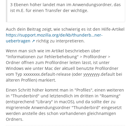
3 Ebenen höher landet man im Anwendungsordner, das
ist m.E. für einen Transfer der wichtige.
Auch dein Beitrag zeigt, wie schwierig es ist den Hilfe-Artikel
https://support.mozilla.org/de/kb/thunderb…ner-
uebertragen
richtig zu interpretieren.
Wenn man sich wie im Artikel beschrieben über
"Informationen zur Fehlerbehebung" > Profilordner >
Ordner öffnen zum Profilordner leiten lässt, ist unter
Windows wie unter Mac der aktuell benutzte Profilordner
vom Typ xxxxxxxx.default-release (oder yyyyyyyy.default bei
älteren Profilen) markiert.
Einen Schritt höher kommt man in "Profiles", einen weiteren
in "Thunderbird" und letztendlich im dritten in "Roaming"
(entsprechend "Library" in macOS), und da sollte der zu
migrierende Anwendungsordner "Thunderbird" eingesetzt
werden anstelle des schon vorhandenen gleichnamigen
Ordners.