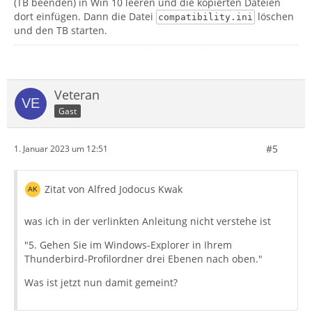
(TB beenden) in Win 10 leeren und die kopierten Dateien
dort einfügen. Dann die Datei
löschen
compatibility.ini
und den TB starten.
Veteran
Gast
#5
1. Januar 2023 um 12:51
Zitat von Alfred Jodocus Kwak
was ich in der verlinkten Anleitung nicht verstehe ist
"5. Gehen Sie im Windows-Explorer in Ihrem
Thunderbird-Profilordner drei Ebenen nach oben."
Was ist jetzt nun damit gemeint?