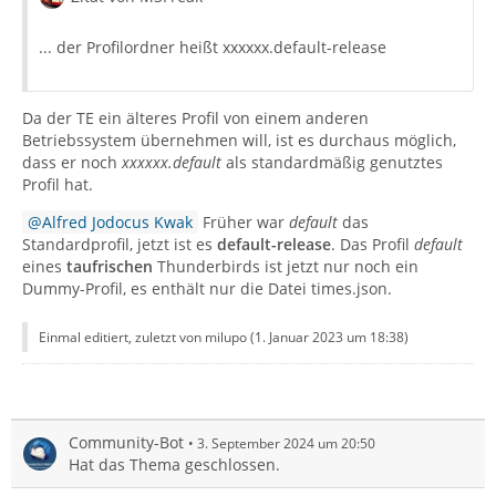
... der Profilordner heißt xxxxxx.default-release
Da der TE ein älteres Profil von einem anderen
Betriebssystem übernehmen will, ist es durchaus möglich,
dass er noch
xxxxxx.default
als standardmäßig genutztes
Profil hat.
Alfred Jodocus Kwak
Früher war
default
das
Standardprofil, jetzt ist es
default-release
. Das Profil
default
eines
taufrischen
Thunderbirds ist jetzt nur noch ein
Dummy-Profil, es enthält nur die Datei times.json.
Einmal editiert, zuletzt von milupo (
1. Januar 2023 um 18:38
)
Community-Bot
3. September 2024 um 20:50
Hat das Thema geschlossen.