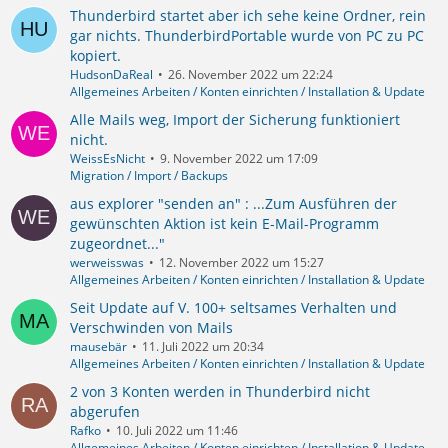
Thunderbird startet aber ich sehe keine Ordner, rein
gar nichts. ThunderbirdPortable wurde von PC zu PC
kopiert.
HudsonDaReal
26. November 2022 um 22:24
Allgemeines Arbeiten / Konten einrichten / Installation & Update
Alle Mails weg, Import der Sicherung funktioniert
nicht.
WeissEsNicht
9. November 2022 um 17:09
Migration / Import / Backups
aus explorer "senden an" : ...Zum Ausführen der
gewünschten Aktion ist kein E-Mail-Programm
zugeordnet..."
werweisswas
12. November 2022 um 15:27
Allgemeines Arbeiten / Konten einrichten / Installation & Update
Seit Update auf V. 100+ seltsames Verhalten und
Verschwinden von Mails
mausebär
11. Juli 2022 um 20:34
Allgemeines Arbeiten / Konten einrichten / Installation & Update
2 von 3 Konten werden in Thunderbird nicht
abgerufen
Rafko
10. Juli 2022 um 11:46
Allgemeines Arbeiten / Konten einrichten / Installation & Update