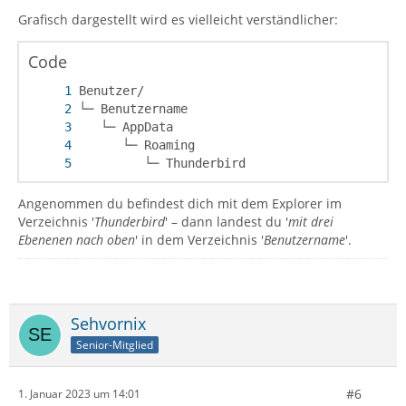
Grafisch dargestellt wird es vielleicht verständlicher:
Code
         └─ Thunderbird
Angenommen du befindest dich mit dem Explorer im
Verzeichnis '
Thunderbird
' – dann landest du '
mit drei
Ebenenen nach oben
' in dem Verzeichnis '
Benutzername
'.
Sehvornix
Senior-Mitglied
#6
1. Januar 2023 um 14:01