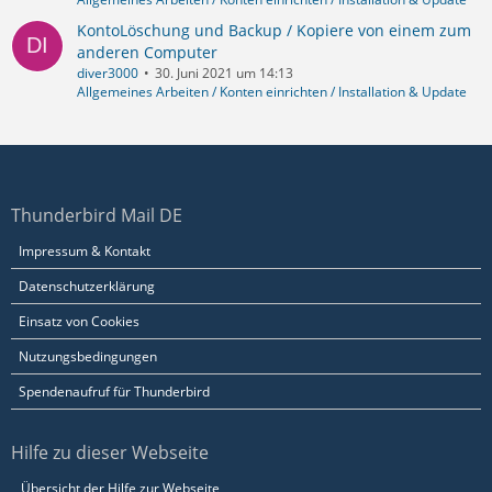
KontoLöschung und Backup / Kopiere von einem zum
anderen Computer
diver3000
30. Juni 2021 um 14:13
Allgemeines Arbeiten / Konten einrichten / Installation & Update
Thunderbird Mail DE
Impressum & Kontakt
Datenschutzerklärung
Einsatz von Cookies
Nutzungsbedingungen
Spendenaufruf für Thunderbird
Hilfe zu dieser Webseite
Übersicht der Hilfe zur Webseite