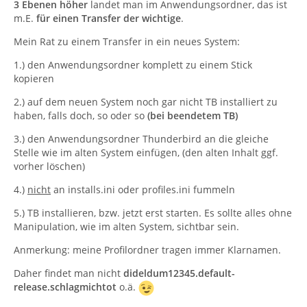
3 Ebenen höher
landet man im Anwendungsordner, das ist
m.E.
für einen Transfer der wichtige
.
Mein Rat zu einem Transfer in ein neues System:
1.) den Anwendungsordner komplett zu einem Stick
kopieren
2.) auf dem neuen System noch gar nicht TB installiert zu
haben, falls doch, so oder so
(bei beendetem TB)
3.) den Anwendungsordner Thunderbird an die gleiche
Stelle wie im alten System einfügen, (den alten Inhalt ggf.
vorher löschen)
4.)
nicht
an installs.ini oder profiles.ini fummeln
5.) TB installieren, bzw. jetzt erst starten. Es sollte alles ohne
Manipulation, wie im alten System, sichtbar sein.
Anmerkung: meine Profilordner tragen immer Klarnamen.
Daher findet man nicht
dideldum12345.default-
release.schlagmichtot
o.ä.