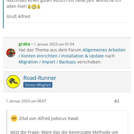
Nochmals einen guten Rutsch ins neue Jahr wünsche ich
allen hier!
Gruß Alfred
graba
1. Januar 2023 um 01:54
Hat das Thema aus dem Forum
Allgemeines Arbeiten
/ Konten einrichten / Installation & Update
nach
Migration / Import / Backups
verschoben.
Road-Runner
Senior-Mitglied
#2
1. Januar 2023 um 08:07
Zitat von Alfred Jodocus Kwak
Jetzt die Frage: Wäre das die bevorzugte Methode um