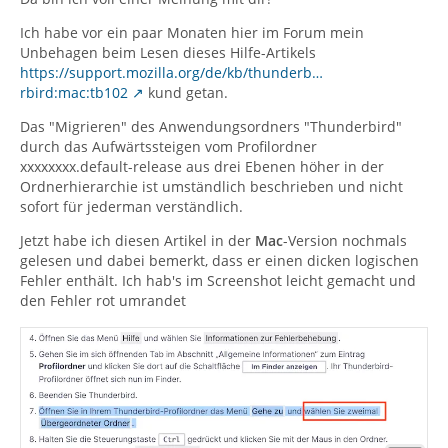
Ich habe vor ein paar Monaten hier im Forum mein
Unbehagen beim Lesen dieses Hilfe-Artikels
https://support.mozilla.org/de/kb/thunderb…
rbird:mac:tb102
kund getan.
Das "Migrieren" des Anwendungsordners "Thunderbird"
durch das Aufwärtssteigen vom Profilordner
xxxxxxxx.default-release aus drei Ebenen höher in der
Ordnerhierarchie ist umständlich beschrieben und nicht
sofort für jederman verständlich.
Jetzt habe ich diesen Artikel in der
Mac
-Version nochmals
gelesen und dabei bemerkt, dass er einen dicken logischen
Fehler enthält. Ich hab's im Screenshot leicht gemacht und
den Fehler rot umrandet