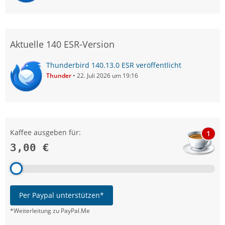
Aktuelle 140 ESR-Version
Thunderbird 140.13.0 ESR veröffentlicht
Thunder
22. Juli 2026 um 19:16
Kaffee ausgeben für:
1
3,00 €
Per Paypal unterstützen*
*Weiterleitung zu PayPal.Me