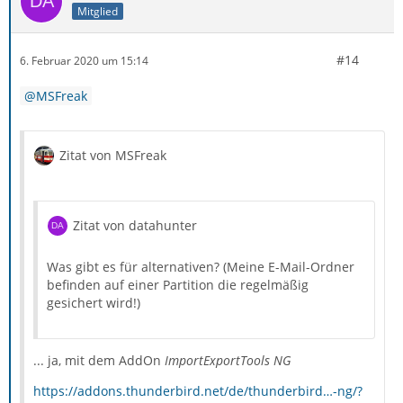
Mitglied
#14
6. Februar 2020 um 15:14
MSFreak
Zitat von MSFreak
Zitat von datahunter
Was gibt es für alternativen? (Meine E-Mail-Ordner
befinden auf einer Partition die regelmäßig
gesichert wird!)
... ja, mit dem AddOn
ImportExportTools NG
https://addons.thunderbird.net/de/thunderbird…-ng/?