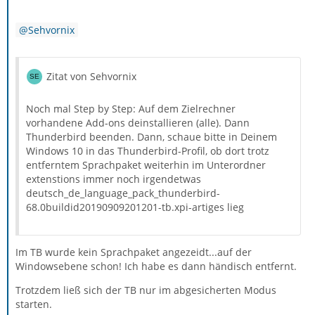
Sehvornix
Zitat von Sehvornix
Noch mal Step by Step: Auf dem Zielrechner
vorhandene Add-ons deinstallieren (alle). Dann
Thunderbird beenden. Dann, schaue bitte in Deinem
Windows 10 in das Thunderbird-Profil, ob dort trotz
entferntem Sprachpaket weiterhin im Unterordner
extenstions immer noch irgendetwas
deutsch_de_language_pack_thunderbird-
68.0buildid20190909201201-tb.xpi-artiges lieg
Im TB wurde kein Sprachpaket angezeidt...auf der
Windowsebene schon! Ich habe es dann händisch entfernt.
Trotzdem ließ sich der TB nur im abgesicherten Modus
starten.