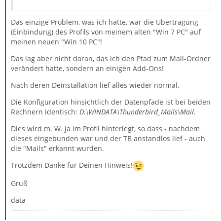
Das einzige Problem, was ich hatte, war die Übertragung
(Einbindung) des Profils von meinem alten "Win 7 PC" auf
meinen neuen "Win 10 PC"!
Das lag aber nicht daran, das ich den Pfad zum Mail-Ordner
verändert hatte, sondern an einigen Add-Ons!
Nach deren Deinstallation lief alles wieder normal.
Die Konfiguration hinsichtlich der Datenpfade ist bei beiden
Rechnern identisch:
D:\WINDATA\Thunderbird_Mails\Mail.
Dies wird m. W. ja im Profil hinterlegt, so dass - nachdem
dieses eingebunden war und der TB anstandlos lief - auch
die "Mails" erkannt wurden.
Trotzdem Danke für Deinen Hinweis!
Gruß
data