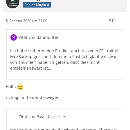
Senior-Mitglied
#12
5. Februar 2020 um 23:00
Zitat von datahunter
Ich habe früher meine Profile - auch das vom FF - mittels
MozBackup gesichert. In einem Post (ich glaube es war
von Thunder) habe ich gelsen, dass dies nicht
empfehlenswert ist...
Hallo
richtig, und zwar deswegen:
Zitat von Pavel Cvrcek
MozBackup is not being developed anymore. There are