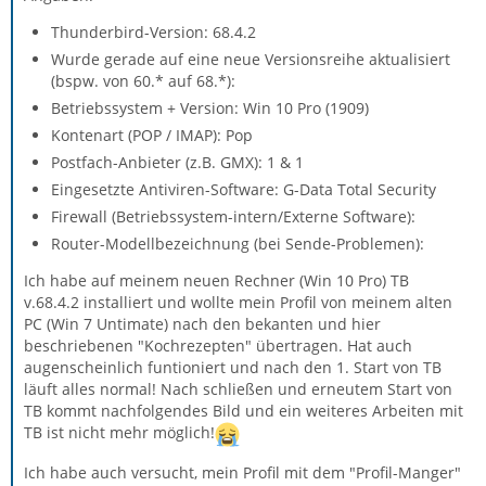
Thunderbird-Version: 68.4.2
Wurde gerade auf eine neue Versionsreihe aktualisiert
(bspw. von 60.* auf 68.*):
Betriebssystem + Version: Win 10 Pro (1909)
Kontenart (POP / IMAP): Pop
Postfach-Anbieter (z.B. GMX): 1 & 1
Eingesetzte Antiviren-Software: G-Data Total Security
Firewall (Betriebssystem-intern/Externe Software):
Router-Modellbezeichnung (bei Sende-Problemen):
Ich habe auf meinem neuen Rechner (Win 10 Pro) TB
v.68.4.2 installiert und wollte mein Profil von meinem alten
PC (Win 7 Untimate) nach den bekanten und hier
beschriebenen "Kochrezepten" übertragen. Hat auch
augenscheinlich funtioniert und nach den 1. Start von TB
läuft alles normal! Nach schließen und erneutem Start von
TB kommt nachfolgendes Bild und ein weiteres Arbeiten mit
TB ist nicht mehr möglich!
Ich habe auch versucht, mein Profil mit dem "Profil-Manger"