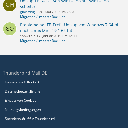
Umzug TB 60.6.1 von Win10 Pro auf Win10 Pro
scheitert
ghostdog
20. Mai 2019 um 23:20
Migration / Import / Backups
Probleme bei TB-Profil-Umzug von Windows 7 64-bit
nach Linux Mint 19.1 64-bit
sopwith
17. Januar 2019 um 18:11
Migration / Import / Backups
Thunderbird Mail DE
Impressum & Kontakt
Datenschutzerklärung
Einsatz von Cookies
Nutzungsbedingungen
Spendenaufruf für Thunderbird