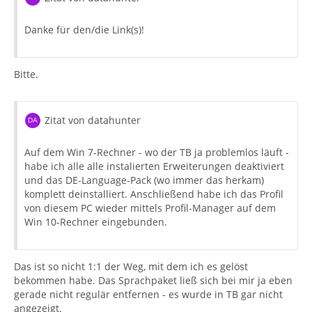
Danke für den/die Link(s)!
Bitte.
Zitat von datahunter
Auf dem Win 7-Rechner - wo der TB ja problemlos läuft -
habe ich alle alle instalierten Erweiterungen deaktiviert
und das DE-Language-Pack (wo immer das herkam)
komplett deinstalliert. Anschließend habe ich das Profil
von diesem PC wieder mittels Profil-Manager auf dem
Win 10-Rechner eingebunden.
Das ist so nicht 1:1 der Weg, mit dem ich es gelöst
bekommen habe. Das Sprachpaket ließ sich bei mir ja eben
gerade nicht regulär entfernen - es wurde in TB gar nicht
angezeigt.