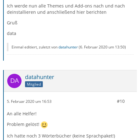
Ich werde nun alle Themes und Add-ons nach und nach
deinstallieren und anschließend hier berichten
Gruß
data
Einmal editiert, zuletzt von
datahunter
(
6. Februar 2020 um 13:50
)
datahunter
Mitglied
#10
5. Februar 2020 um 16:53
An alle Helfer!
Problem gelöst!
Ich hatte noch 3 Wörterbücher (keine Sprachpaket!)