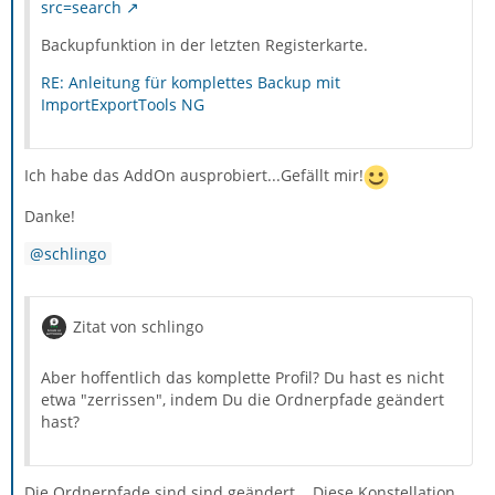
src=search
Backupfunktion in der letzten Registerkarte.
RE: Anleitung für komplettes Backup mit
ImportExportTools NG
Ich habe das AddOn ausprobiert...Gefällt mir!
Danke!
schlingo
Zitat von schlingo
Aber hoffentlich das komplette Profil? Du hast es nicht
etwa "zerrissen", indem Du die Ordnerpfade geändert
hast?
Die Ordnerpfade sind sind geändert....Diese Konstellation