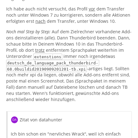
Ich habe auch nicht versucht, das Profil
vor
dem Transfer
noch unter Windows 7 zu korrigieren, sondern alle Aktionen
erfolgten erst
nach
dem Transfer, unter Windows 10.
Noch mal Step by Step:
Auf dem Zielrechner vorhandene Add-
ons deinstallieren (alle). Dann Thunderbird beenden. Dann,
schaue bitte in Deinem Windows 10 in das Thunderbird-
Profil, ob dort
trotz
entferntem Sprachpaket weiterhin im
Unterordner
immer noch irgendetwas
extenstions
deutsch_de_language_pack_thunderbird-
-artiges liegt. Sollten
68.0buildid20190909201201-tb.xpi
noch mehr xpi da liegen, obwohl alle Add-ons entfernt sind,
poste mal einen Screenshot. Das (Sprachpaket in meinem
Fall) dann manuell auf Dateiebene löschen und danach TB
neu starten. Wenn's funktioniert, gewünschte Add-ons
anschließend wieder hinzufügen.
Zitat von datahunter
Ich bin schon ein "nervliches Wrack", weil ich einfach