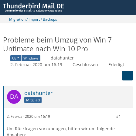
Migration / Import / Backups
Probleme beim Umzug von Win 7
Untimate nach Win 10 Pro
datahunter
68.*
Windows
2. Februar 2020 um 16:19
Geschlossen
Erledigt
datahunter
Mitglied
#1
2. Februar 2020 um 16:19
Um Rückfragen vorzubeugen, bitten wir um folgende
Angaben: