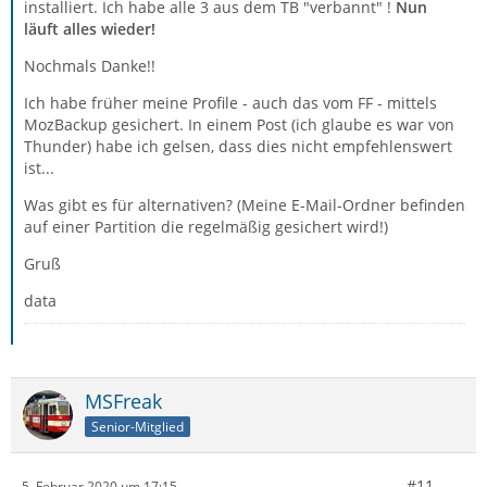
installiert. Ich habe alle 3 aus dem TB "verbannt" !
Nun
läuft alles wieder!
Nochmals Danke!!
Ich habe früher meine Profile - auch das vom FF - mittels
MozBackup gesichert. In einem Post (ich glaube es war von
Thunder) habe ich gelsen, dass dies nicht empfehlenswert
ist...
Was gibt es für alternativen? (Meine E-Mail-Ordner befinden
auf einer Partition die regelmäßig gesichert wird!)
Gruß
data
MSFreak
Senior-Mitglied
#11
5. Februar 2020 um 17:15