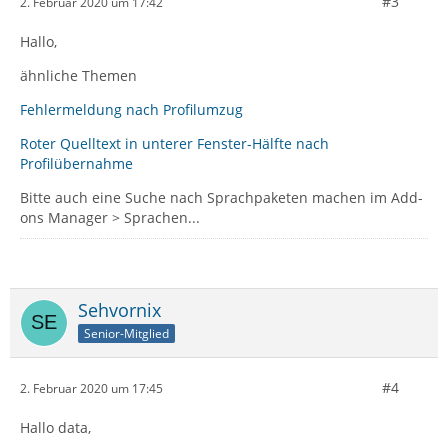
#3
2. Februar 2020 um 17:42
Hallo,
ähnliche Themen
Fehlermeldung nach Profilumzug
Roter Quelltext in unterer Fenster-Hälfte nach
Profilübernahme
Bitte auch eine Suche nach Sprachpaketen machen im Add-
ons Manager > Sprachen...
Sehvornix
Senior-Mitglied
#4
2. Februar 2020 um 17:45
Hallo data,