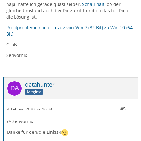
naja, hatte ich gerade quasi selber.
Schau halt
, ob der
gleiche Umstand auch bei Dir zutrifft und ob das für Dich
die Lösung ist.
Profilprobleme nach Umzug von Win 7 (32 Bit) zu Win 10 (64
Bit)
Gruß
Sehvornix
datahunter
Mitglied
#5
4. Februar 2020 um 16:08
@ Sehvornix
Danke für den/die Link(s)!