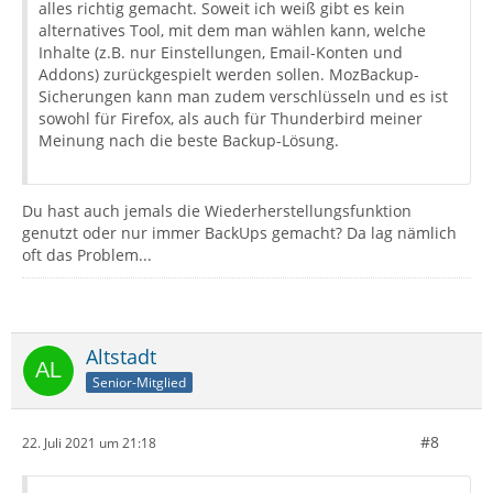
alles richtig gemacht. Soweit ich weiß gibt es kein
alternatives Tool, mit dem man wählen kann, welche
Inhalte (z.B. nur Einstellungen, Email-Konten und
Addons) zurückgespielt werden sollen. MozBackup-
Sicherungen kann man zudem verschlüsseln und es ist
sowohl für Firefox, als auch für Thunderbird meiner
Meinung nach die beste Backup-Lösung.
Du hast auch jemals die Wiederherstellungsfunktion
genutzt oder nur immer BackUps gemacht? Da lag nämlich
oft das Problem...
Altstadt
Senior-Mitglied
#8
22. Juli 2021 um 21:18