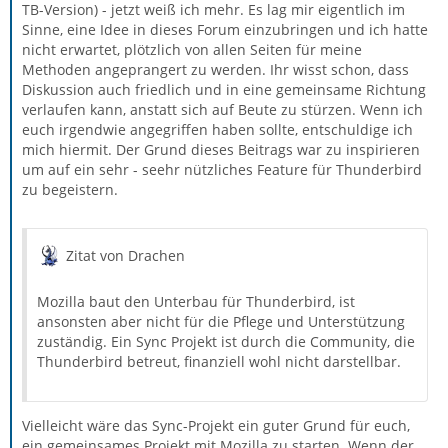
TB-Version) - jetzt weiß ich mehr. Es lag mir eigentlich im
Sinne, eine Idee in dieses Forum einzubringen und ich hatte
nicht erwartet, plötzlich von allen Seiten für meine
Methoden angeprangert zu werden. Ihr wisst schon, dass
Diskussion auch friedlich und in eine gemeinsame Richtung
verlaufen kann, anstatt sich auf Beute zu stürzen. Wenn ich
euch irgendwie angegriffen haben sollte, entschuldige ich
mich hiermit. Der Grund dieses Beitrags war zu inspirieren
um auf ein sehr - seehr nützliches Feature für Thunderbird
zu begeistern.
Zitat von Drachen
Mozilla baut den Unterbau für Thunderbird, ist
ansonsten aber nicht für die Pflege und Unterstützung
zuständig. Ein Sync Projekt ist durch die Community, die
Thunderbird betreut, finanziell wohl nicht darstellbar.
Vielleicht wäre das Sync-Projekt ein guter Grund für euch,
ein gemeinsames Projekt mit Mozilla zu starten. Wenn der