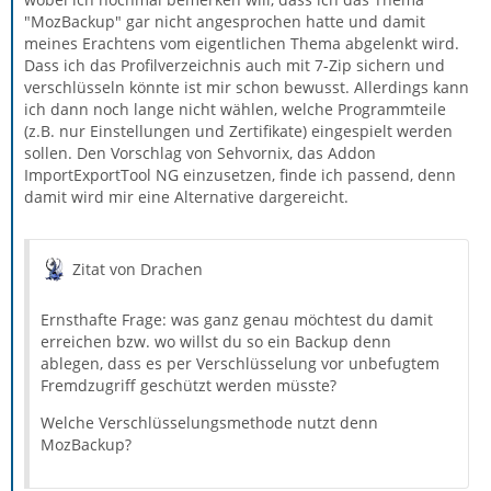
"MozBackup" gar nicht angesprochen hatte und damit
meines Erachtens vom eigentlichen Thema abgelenkt wird.
Dass ich das Profilverzeichnis auch mit 7-Zip sichern und
verschlüsseln könnte ist mir schon bewusst. Allerdings kann
ich dann noch lange nicht wählen, welche Programmteile
(z.B. nur Einstellungen und Zertifikate) eingespielt werden
sollen. Den Vorschlag von Sehvornix, das Addon
ImportExportTool NG einzusetzen, finde ich passend, denn
damit wird mir eine Alternative dargereicht.
Zitat von Drachen
Ernsthafte Frage: was ganz genau möchtest du damit
erreichen bzw. wo willst du so ein Backup denn
ablegen, dass es per Verschlüsselung vor unbefugtem
Fremdzugriff geschützt werden müsste?
Welche Verschlüsselungsmethode nutzt denn
MozBackup?