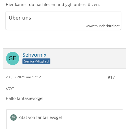
Hier kannst du nachlesen und ggf. unterstützen:
Über uns
www.thunderbird.net
Sehvornix
Senior-Mitglied
#17
23. Juli 2021 um 17:12
//OT
Hallo fantasievolgel,
Zitat von fantasievogel