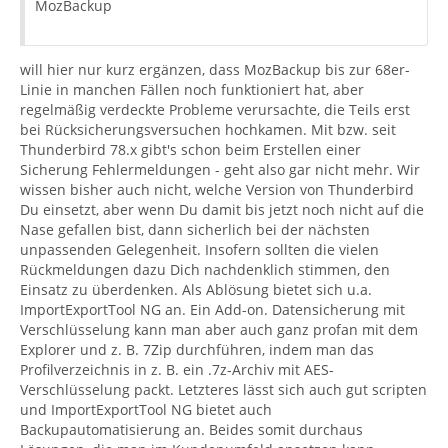
MozBackup
will hier nur kurz ergänzen, dass MozBackup bis zur 68er-
Linie in manchen Fällen noch funktioniert hat, aber
regelmäßig verdeckte Probleme verursachte, die Teils erst
bei Rücksicherungsversuchen hochkamen. Mit bzw. seit
Thunderbird 78.x gibt's schon beim Erstellen einer
Sicherung Fehlermeldungen - geht also gar nicht mehr. Wir
wissen bisher auch nicht, welche Version von Thunderbird
Du einsetzt, aber wenn Du damit bis jetzt noch nicht auf die
Nase gefallen bist, dann sicherlich bei der nächsten
unpassenden Gelegenheit. Insofern sollten die vielen
Rückmeldungen dazu Dich nachdenklich stimmen, den
Einsatz zu überdenken. Als Ablösung bietet sich u.a.
ImportExportTool NG an. Ein Add-on. Datensicherung mit
Verschlüsselung kann man aber auch ganz profan mit dem
Explorer und z. B. 7Zip durchführen, indem man das
Profilverzeichnis in z. B. ein .7z-Archiv mit AES-
Verschlüsselung packt. Letzteres lässt sich auch gut scripten
und ImportExportTool NG bietet auch
Backupautomatisierung an. Beides somit durchaus