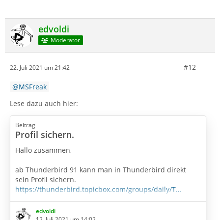
edvoldi
Moderator
#12
22. Juli 2021 um 21:42
MSFreak
Lese dazu auch hier:
Beitrag
Profil sichern.
Hallo zusammen,
ab Thunderbird 91 kann man in Thunderbird direkt
sein Profil sichern.
https://thunderbird.topicbox.com/groups/daily/T…
derbird-profile
edvoldi
Mein Test mit der Version vom 11.07.2021 starte, bleibt
12. Juli 2021 um 14:02