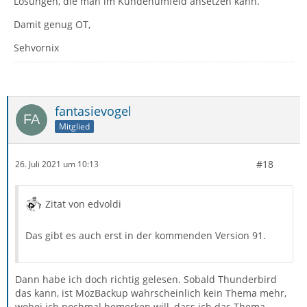
Lösungen, die man im Kundenumfeld ansetzen kann.
Damit genug OT,
Sehvornix
fantasievogel
Mitglied
#18
26. Juli 2021 um 10:13
Zitat von edvoldi
Das gibt es auch erst in der kommenden Version 91.
Dann habe ich doch richtig gelesen. Sobald Thunderbird
das kann, ist MozBackup wahrscheinlich kein Thema mehr,
wobei ich nochmal bemerken will, dass ich das Thema