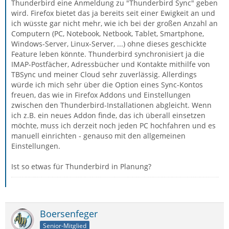
Thunderbird eine Anmeldung zu "Thunderbird Sync" geben
wird. Firefox bietet das ja bereits seit einer Ewigkeit an und
ich wüsste gar nicht mehr, wie ich bei der großen Anzahl an
Computern (PC, Notebook, Netbook, Tablet, Smartphone,
Windows-Server, Linux-Server, ...) ohne dieses geschickte
Feature leben könnte. Thunderbird synchronisiert ja die
IMAP-Postfächer, Adressbücher und Kontakte mithilfe von
TBSync und meiner Cloud sehr zuverlässig. Allerdings
würde ich mich sehr über die Option eines Sync-Kontos
freuen, das wie in Firefox Addons und Einstellungen
zwischen den Thunderbird-Installationen abgleicht. Wenn
ich z.B. ein neues Addon finde, das ich überall einsetzen
möchte, muss ich derzeit noch jeden PC hochfahren und es
manuell einrichten - genauso mit den allgemeinen
Einstellungen.
Ist so etwas für Thunderbird in Planung?
Boersenfeger
Senior-Mitglied