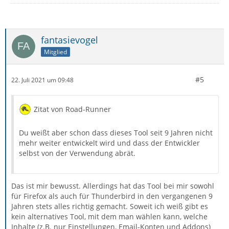
fantasievogel
Mitglied
#5
22. Juli 2021 um 09:48
Zitat von Road-Runner
Du weißt aber schon dass dieses Tool seit 9 Jahren nicht
mehr weiter entwickelt wird und dass der Entwickler
selbst von der Verwendung abrät.
Das ist mir bewusst. Allerdings hat das Tool bei mir sowohl
für Firefox als auch für Thunderbird in den vergangenen 9
Jahren stets alles richtig gemacht. Soweit ich weiß gibt es
kein alternatives Tool, mit dem man wählen kann, welche
Inhalte (z.B. nur Einstellungen, Email-Konten und Addons)