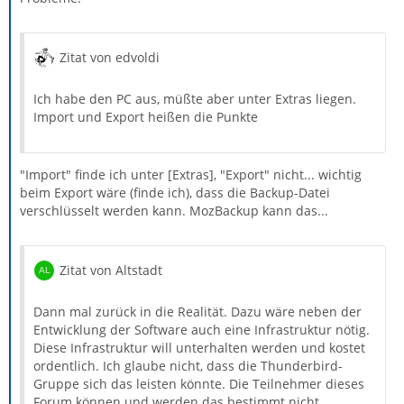
Zitat von edvoldi
Ich habe den PC aus, müßte aber unter Extras liegen.
Import und Export heißen die Punkte
"Import" finde ich unter [Extras], "Export" nicht... wichtig
beim Export wäre (finde ich), dass die Backup-Datei
verschlüsselt werden kann. MozBackup kann das...
Zitat von Altstadt
Dann mal zurück in die Realität. Dazu wäre neben der
Entwicklung der Software auch eine Infrastruktur nötig.
Diese Infrastruktur will unterhalten werden und kostet
ordentlich. Ich glaube nicht, dass die Thunderbird-
Gruppe sich das leisten könnte. Die Teilnehmer dieses
Forum können und werden das bestimmt nicht