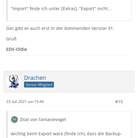
"Import" finde ich unter [Extras], "Export" nicht...
Das gibt es auch erst in der kommenden Version 91.
Gruß
EDV-Oldie
Drachen
Senior-Mitglied
#15
23. Juli 2021 um 15:44
Zitat von fantasievogel
wichtig beim Export wäre (finde ich), dass die Backup-