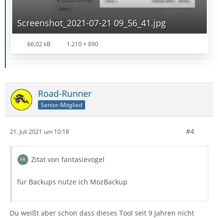
Screenshot_2021-07-21 09_56_41.jpg
66,02 kB
1.210 × 890
Road-Runner
Senior-Mitglied
#4
21. Juli 2021 um 10:18
Zitat von fantasievogel
für Backups nutze ich MozBackup
Du weißt aber schon dass dieses Tool seit 9 Jahren nicht