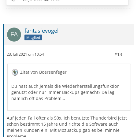
aber bei bei ca 95% stehen.
Gruß
fantasievogel
EDV-Oldie
Mitglied
#13
23. Juli 2021 um 10:54
Zitat von Boersenfeger
Du hast auch jemals die Wiederherstellungsfunktion
genutzt oder nur immer BackUps gemacht? Da lag
nämlich oft das Problem...
Auf jeden Fall öfter als 50x. Ich benutzte Thunderbird jetzt
schon bestimmt 15 Jahre und richte die Software auch
meinen Kunden ein. Mit MozBackup gab es bei mir nie
Probleme.