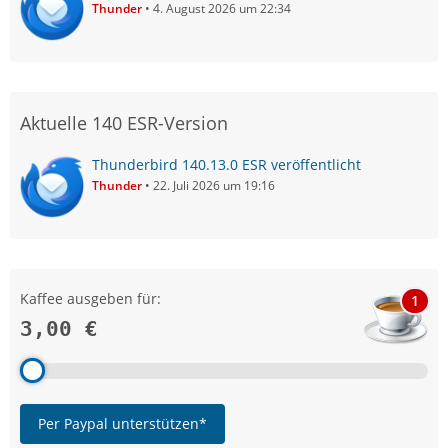
Thunder
4. August 2026 um 22:34
Aktuelle 140 ESR-Version
Thunderbird 140.13.0 ESR veröffentlicht
Thunder
22. Juli 2026 um 19:16
Kaffee ausgeben für:
1
3,00 €
Per Paypal unterstützen*