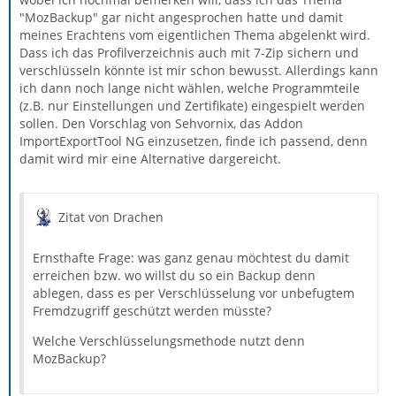
"MozBackup" gar nicht angesprochen hatte und damit
meines Erachtens vom eigentlichen Thema abgelenkt wird.
Dass ich das Profilverzeichnis auch mit 7-Zip sichern und
verschlüsseln könnte ist mir schon bewusst. Allerdings kann
ich dann noch lange nicht wählen, welche Programmteile
(z.B. nur Einstellungen und Zertifikate) eingespielt werden
sollen. Den Vorschlag von Sehvornix, das Addon
ImportExportTool NG einzusetzen, finde ich passend, denn
damit wird mir eine Alternative dargereicht.
Zitat von Drachen
Ernsthafte Frage: was ganz genau möchtest du damit
erreichen bzw. wo willst du so ein Backup denn
ablegen, dass es per Verschlüsselung vor unbefugtem
Fremdzugriff geschützt werden müsste?
Welche Verschlüsselungsmethode nutzt denn
MozBackup?