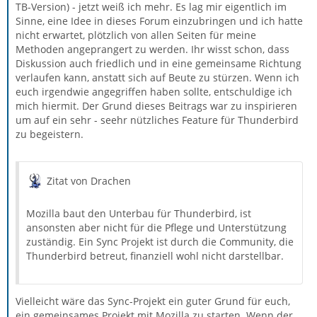
TB-Version) - jetzt weiß ich mehr. Es lag mir eigentlich im
Sinne, eine Idee in dieses Forum einzubringen und ich hatte
nicht erwartet, plötzlich von allen Seiten für meine
Methoden angeprangert zu werden. Ihr wisst schon, dass
Diskussion auch friedlich und in eine gemeinsame Richtung
verlaufen kann, anstatt sich auf Beute zu stürzen. Wenn ich
euch irgendwie angegriffen haben sollte, entschuldige ich
mich hiermit. Der Grund dieses Beitrags war zu inspirieren
um auf ein sehr - seehr nützliches Feature für Thunderbird
zu begeistern.
Zitat von Drachen
Mozilla baut den Unterbau für Thunderbird, ist
ansonsten aber nicht für die Pflege und Unterstützung
zuständig. Ein Sync Projekt ist durch die Community, die
Thunderbird betreut, finanziell wohl nicht darstellbar.
Vielleicht wäre das Sync-Projekt ein guter Grund für euch,
ein gemeinsames Projekt mit Mozilla zu starten. Wenn der