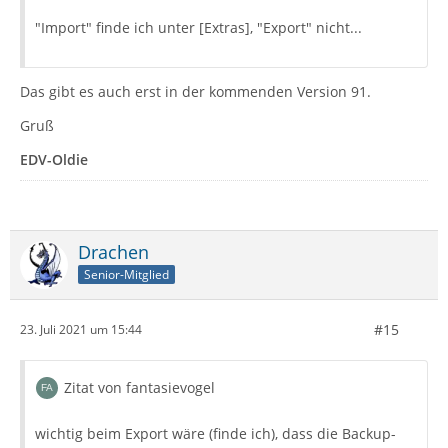
"Import" finde ich unter [Extras], "Export" nicht...
Das gibt es auch erst in der kommenden Version 91.
Gruß
EDV-Oldie
Drachen
Senior-Mitglied
#15
23. Juli 2021 um 15:44
Zitat von fantasievogel
wichtig beim Export wäre (finde ich), dass die Backup-