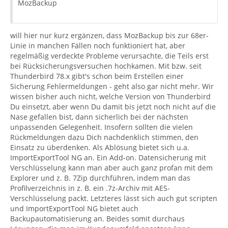
MozBackup
will hier nur kurz ergänzen, dass MozBackup bis zur 68er-
Linie in manchen Fällen noch funktioniert hat, aber
regelmäßig verdeckte Probleme verursachte, die Teils erst
bei Rücksicherungsversuchen hochkamen. Mit bzw. seit
Thunderbird 78.x gibt's schon beim Erstellen einer
Sicherung Fehlermeldungen - geht also gar nicht mehr. Wir
wissen bisher auch nicht, welche Version von Thunderbird
Du einsetzt, aber wenn Du damit bis jetzt noch nicht auf die
Nase gefallen bist, dann sicherlich bei der nächsten
unpassenden Gelegenheit. Insofern sollten die vielen
Rückmeldungen dazu Dich nachdenklich stimmen, den
Einsatz zu überdenken. Als Ablösung bietet sich u.a.
ImportExportTool NG an. Ein Add-on. Datensicherung mit
Verschlüsselung kann man aber auch ganz profan mit dem
Explorer und z. B. 7Zip durchführen, indem man das
Profilverzeichnis in z. B. ein .7z-Archiv mit AES-
Verschlüsselung packt. Letzteres lässt sich auch gut scripten
und ImportExportTool NG bietet auch
Backupautomatisierung an. Beides somit durchaus