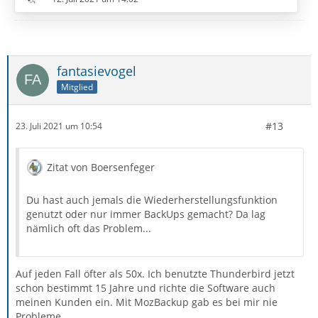
aber bei bei ca 95% stehen.
Gruß
fantasievogel
EDV-Oldie
Mitglied
#13
23. Juli 2021 um 10:54
Zitat von Boersenfeger
Du hast auch jemals die Wiederherstellungsfunktion
genutzt oder nur immer BackUps gemacht? Da lag
nämlich oft das Problem...
Auf jeden Fall öfter als 50x. Ich benutzte Thunderbird jetzt
schon bestimmt 15 Jahre und richte die Software auch
meinen Kunden ein. Mit MozBackup gab es bei mir nie
Probleme.