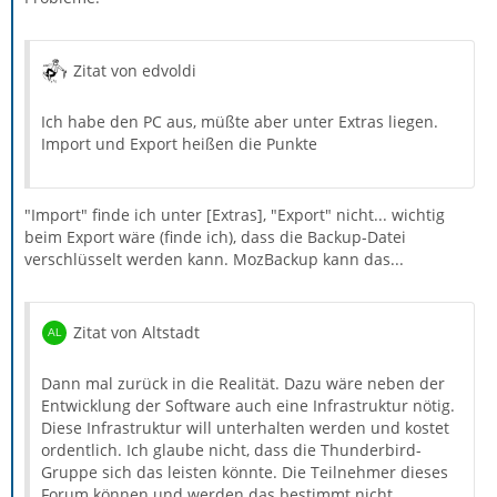
Zitat von edvoldi
Ich habe den PC aus, müßte aber unter Extras liegen.
Import und Export heißen die Punkte
"Import" finde ich unter [Extras], "Export" nicht... wichtig
beim Export wäre (finde ich), dass die Backup-Datei
verschlüsselt werden kann. MozBackup kann das...
Zitat von Altstadt
Dann mal zurück in die Realität. Dazu wäre neben der
Entwicklung der Software auch eine Infrastruktur nötig.
Diese Infrastruktur will unterhalten werden und kostet
ordentlich. Ich glaube nicht, dass die Thunderbird-
Gruppe sich das leisten könnte. Die Teilnehmer dieses
Forum können und werden das bestimmt nicht