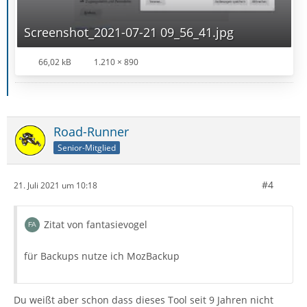
Screenshot_2021-07-21 09_56_41.jpg
66,02 kB
1.210 × 890
Road-Runner
Senior-Mitglied
#4
21. Juli 2021 um 10:18
Zitat von fantasievogel
für Backups nutze ich MozBackup
Du weißt aber schon dass dieses Tool seit 9 Jahren nicht