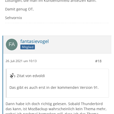
Lösungen, die man im Kundenumfeld ansetzen kann.
Damit genug OT,
Sehvornix
fantasievogel
Mitglied
#18
26. Juli 2021 um 10:13
Zitat von edvoldi
Das gibt es auch erst in der kommenden Version 91.
Dann habe ich doch richtig gelesen. Sobald Thunderbird
das kann, ist MozBackup wahrscheinlich kein Thema mehr,
wobei ich nochmal bemerken will, dass ich das Thema