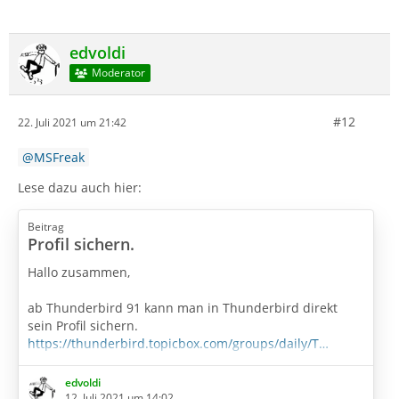
edvoldi
Moderator
#12
22. Juli 2021 um 21:42
MSFreak
Lese dazu auch hier:
Beitrag
Profil sichern.
Hallo zusammen,
ab Thunderbird 91 kann man in Thunderbird direkt
sein Profil sichern.
https://thunderbird.topicbox.com/groups/daily/T…
derbird-profile
edvoldi
Mein Test mit der Version vom 11.07.2021 starte, bleibt
12. Juli 2021 um 14:02