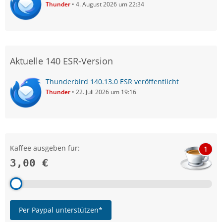
Thunder
4. August 2026 um 22:34
Aktuelle 140 ESR-Version
Thunderbird 140.13.0 ESR veröffentlicht
Thunder
22. Juli 2026 um 19:16
Kaffee ausgeben für:
1
3,00 €
Per Paypal unterstützen*