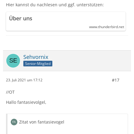
Hier kannst du nachlesen und ggf. unterstützen:
Über uns
www.thunderbird.net
Sehvornix
Senior-Mitglied
#17
23. Juli 2021 um 17:12
//OT
Hallo fantasievolgel,
Zitat von fantasievogel