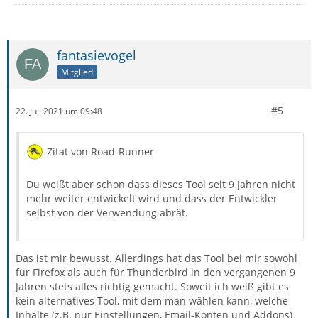
fantasievogel
Mitglied
#5
22. Juli 2021 um 09:48
Zitat von Road-Runner
Du weißt aber schon dass dieses Tool seit 9 Jahren nicht
mehr weiter entwickelt wird und dass der Entwickler
selbst von der Verwendung abrät.
Das ist mir bewusst. Allerdings hat das Tool bei mir sowohl
für Firefox als auch für Thunderbird in den vergangenen 9
Jahren stets alles richtig gemacht. Soweit ich weiß gibt es
kein alternatives Tool, mit dem man wählen kann, welche
Inhalte (z.B. nur Einstellungen, Email-Konten und Addons)