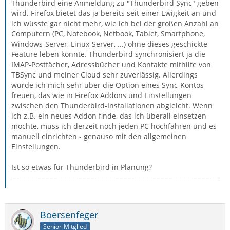
Thunderbird eine Anmeldung zu "Thunderbird Sync" geben
wird. Firefox bietet das ja bereits seit einer Ewigkeit an und
ich wüsste gar nicht mehr, wie ich bei der großen Anzahl an
Computern (PC, Notebook, Netbook, Tablet, Smartphone,
Windows-Server, Linux-Server, ...) ohne dieses geschickte
Feature leben könnte. Thunderbird synchronisiert ja die
IMAP-Postfächer, Adressbücher und Kontakte mithilfe von
TBSync und meiner Cloud sehr zuverlässig. Allerdings
würde ich mich sehr über die Option eines Sync-Kontos
freuen, das wie in Firefox Addons und Einstellungen
zwischen den Thunderbird-Installationen abgleicht. Wenn
ich z.B. ein neues Addon finde, das ich überall einsetzen
möchte, muss ich derzeit noch jeden PC hochfahren und es
manuell einrichten - genauso mit den allgemeinen
Einstellungen.
Ist so etwas für Thunderbird in Planung?
Boersenfeger
Senior-Mitglied