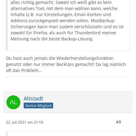
alles richtig gemacht. Soweit ich weiß gibt es kein
alternatives Tool, mit dem man wählen kann, welche
Inhalte (z.B. nur Einstellungen, Email-Konten und
Addons) zurückgespielt werden sollen. MozBackup-
Sicherungen kann man zudem verschlüsseln und es ist
sowohl für Firefox, als auch für Thunderbird meiner
Meinung nach die beste Backup-Lösung.
Du hast auch jemals die Wiederherstellungsfunktion
genutzt oder nur immer BackUps gemacht? Da lag nämlich
oft das Problem...
Altstadt
Senior-Mitglied
#8
22. Juli 2021 um 21:18