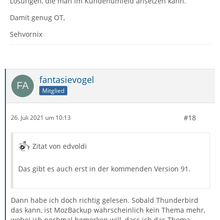
Lösungen, die man im Kundenumfeld ansetzen kann.
Damit genug OT,
Sehvornix
fantasievogel
Mitglied
#18
26. Juli 2021 um 10:13
Zitat von edvoldi
Das gibt es auch erst in der kommenden Version 91.
Dann habe ich doch richtig gelesen. Sobald Thunderbird
das kann, ist MozBackup wahrscheinlich kein Thema mehr,
wobei ich nochmal bemerken will, dass ich das Thema