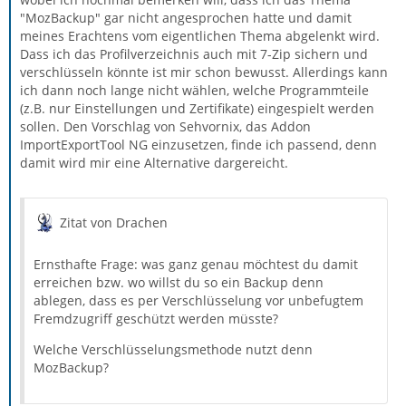
"MozBackup" gar nicht angesprochen hatte und damit
meines Erachtens vom eigentlichen Thema abgelenkt wird.
Dass ich das Profilverzeichnis auch mit 7-Zip sichern und
verschlüsseln könnte ist mir schon bewusst. Allerdings kann
ich dann noch lange nicht wählen, welche Programmteile
(z.B. nur Einstellungen und Zertifikate) eingespielt werden
sollen. Den Vorschlag von Sehvornix, das Addon
ImportExportTool NG einzusetzen, finde ich passend, denn
damit wird mir eine Alternative dargereicht.
Zitat von Drachen
Ernsthafte Frage: was ganz genau möchtest du damit
erreichen bzw. wo willst du so ein Backup denn
ablegen, dass es per Verschlüsselung vor unbefugtem
Fremdzugriff geschützt werden müsste?
Welche Verschlüsselungsmethode nutzt denn
MozBackup?