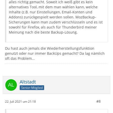
alles richtig gemacht. Soweit ich weiß gibt es kein
alternatives Tool, mit dem man wählen kann, welche
Inhalte (z.B. nur Einstellungen, Email-Konten und
Addons) zurückgespielt werden sollen. MozBackup-
Sicherungen kann man zudem verschlüsseln und es ist
sowohl für Firefox, als auch für Thunderbird meiner
Meinung nach die beste Backup-Lösung.
Du hast auch jemals die Wiederherstellungsfunktion
genutzt oder nur immer BackUps gemacht? Da lag nämlich
oft das Problem...
Altstadt
Senior-Mitglied
#8
22. Juli 2021 um 21:18