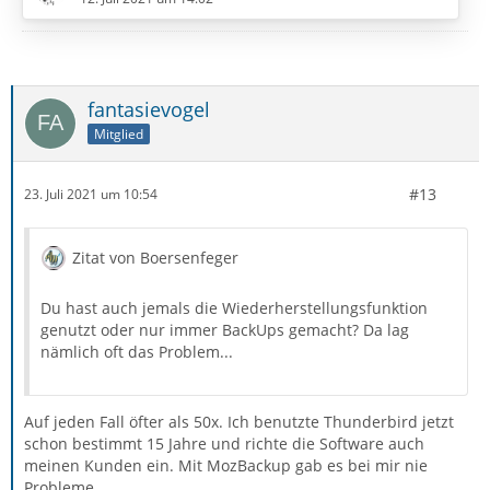
aber bei bei ca 95% stehen.
Gruß
fantasievogel
EDV-Oldie
Mitglied
#13
23. Juli 2021 um 10:54
Zitat von Boersenfeger
Du hast auch jemals die Wiederherstellungsfunktion
genutzt oder nur immer BackUps gemacht? Da lag
nämlich oft das Problem...
Auf jeden Fall öfter als 50x. Ich benutzte Thunderbird jetzt
schon bestimmt 15 Jahre und richte die Software auch
meinen Kunden ein. Mit MozBackup gab es bei mir nie
Probleme.