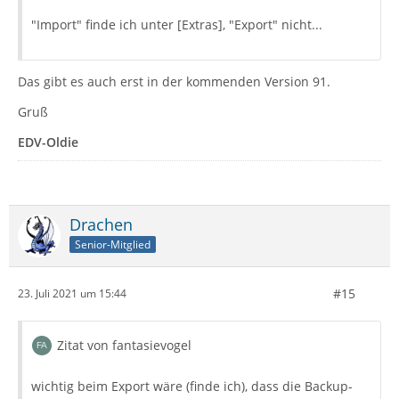
"Import" finde ich unter [Extras], "Export" nicht...
Das gibt es auch erst in der kommenden Version 91.
Gruß
EDV-Oldie
Drachen
Senior-Mitglied
#15
23. Juli 2021 um 15:44
Zitat von fantasievogel
wichtig beim Export wäre (finde ich), dass die Backup-