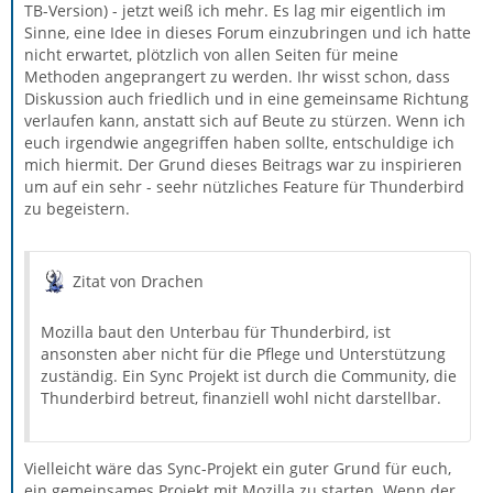
TB-Version) - jetzt weiß ich mehr. Es lag mir eigentlich im
Sinne, eine Idee in dieses Forum einzubringen und ich hatte
nicht erwartet, plötzlich von allen Seiten für meine
Methoden angeprangert zu werden. Ihr wisst schon, dass
Diskussion auch friedlich und in eine gemeinsame Richtung
verlaufen kann, anstatt sich auf Beute zu stürzen. Wenn ich
euch irgendwie angegriffen haben sollte, entschuldige ich
mich hiermit. Der Grund dieses Beitrags war zu inspirieren
um auf ein sehr - seehr nützliches Feature für Thunderbird
zu begeistern.
Zitat von Drachen
Mozilla baut den Unterbau für Thunderbird, ist
ansonsten aber nicht für die Pflege und Unterstützung
zuständig. Ein Sync Projekt ist durch die Community, die
Thunderbird betreut, finanziell wohl nicht darstellbar.
Vielleicht wäre das Sync-Projekt ein guter Grund für euch,
ein gemeinsames Projekt mit Mozilla zu starten. Wenn der