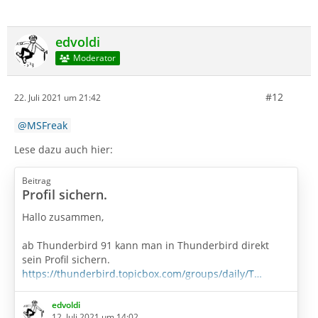
edvoldi
Moderator
#12
22. Juli 2021 um 21:42
MSFreak
Lese dazu auch hier:
Beitrag
Profil sichern.
Hallo zusammen,
ab Thunderbird 91 kann man in Thunderbird direkt
sein Profil sichern.
https://thunderbird.topicbox.com/groups/daily/T…
derbird-profile
edvoldi
Mein Test mit der Version vom 11.07.2021 starte, bleibt
12. Juli 2021 um 14:02