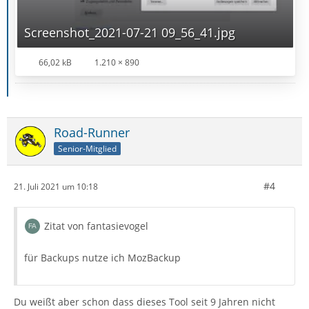
Screenshot_2021-07-21 09_56_41.jpg
66,02 kB
1.210 × 890
Road-Runner
Senior-Mitglied
#4
21. Juli 2021 um 10:18
Zitat von fantasievogel
für Backups nutze ich MozBackup
Du weißt aber schon dass dieses Tool seit 9 Jahren nicht