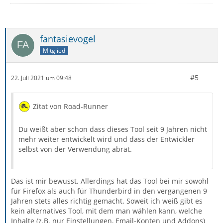
fantasievogel
Mitglied
#5
22. Juli 2021 um 09:48
Zitat von Road-Runner
Du weißt aber schon dass dieses Tool seit 9 Jahren nicht
mehr weiter entwickelt wird und dass der Entwickler
selbst von der Verwendung abrät.
Das ist mir bewusst. Allerdings hat das Tool bei mir sowohl
für Firefox als auch für Thunderbird in den vergangenen 9
Jahren stets alles richtig gemacht. Soweit ich weiß gibt es
kein alternatives Tool, mit dem man wählen kann, welche
Inhalte (z.B. nur Einstellungen, Email-Konten und Addons)