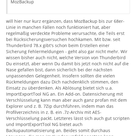
MozBackup
will hier nur kurz ergänzen, dass MozBackup bis zur 68er-
Linie in manchen Fällen noch funktioniert hat, aber
regelmäßig verdeckte Probleme verursachte, die Teils erst
bei Rücksicherungsversuchen hochkamen. Mit bzw. seit
Thunderbird 78.x gibt's schon beim Erstellen einer
Sicherung Fehlermeldungen - geht also gar nicht mehr. Wir
wissen bisher auch nicht, welche Version von Thunderbird
Du einsetzt, aber wenn Du damit bis jetzt noch nicht auf die
Nase gefallen bist, dann sicherlich bei der nächsten
unpassenden Gelegenheit. Insofern sollten die vielen
Rückmeldungen dazu Dich nachdenklich stimmen, den
Einsatz zu überdenken. Als Ablösung bietet sich u.a.
ImportExportTool NG an. Ein Add-on. Datensicherung mit
Verschlüsselung kann man aber auch ganz profan mit dem
Explorer und z. B. 7Zip durchführen, indem man das
Profilverzeichnis in z. B. ein .7z-Archiv mit AES-
Verschlüsselung packt. Letzteres lässt sich auch gut scripten
und ImportExportTool NG bietet auch
Backupautomatisierung an. Beides somit durchaus