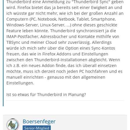
Thunderbird eine Anmeldung zu "Thunderbird Sync" geben
wird. Firefox bietet das ja bereits seit einer Ewigkeit an und
ich wüsste gar nicht mehr, wie ich bei der großen Anzahl an
Computern (PC, Notebook, Netbook, Tablet, Smartphone,
Windows-Server, Linux-Server, ...) ohne dieses geschickte
Feature leben könnte. Thunderbird synchronisiert ja die
IMAP-Postfächer, Adressbücher und Kontakte mithilfe von
TBSync und meiner Cloud sehr zuverlässig. Allerdings
würde ich mich sehr über die Option eines Sync-Kontos
freuen, das wie in Firefox Addons und Einstellungen
zwischen den Thunderbird-Installationen abgleicht. Wenn
ich z.B. ein neues Addon finde, das ich überall einsetzen
möchte, muss ich derzeit noch jeden PC hochfahren und es
manuell einrichten - genauso mit den allgemeinen
Einstellungen.
Ist so etwas für Thunderbird in Planung?
Boersenfeger
Senior-Mitglied