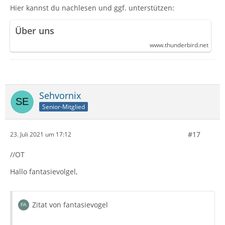
Hier kannst du nachlesen und ggf. unterstützen:
Über uns
www.thunderbird.net
Sehvornix
Senior-Mitglied
#17
23. Juli 2021 um 17:12
//OT
Hallo fantasievolgel,
Zitat von fantasievogel