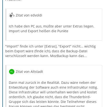
Zitat von edvoldi
Ich habe den PC aus, müßte aber unter Extras liegen.
Import und Export heißen die Punkte
"Import" finde ich unter [Extras], "Export" nicht... wichtig
beim Export wäre (finde ich), dass die Backup-Datei
verschlüsselt werden kann. MozBackup kann das...
Zitat von Altstadt
Dann mal zurück in die Realität. Dazu wäre neben der
Entwicklung der Software auch eine Infrastruktur nötig.
Diese Infrastruktur will unterhalten werden und kostet
ordentlich. Ich glaube nicht, dass die Thunderbird-
Gruppe sich das leisten könnte. Die Teilnehmer dieses
Forum können und werden das bestimmt nicht