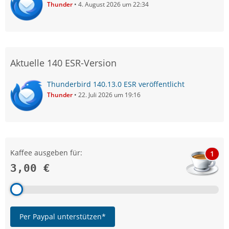
Thunder
4. August 2026 um 22:34
Aktuelle 140 ESR-Version
Thunderbird 140.13.0 ESR veröffentlicht
Thunder
22. Juli 2026 um 19:16
Kaffee ausgeben für:
1
3,00 €
Per Paypal unterstützen*