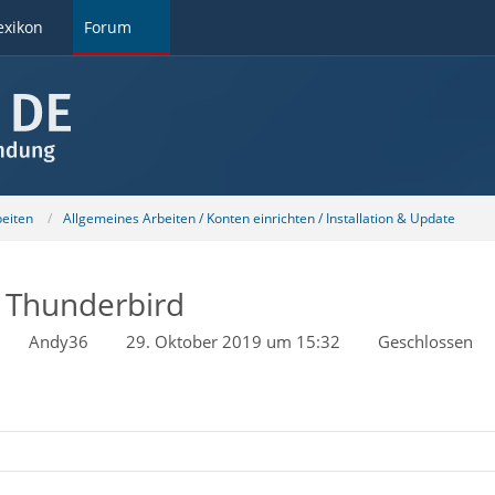
exikon
Forum
beiten
Allgemeines Arbeiten / Konten einrichten / Installation & Update
n Thunderbird
Andy36
29. Oktober 2019 um 15:32
Geschlossen