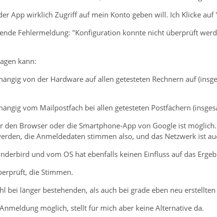
der App wirklich Zugriff auf mein Konto geben will. Ich Klicke auf
olgende Fehlermeldung: "Konfiguration konnte nicht überprüft we
sagen kann:
bhängig von der Hardware auf allen getesteten Rechnern auf (ins
bhängig vom Mailpostfach bei allen getesteten Postfächern (insges
 den Browser oder die Smartphone-App von Google ist möglich. 
 werden, die Anmeldedaten stimmen also, und das Netzwerk ist au
nderbird und vom OS hat ebenfalls keinen Einfluss auf das Ergeb
berprüft, die Stimmen.
ohl bei länger bestehenden, als auch bei grade eben neu erstellten
 Anmeldung möglich, stellt für mich aber keine Alternative da.