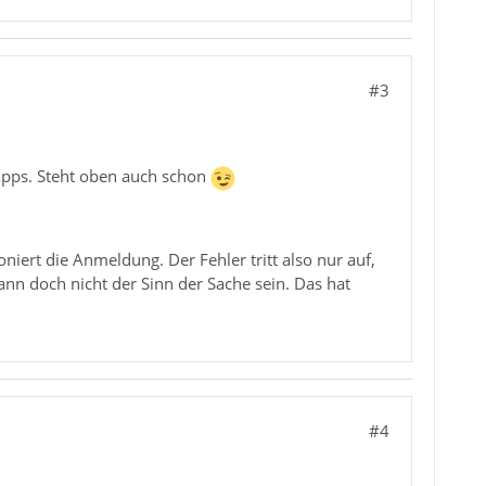
#3
e Apps. Steht oben auch schon
ert die Anmeldung. Der Fehler tritt also nur auf,
n doch nicht der Sinn der Sache sein. Das hat
#4