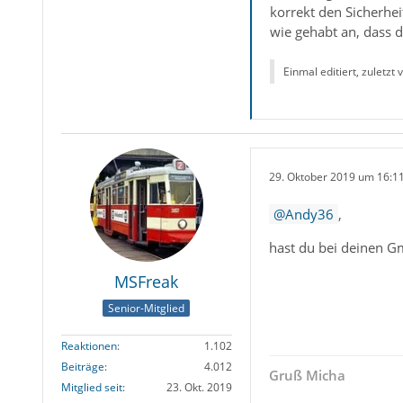
korrekt den Sicherhe
wie gehabt an, dass d
Einmal editiert, zuletzt
29. Oktober 2019 um 16:1
Andy36
,
hast du bei deinen Gm
MSFreak
Senior-Mitglied
Reaktionen
1.102
Beiträge
4.012
Gruß Micha
Mitglied seit
23. Okt. 2019