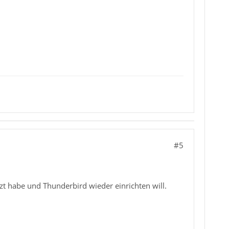
#5
t habe und Thunderbird wieder einrichten will.