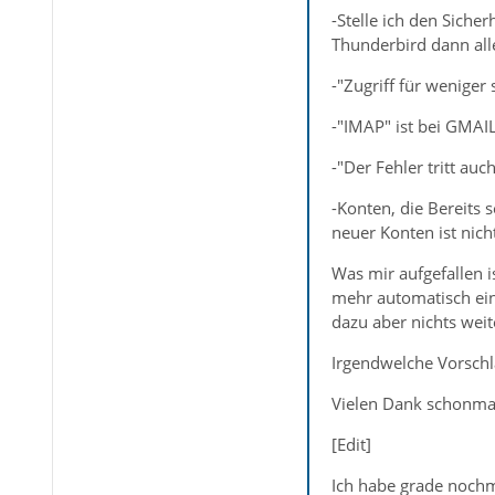
-Stelle ich den Sich
Thunderbird dann all
-"Zugriff für weniger 
-"IMAP" ist bei GMAIL 
-"Der Fehler tritt auc
-Konten, die Bereits
neuer Konten ist nich
Was mir aufgefallen i
mehr automatisch eins
dazu aber nichts weit
Irgendwelche Vorschl
Vielen Dank schonma
[Edit]
Ich habe grade nochma