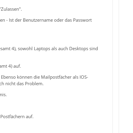
 "Zulassen".
rden - Ist der Benutzername oder das Passwort
gesamt 4), sowohl Laptops als auch Desktops sind
amt 4) auf.
Ebenso können die Mailpostfächer als IOS-
ch nicht das Problem.
nis.
 Postfächern auf.