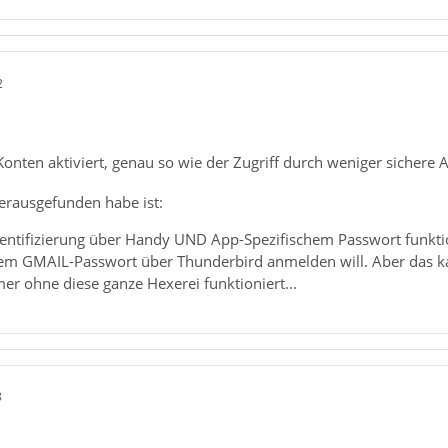
2
n Konten aktiviert, genau so wie der Zugriff durch weniger sicher
erausgefunden habe ist:
entifizierung über Handy UND App-Spezifischem Passwort funktioni
m GMAIL-Passwort über Thunderbird anmelden will. Aber das kan
er ohne diese ganze Hexerei funktioniert...
8