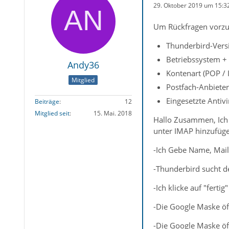
29. Oktober 2019 um 15:3
Um Rückfragen vorzu
Thunderbird-Vers
Betriebssystem +
Andy36
Kontenart (POP /
Mitglied
Postfach-Anbieter
Eingesetzte Antiv
Beiträge
12
Mitglied seit
15. Mai. 2018
Hallo Zusammen, Ich 
unter IMAP hinzufügen
-Ich Gebe Name, Mail
-Thunderbird sucht de
-Ich klicke auf "fertig"
-Die Google Maske öf
-Die Google Maske öf