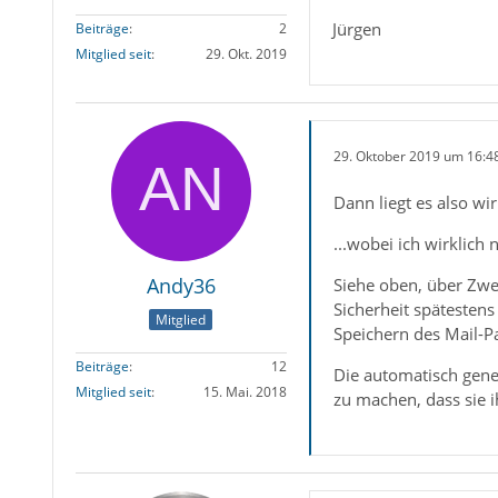
Jürgen
Beiträge
2
Mitglied seit
29. Okt. 2019
29. Oktober 2019 um 16:4
Dann liegt es also wir
...wobei ich wirklich 
Andy36
Siehe oben, über Zwe
Sicherheit spätestens
Mitglied
Speichern des Mail-Pa
Beiträge
12
Die automatisch gene
Mitglied seit
15. Mai. 2018
zu machen, dass sie i