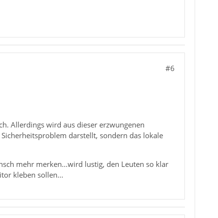
#6
ch. Allerdings wird aus dieser erzwungenen
 Sicherheitsproblem darstellt, sondern das lokale
sch mehr merken...wird lustig, den Leuten so klar
or kleben sollen...