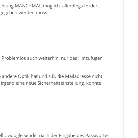
meldung MANCHMAL möglich, allerdings fordert
ingegeben werden muss.
n Problemlos auch weiterhin, nur das Hinzufügen
e andere Optik hat und z.B. die Mailadresse nicht
irgend eine neue Sicherheitseinstellung, konnte
ellt. Google sendet nach der Eingabe des Passwortes