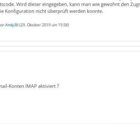
itscode. Wird dieser eingegeben, kann man wie gewohnt den Zugri
ie Konfiguration nicht überprüft werden konnte.
 von
Andy36
(
29. Oktober 2019 um 15:58
)
1
ail-Konten IMAP aktiviert ?