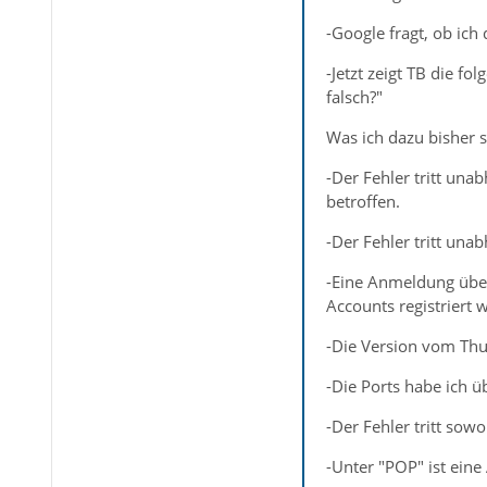
-Google fragt, ob ich 
-Jetzt zeigt TB die f
falsch?"
Was ich dazu bisher 
-Der Fehler tritt una
betroffen.
-Der Fehler tritt una
-Eine Anmeldung über
Accounts registriert
-Die Version vom Thu
-Die Ports habe ich ü
-Der Fehler tritt sow
-Unter "POP" ist eine