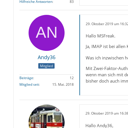
Hilfreiche Antworten
83
29. Oktober 2019 um 16:3
Hallo MSFreak.
Ja, IMAP ist bei alle
Andy36
Was ich inzwischen h
Mitglied
Mit Zwei-Faktor-Auth
wenn man sich mit de
Beiträge
12
bisher doch auch imm
Mitglied seit
15. Mai. 2018
29. Oktober 2019 um 16:3
Hallo Andy36,