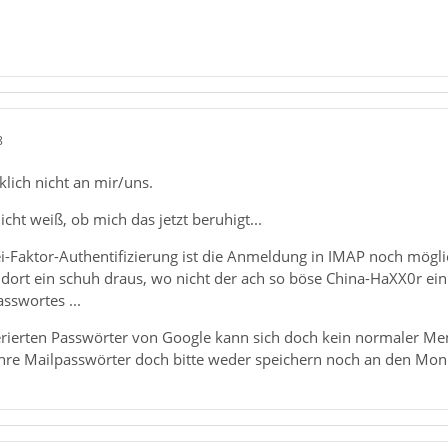
8
klich nicht an mir/uns.
nicht weiß, ob mich das jetzt beruhigt...
i-Faktor-Authentifizierung ist die Anmeldung in IMAP noch mögli
 dort ein schuh draus, wo nicht der ach so böse China-HaXX0r ein
sswortes ...
rierten Passwörter von Google kann sich doch kein normaler Men
hre Mailpasswörter doch bitte weder speichern noch an den Monit