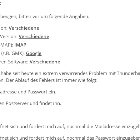
2
beugen, bitten wir um folgende Angaben:
ion:
Verschiedene
 Version:
Verschiedene
 IMAP):
IMAP
 (z.B. GMX):
Google
iren-Software:
Verschiedene
habe seit heute ein extrem verwirrendes Problem mit Thunderbi
. Der Ablauf des Fehlers ist immer wie folgt:
adresse und Passwort ein.
n Postserver und findet ihn.
fnet sich und fordert mich auf, nochmal die Mailadresse einzuge
fnet sich und fordert mich auf, nochmal das Passwort einzugeben