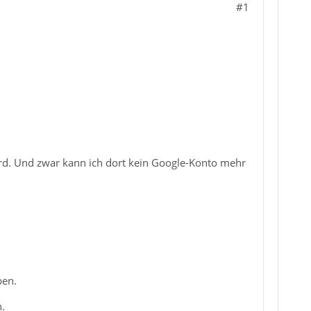
#1
rd. Und zwar kann ich dort kein Google-Konto mehr
ben.
.