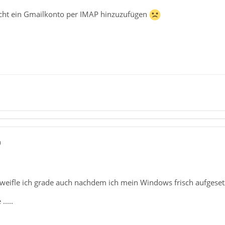
nicht ein Gmailkonto per IMAP hinzuzufügen
0
eifle ich grade auch nachdem ich mein Windows frisch aufgesetz
.....