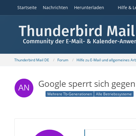
Startseite
Nachrichten
Herunterladen
Hilfe & L
Thunderbird Mail DE
Forum
Hilfe zu E-Mail und allgemeines Ar
Google sperrt sich gege
Mehrere Tb-Generationen
Alle Betriebssysteme