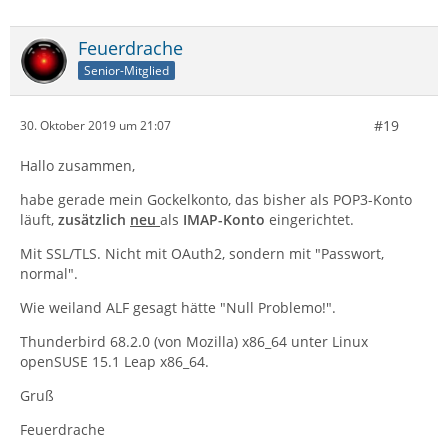
Feuerdrache
Senior-Mitglied
#19
30. Oktober 2019 um 21:07
Hallo zusammen,
habe gerade mein Gockelkonto, das bisher als POP3-Konto
läuft,
zusätzlich
neu
als
IMAP-Konto
eingerichtet.
Mit SSL/TLS. Nicht mit OAuth2, sondern mit "Passwort,
normal".
Wie weiland ALF gesagt hätte "Null Problemo!".
Thunderbird 68.2.0 (von Mozilla) x86_64 unter Linux
openSUSE 15.1 Leap x86_64.
Gruß
Feuerdrache