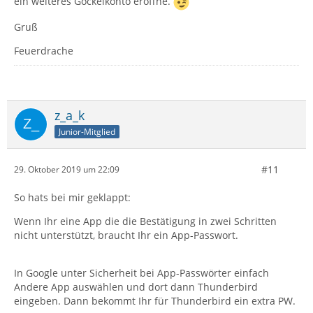
ein weiteres Gockelkonto eröffne.
Gruß
Feuerdrache
z_a_k
Junior-Mitglied
#11
29. Oktober 2019 um 22:09
So hats bei mir geklappt:
Wenn Ihr eine App die die Bestätigung in zwei Schritten
nicht unterstützt, braucht Ihr ein App-Passwort.
In Google unter Sicherheit bei App-Passwörter einfach
Andere App auswählen und dort dann Thunderbird
eingeben. Dann bekommt Ihr für Thunderbird ein extra PW.