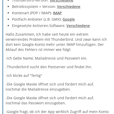
Thunderbird-Version:
Verschiedene
Betriebssystem + Version:
Verschiedene
Kontenart (POP / IMAP):
IMAP
Postfach-Anbieter (z.B. GMX):
Google
Eingesetzte Antiviren-Software:
Verschiedene
Hallo Zusammen, Ich habe seit heute ein extrem
verwirrendes Problem mit Thunderbird. Und zwar kann ich
dort kein Google-Konto mehr unter IMAP hinzufügen. Der
Ablauf des Fehlers ist immer wie folgt:
-Ich Gebe Name, Mailadresse und Passwort ein.
-Thunderbird sucht den Postserver und findet ihn.
-Ich klicke auf "fertig"
-Die Google Maske öffnet sich und fordert mich auf,
nochmal die Mailadresse einzugeben.
-Die Google Maske öffnet sich und fordert mich auf,
nochmal das Passwort einzugeben.
-Google fragt, ob ich der App wirklich Zugriff auf mein Konto