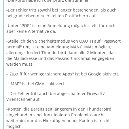
-Die Ports habe ich überprüft, die Stimmen.
-Der Fehler tritt sowohl bei länger bestehenden, als auch
bei grade eben neu erstellten Postfächern auf.
-Unter "POP" ist eine Anmeldung möglich, stellt für mich
aber keine Alternative da.
-Stelle ich den Sicherheitsmodus von OAUTH auf "Passwort,
normal" um, ist eine Anmeldung MANCHMAL möglich,
allerdings fordert Thunderbird dann alle 2 Minuten, dass
die Mailadresse und das Passwort nochmal eingegeben
werden muss.
-"Zugriff für weniger sichere Apps" ist bei Google aktiviert.
-"IMAP" ist bei GMAIL aktiviert.
-"Der Fehler tritt auch bei abgeschalteter Firewall /
Virenscanner auf,
-Konten, die Bereits seit längerem in den Thunderbird
eingebunden sind, funktionieren Problemlos auch
weiterhin, nur das Hinzufügen neuer Konten ist nicht
möglich.