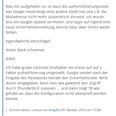
Was mir aufgefallen ist, ist dass die authentifizierungsseite
von Google neuerdings eine andere Optik hat und z.B. die
Mailadresse nicht mehr automatisch einsetzt. Ich würde
also ein Google-Update vermuten, und tippe auf irgend eine
neue Sicherheitseinstellung, konnte dazu aber nichts weiter
finden.
Irgendwelche Vorschläge?
Vielen Dank schonmal.
[Edit]
Ich habe grade nochmal Testhalber ein Konto auf auf 2
Faktor authetifizierung umgestellt. Google sendet nach der
Eingabe des Passwortes korrekt den Sicherheitscode. Wird
dieser eingegeben, kann man wie gewohnt den Zugriff
durch Thunderbird zulassen ... und dann zeigt TB wie
gehabt an, dass die Konfiguration nicht überprüft werden
konnte.
Einmal editiert, zuletzt von
Andy36
(
29. Oktober 2019 um 15:58
)