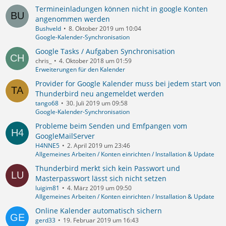
Termineinladungen können nicht in google Konten
angenommen werden
Bushveld
8. Oktober 2019 um 10:04
Google-Kalender-Synchronisation
Google Tasks / Aufgaben Synchronisation
chris_
4. Oktober 2018 um 01:59
Erweiterungen für den Kalender
Provider for Google Kalender muss bei jedem start von
Thunderbird neu angemeldet werden
tango68
30. Juli 2019 um 09:58
Google-Kalender-Synchronisation
Probleme beim Senden und Emfpangen vom
GoogleMailServer
H4NNE5
2. April 2019 um 23:46
Allgemeines Arbeiten / Konten einrichten / Installation & Update
Thunderbird merkt sich kein Passwort und
Masterpasswort lässt sich nicht setzen
luigim81
4. März 2019 um 09:50
Allgemeines Arbeiten / Konten einrichten / Installation & Update
Online Kalender automatisch sichern
gerd33
19. Februar 2019 um 16:43