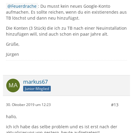
Feuerdrache
: Du musst kein neues Google-Konto
aufmachen. Es sollte reichen, wenn du ein existierendes aus
TB löschst und dann neu hinzufügst.
Die Konten (3 Stück) die ich zu TB nach einer Neuinstallation
hinzufügen will, sind auch schon ein paar Jahre alt.
Grüße,
Jürgen
markus67
Junior-Mitglied
#13
30. Oktober 2019 um 12:23
hallo,
ich ich habe das selbe problem und es ist erst nach der
aktualisierung von gestern, heute aufgetreten!!