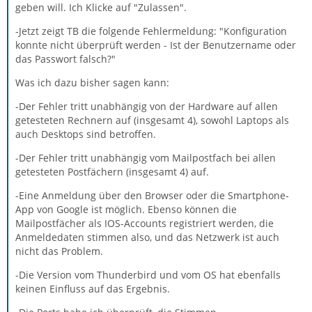
geben will. Ich Klicke auf "Zulassen".
-Jetzt zeigt TB die folgende Fehlermeldung: "Konfiguration
konnte nicht überprüft werden - Ist der Benutzername oder
das Passwort falsch?"
Was ich dazu bisher sagen kann:
-Der Fehler tritt unabhängig von der Hardware auf allen
getesteten Rechnern auf (insgesamt 4), sowohl Laptops als
auch Desktops sind betroffen.
-Der Fehler tritt unabhängig vom Mailpostfach bei allen
getesteten Postfächern (insgesamt 4) auf.
-Eine Anmeldung über den Browser oder die Smartphone-
App von Google ist möglich. Ebenso können die
Mailpostfächer als IOS-Accounts registriert werden, die
Anmeldedaten stimmen also, und das Netzwerk ist auch
nicht das Problem.
-Die Version vom Thunderbird und vom OS hat ebenfalls
keinen Einfluss auf das Ergebnis.