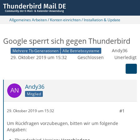
Allgemeines Arbeiten / Konten einrichten / Installation & Update
Google sperrt sich gegen Thunderbird
Andy36
Mehrere Tb-Generationen
Alle Betriebssysteme
29. Oktober 2019 um 15:32
Geschlossen
Unerledigt
Andy36
Mitglied
#1
29. Oktober 2019 um 15:32
Um Rückfragen vorzubeugen, bitten wir um folgende
Angaben: