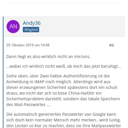
Andy36
Mitglied
#6
29. Oktober 2019 um 16:48
Dann liegt es also wirklich nicht an mir/uns.
...wobei ich wirklich nicht weiß, ob mich das jetzt beruhigt...
Siehe oben, über Zwei-Faktor-Authentifizierung ist die
Anmeldung in IMAP noch möglich. Allerdings wird aus
dieser erzwungenen Sicherheit spätestens dort ein schuh
draus, wo nicht der ach so böse China-HaXX0r ein
Sicherheitsproblem darstellt, sondern das lokale Speichern
des Mail-Passwortes ...
Die automatisch generierten Passwörter von Google kann
sich doch kein normaler Mensch mehr merken...wird lustig,
den Leuten so klar zu machen, dass sie ihre Mailpasswörter