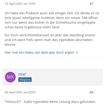
#7
13. April 2021 um 12:01
Ich habe das Problem auch seit einiger Zeit. Ich denke es ist
eine quasi intelligente Funktion, denn ein neuer TAB öffnet
sich nur wenn das bisher in die Schnellsuche eingetippte
schon keine Ergebnisse mehr fand.
Für mich verschlimmbessert es aber das Handling enorm
und ich wäre froh, wenn man das irgendwie abschalten
könnte.
Hier mal ein Video von dem was mich ärgert
mxr
Mitglied
#8
26. April 2021 um 02:07
*mitsuch* - habe irgendwie keine Lösung dazu gefunden,