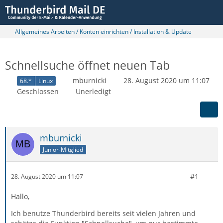
Allgemeines Arbeiten / Konten einrichten / Installation & Update
Schnellsuche öffnet neuen Tab
mburnicki
28. August 2020 um 11:07
68.*
Linux
Geschlossen
Unerledigt
mburnicki
Junior-Mitglied
#1
28. August 2020 um 11:07
Hallo,
Ich benutze Thunderbird bereits seit vielen Jahren und