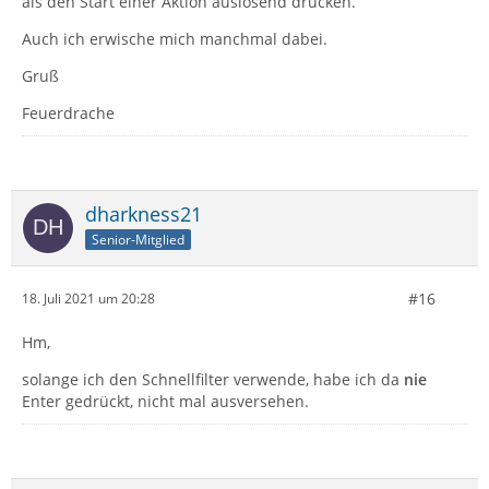
als den Start einer Aktion auslösend drücken.
Auch ich erwische mich manchmal dabei.
Gruß
Feuerdrache
dharkness21
Senior-Mitglied
#16
18. Juli 2021 um 20:28
Hm,
solange ich den Schnellfilter verwende, habe ich da
nie
Enter gedrückt, nicht mal ausversehen.