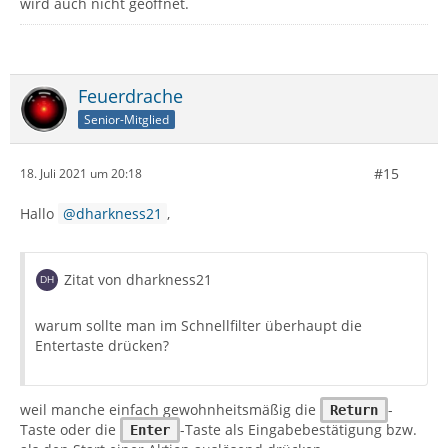
wird auch nicht geöffnet.
Feuerdrache
Senior-Mitglied
#15
18. Juli 2021 um 20:18
Hallo
dharkness21
,
Zitat von dharkness21
warum sollte man im Schnellfilter überhaupt die
Entertaste drücken?
weil manche einfach gewohnheitsmäßig die
-
Return
Taste oder die
-Taste als Eingabebestätigung bzw.
Enter