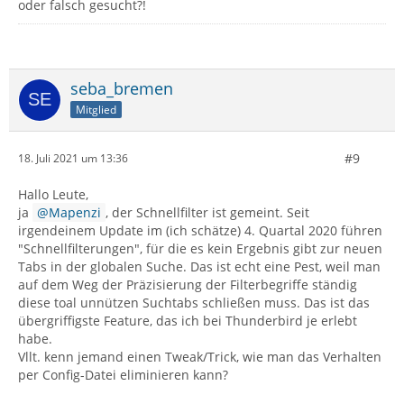
oder falsch gesucht?!
seba_bremen
Mitglied
#9
18. Juli 2021 um 13:36
Hallo Leute,
ja
Mapenzi
, der Schnellfilter ist gemeint. Seit
irgendeinem Update im (ich schätze) 4. Quartal 2020 führen
"Schnellfilterungen", für die es kein Ergebnis gibt zur neuen
Tabs in der globalen Suche. Das ist echt eine Pest, weil man
auf dem Weg der Präzisierung der Filterbegriffe ständig
diese toal unnützen Suchtabs schließen muss. Das ist das
übergriffigste Feature, das ich bei Thunderbird je erlebt
habe.
Vllt. kenn jemand einen Tweak/Trick, wie man das Verhalten
per Config-Datei eliminieren kann?