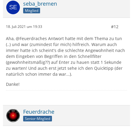
seba_bremen
Mitglied
#12
18. Juli 2021 um 19:33
Aha, @Feuerdraches Antwort hatte mit dem Thema zu tun
(..) und war (zumindest für mich) hilfreich. Warum auch
immer hatte ich scheint's die schlechte Angewohnheit nach
dem Eingeben von Begriffen in den Schnellfilter
(gewohnheitsmäßig??) auf Enter zu hauen statt 1 Sekunde
zu warten! Und auch erst jetzt sehe ich den Quicktipp (der
natürlich schon immer da war...).
Danke!
Feuerdrache
Senior-Mitglied