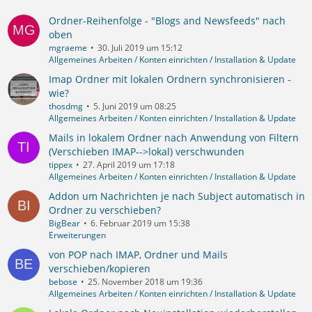
Ordner-Reihenfolge - "Blogs and Newsfeeds" nach
oben
mgraeme
30. Juli 2019 um 15:12
Allgemeines Arbeiten / Konten einrichten / Installation & Update
Imap Ordner mit lokalen Ordnern synchronisieren -
wie?
thosdmg
5. Juni 2019 um 08:25
Allgemeines Arbeiten / Konten einrichten / Installation & Update
Mails in lokalem Ordner nach Anwendung von Filtern
(Verschieben IMAP-->lokal) verschwunden
tippex
27. April 2019 um 17:18
Allgemeines Arbeiten / Konten einrichten / Installation & Update
Addon um Nachrichten je nach Subject automatisch in
Ordner zu verschieben?
BigBear
6. Februar 2019 um 15:38
Erweiterungen
von POP nach IMAP, Ordner und Mails
verschieben/kopieren
bebose
25. November 2018 um 19:36
Allgemeines Arbeiten / Konten einrichten / Installation & Update