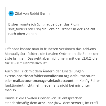
Zitat von Robbi-Berlin
Bisher konnte ich (ich glaube über das Plugin
sort_folders oder so) die Lokalen Ordner in der Ansicht
nach oben ziehen.
Offenbar konnte man in früheren Versionen das Add-ons
Manually Sort Folders die Lokalen Ordner an die Spitze der
Liste bringen. Das geht aber nicht mehr mit der v2.0.2, die
für TB 68.* erforderlich ist.
Auch der Trick mit dem Ändern der Einstellungen
extensions.tbsortfolders@xulforum.org.defaultaccount
oder
mail.accountmanager.defaultaccount
im Konfig-Editor
funktioniert nicht mehr, jedenfalls nicht bei mir unter
macOS.
Hinweis: die Lokalen Ordner von TB entsprechen
standardmäßig dem
account2
(bzw. dem
server2)
im Profil.