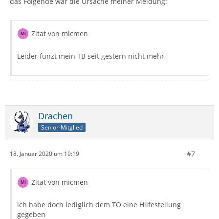
das Folgende war die Ursache meiner Meldung:
Zitat von micmen
Leider funzt mein TB seit gestern nicht mehr,
Drachen
Senior-Mitglied
#7
18. Januar 2020 um 19:19
Zitat von micmen
ich habe doch lediglich dem TO eine Hilfestellung
gegeben