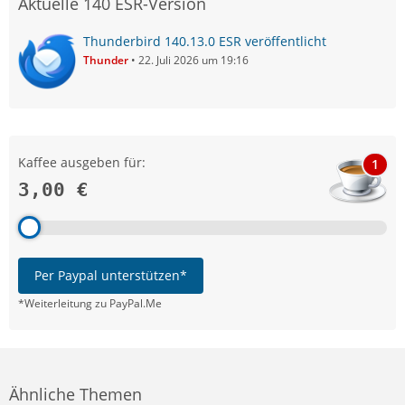
Aktuelle 140 ESR-Version
Thunderbird 140.13.0 ESR veröffentlicht
Thunder
22. Juli 2026 um 19:16
Kaffee ausgeben für:
1
3,00 €
Per Paypal unterstützen*
*Weiterleitung zu PayPal.Me
Ähnliche Themen