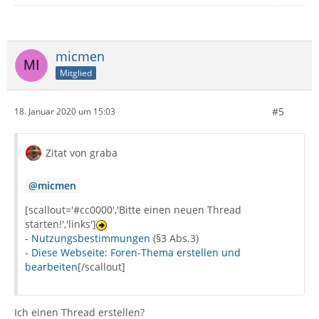
micmen
Mitglied
#5
18. Januar 2020 um 15:03
Zitat von graba
micmen
[scallout='#cc0000','Bitte einen neuen Thread
starten!','links']
-
Nutzungsbestimmungen
(§3 Abs.3)
-
Diese Webseite: Foren-Thema erstellen und
bearbeiten
[/scallout]
Ich einen Thread erstellen?