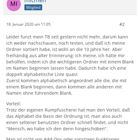
Mitglied
#2
18. Januar 2020 um 11:05
Leider funzt mein TB seit gestern nicht mehr, darum kann
ich weder nachschauen, noch testen, und daß ich meine
Ordner sortiert habe, ist wohl an die 10 Jahre her. Aber
freihändig aus alter Erinnerung: Ich meine, ich hätte mir
beholfen, indem ich die wichtigeren Ordner mit einem Blank
im Namen beginnen lassen habe. Dadurch habe ich eine
doppelt alphabetische Liste quasi:
Zuerst kommen alphabetisch angeordnet alle die, die mit
einem Blank beginnen, dann kommen alle anderen mit
Namen ohne führendem Blank.
Vorteil:
Trotz der eigenen Rumpfuscherei hat man den Vorteil, daß
das Alphabet die Basis der Ordnung ist, man also auch
einen seltener benutzten Ordner schnell findet, und nicht
"Mensch, wo habe ich den denn hingeschoben".
Man ist nicht von Add-Ons oder sonstigen Funktionen