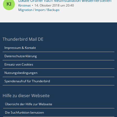
Lokale Ordner nach Neuinstallation wiederherstellen
Kirstmat
14. Oktober 2018 um 20:40
Migration / Import / Backups
Thunderbird Mail DE
Impressum & Kontakt
Datenschutzerklärung
Einsatz von Cookies
Nutzungsbedingungen
Spendenaufruf für Thunderbird
Hilfe zu dieser Webseite
Übersicht der Hilfe zur Webseite
Die Suchfunktion benutzen