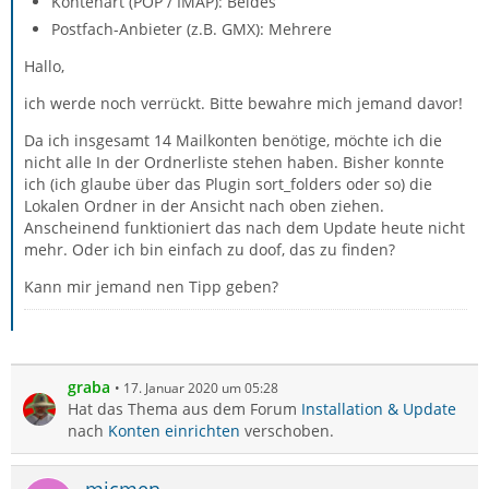
Kontenart (POP / IMAP): Beides
Postfach-Anbieter (z.B. GMX): Mehrere
Hallo,
ich werde noch verrückt. Bitte bewahre mich jemand davor!
Da ich insgesamt 14 Mailkonten benötige, möchte ich die
nicht alle In der Ordnerliste stehen haben. Bisher konnte
ich (ich glaube über das Plugin sort_folders oder so) die
Lokalen Ordner in der Ansicht nach oben ziehen.
Anscheinend funktioniert das nach dem Update heute nicht
mehr. Oder ich bin einfach zu doof, das zu finden?
Kann mir jemand nen Tipp geben?
graba
17. Januar 2020 um 05:28
Hat das Thema aus dem Forum
Installation & Update
nach
Konten einrichten
verschoben.
micmen