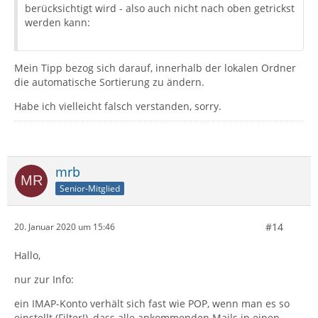
berücksichtigt wird - also auch nicht nach oben getrickst
werden kann:
Mein Tipp bezog sich darauf, innerhalb der lokalen Ordner
die automatische Sortierung zu ändern.
Habe ich vielleicht falsch verstanden, sorry.
mrb
Senior-Mitglied
#14
20. Januar 2020 um 15:46
Hallo,
nur zur Info:
ein IMAP-Konto verhält sich fast wie POP, wenn man es so
einstellt (Filter!), dass alle ankommenden Mails in einen