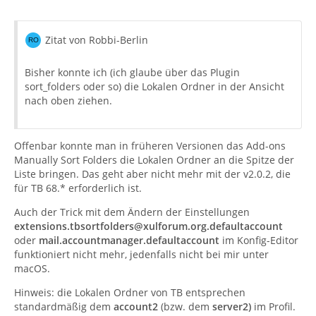
Zitat von Robbi-Berlin
Bisher konnte ich (ich glaube über das Plugin
sort_folders oder so) die Lokalen Ordner in der Ansicht
nach oben ziehen.
Offenbar konnte man in früheren Versionen das Add-ons
Manually Sort Folders die Lokalen Ordner an die Spitze der
Liste bringen. Das geht aber nicht mehr mit der v2.0.2, die
für TB 68.* erforderlich ist.
Auch der Trick mit dem Ändern der Einstellungen
extensions.tbsortfolders@xulforum.org.defaultaccount
oder
mail.accountmanager.defaultaccount
im Konfig-Editor
funktioniert nicht mehr, jedenfalls nicht bei mir unter
macOS.
Hinweis: die Lokalen Ordner von TB entsprechen
standardmäßig dem
account2
(bzw. dem
server2)
im Profil.