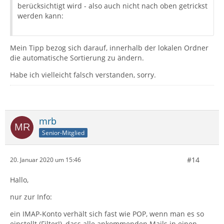
berücksichtigt wird - also auch nicht nach oben getrickst
werden kann:
Mein Tipp bezog sich darauf, innerhalb der lokalen Ordner
die automatische Sortierung zu ändern.
Habe ich vielleicht falsch verstanden, sorry.
mrb
Senior-Mitglied
#14
20. Januar 2020 um 15:46
Hallo,
nur zur Info:
ein IMAP-Konto verhält sich fast wie POP, wenn man es so
einstellt (Filter!), dass alle ankommenden Mails in einen