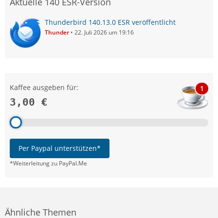
Aktuelle 140 ESR-Version
Thunderbird 140.13.0 ESR veröffentlicht
Thunder
22. Juli 2026 um 19:16
Kaffee ausgeben für:
1
3,00 €
Per Paypal unterstützen*
*Weiterleitung zu PayPal.Me
Ähnliche Themen