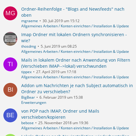
Ordner-Reihenfolge - "Blogs and Newsfeeds" nach
oben
mgraeme
30. Juli 2019 um 15:12
Allgemeines Arbeiten / Konten einrichten / Installation & Update
Imap Ordner mit lokalen Ordnern synchronisieren -
wie?
thosdmg
5. Juni 2019 um 08:25
Allgemeines Arbeiten / Konten einrichten / Installation & Update
Mails in lokalem Ordner nach Anwendung von Filtern
(Verschieben IMAP-->lokal) verschwunden
tippex
27. April 2019 um 17:18
Allgemeines Arbeiten / Konten einrichten / Installation & Update
Addon um Nachrichten je nach Subject automatisch in
Ordner zu verschieben?
BigBear
6. Februar 2019 um 15:38
Erweiterungen
von POP nach IMAP, Ordner und Mails
verschieben/kopieren
bebose
25. November 2018 um 19:36
Allgemeines Arbeiten / Konten einrichten / Installation & Update