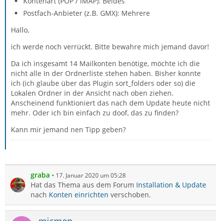
Kontenart (POP / IMAP): Beides
Postfach-Anbieter (z.B. GMX): Mehrere
Hallo,
ich werde noch verrückt. Bitte bewahre mich jemand davor!
Da ich insgesamt 14 Mailkonten benötige, möchte ich die
nicht alle In der Ordnerliste stehen haben. Bisher konnte
ich (ich glaube über das Plugin sort_folders oder so) die
Lokalen Ordner in der Ansicht nach oben ziehen.
Anscheinend funktioniert das nach dem Update heute nicht
mehr. Oder ich bin einfach zu doof, das zu finden?
Kann mir jemand nen Tipp geben?
graba
17. Januar 2020 um 05:28
Hat das Thema aus dem Forum
Installation & Update
nach
Konten einrichten
verschoben.
micmen