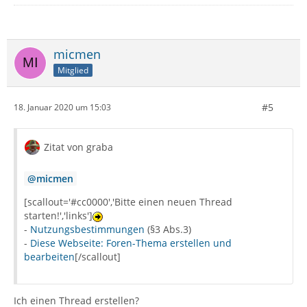
micmen
Mitglied
#5
18. Januar 2020 um 15:03
Zitat von graba
micmen
[scallout='#cc0000','Bitte einen neuen Thread
starten!','links']
-
Nutzungsbestimmungen
(§3 Abs.3)
-
Diese Webseite: Foren-Thema erstellen und
bearbeiten
[/scallout]
Ich einen Thread erstellen?