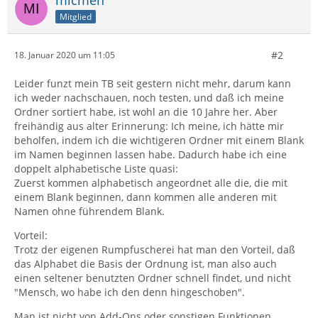
Mitglied
#2
18. Januar 2020 um 11:05
Leider funzt mein TB seit gestern nicht mehr, darum kann
ich weder nachschauen, noch testen, und daß ich meine
Ordner sortiert habe, ist wohl an die 10 Jahre her. Aber
freihändig aus alter Erinnerung: Ich meine, ich hätte mir
beholfen, indem ich die wichtigeren Ordner mit einem Blank
im Namen beginnen lassen habe. Dadurch habe ich eine
doppelt alphabetische Liste quasi:
Zuerst kommen alphabetisch angeordnet alle die, die mit
einem Blank beginnen, dann kommen alle anderen mit
Namen ohne führendem Blank.
Vorteil:
Trotz der eigenen Rumpfuscherei hat man den Vorteil, daß
das Alphabet die Basis der Ordnung ist, man also auch
einen seltener benutzten Ordner schnell findet, und nicht
"Mensch, wo habe ich den denn hingeschoben".
Man ist nicht von Add-Ons oder sonstigen Funktionen