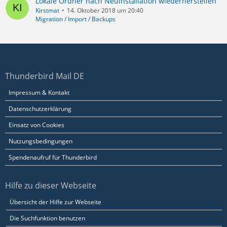
Lokale Ordner nach Neuinstallation wiederherstellen
Kirstmat
14. Oktober 2018 um 20:40
Migration / Import / Backups
Thunderbird Mail DE
Impressum & Kontakt
Datenschutzerklärung
Einsatz von Cookies
Nutzungsbedingungen
Spendenaufruf für Thunderbird
Hilfe zu dieser Webseite
Übersicht der Hilfe zur Webseite
Die Suchfunktion benutzen