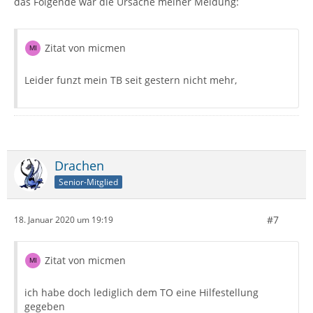
das Folgende war die Ursache meiner Meldung:
Zitat von micmen
Leider funzt mein TB seit gestern nicht mehr,
Drachen
Senior-Mitglied
#7
18. Januar 2020 um 19:19
Zitat von micmen
ich habe doch lediglich dem TO eine Hilfestellung
gegeben