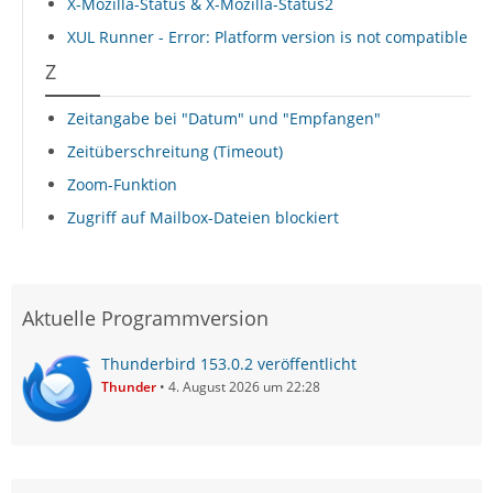
X-Mozilla-Status & X-Mozilla-Status2
XUL Runner - Error: Platform version is not compatible
Z
Zeitangabe bei "Datum" und "Empfangen"
Zeitüberschreitung (Timeout)
Zoom-Funktion
Zugriff auf Mailbox-Dateien blockiert
Aktuelle Programmversion
Thunderbird 153.0.2 veröffentlicht
Thunder
4. August 2026 um 22:28