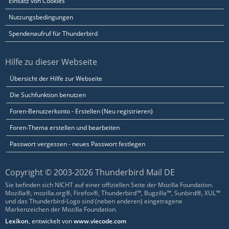
Einsatz von Cookies
Nutzungsbedingungen
Spendenaufruf für Thunderbird
Hilfe zu dieser Webseite
Übersicht der Hilfe zur Webseite
Die Suchfunktion benutzen
Foren-Benutzerkonto - Erstellen (Neu registrieren)
Foren-Thema erstellen und bearbeiten
Passwort vergessen - neues Passwort festlegen
Copyright © 2003-2026 Thunderbird Mail DE
Sie befinden sich NICHT auf einer offiziellen Seite der Mozilla Foundation.
Mozilla®, mozilla.org®, Firefox®, Thunderbird™, Bugzilla™, Sunbird®, XUL™
und das Thunderbird-Logo sind (neben anderen) eingetragene
Markenzeichen der Mozilla Foundation.
Lexikon
, entwickelt von
www.viecode.com